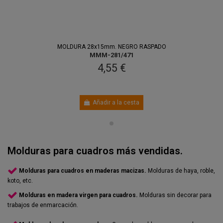
Entre 11 ago.
y 13 ago.
MOLDURA 28x15mm. NEGRO RASPADO
MMM-281/471
4,55 €
Añadir a la cesta
Molduras para cuadros más vendidas.
Molduras para cuadros en maderas macizas.
Molduras de haya, roble,
koto, etc.
Molduras en madera virgen para cuadros.
Molduras sin decorar para
trabajos de enmarcación.