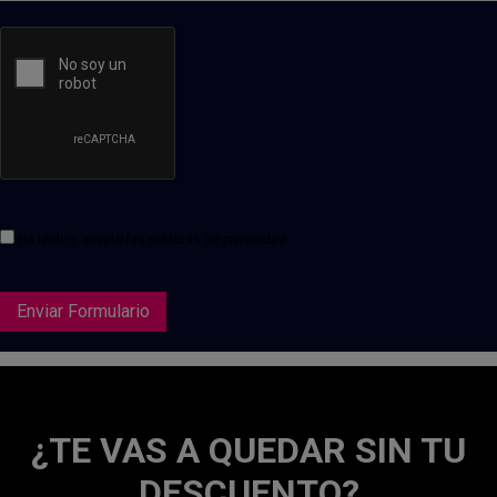
He leído y acepto las
políticas de privacidad
Enviar Formulario
¿TE VAS A QUEDAR SIN TU
DESCUENTO?