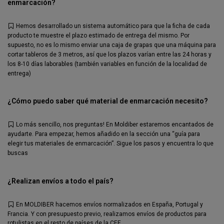
enmarcación?
Hemos desarrollado un sistema automático para que la ficha de cada
producto te muestre el plazo estimado de entrega del mismo. Por
supuesto, no es lo mismo enviar una caja de grapas que una máquina para
cortar tableros de 3 metros, así que los plazos varían entre las 24 horas y
los 8-10 días laborables (también variables en función de la localidad de
entrega)
¿Cómo puedo saber qué material de enmarcación necesito?
Lo más sencillo, nos preguntas! En Moldiber estaremos encantados de
ayudarte. Para empezar, hemos añadido en la sección una “guía para
elegir tus materiales de enmarcación”. Sigue los pasos y encuentra lo que
buscas
¿Realizan envíos a todo el país?
En MOLDIBER hacemos envíos normalizados en España, Portugal y
Francia. Y con presupuesto previo, realizamos envíos de productos para
rotulistas en el resto de países de la CEE