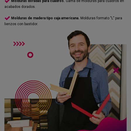
Molduras doradas para cuadros.
Gama de molduras para cuadros en
acabados dorados.
Molduras de madera tipo caja americana.
Molduras formato "L" para
lienzos con bastidor.