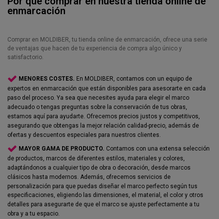
Por qué comprar en nuestra tienda online de
enmarcación
Comprar en MOLDIBER, tu tienda online de enmarcación, ofrece una serie
de ventajas que hacen de tu experiencia de compra algo único y
satisfactorio.
MENORES COSTES.
En MOLDIBER, contamos con un equipo de
expertos en enmarcación que están disponibles para asesorarte en cada
paso del proceso. Ya sea que necesites ayuda para elegir el marco
adecuado o tengas preguntas sobre la conservación de tus obras,
estamos aquí para ayudarte. Ofrecemos precios justos y competitivos,
asegurando que obtengas la mejor relación calidad-precio, además de
ofertas y descuentos especiales para nuestros clientes.
MAYOR GAMA DE PRODUCTO.
Contamos con una extensa selección
de productos, marcos de diferentes estilos, materiales y colores,
adaptándonos a cualquier tipo de obra o decoración, desde marcos
clásicos hasta modernos. Además, ofrecemos servicios de
personalización para que puedas diseñar el marco perfecto según tus
especificaciones, eligiendo las dimensiones, el material, el color y otros
detalles para asegurarte de que el marco se ajuste perfectamente a tu
obra y a tu espacio.