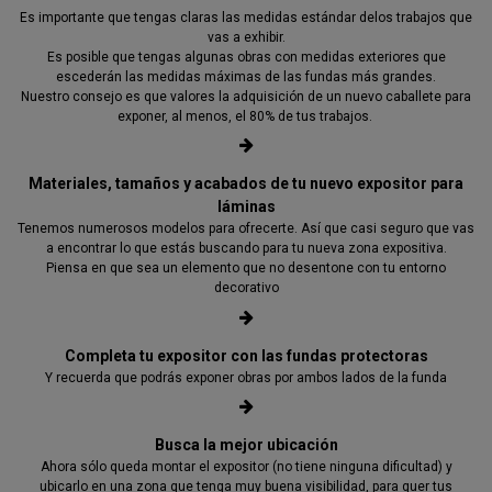
Es importante que tengas claras las medidas estándar delos trabajos que
vas a exhibir.
Es posible que tengas algunas obras con medidas exteriores que
escederán las medidas máximas de las fundas más grandes.
Nuestro consejo es que valores la adquisición de un nuevo caballete para
exponer, al menos, el 80% de tus trabajos.
Materiales, tamaños y acabados de tu nuevo expositor para
láminas
Tenemos numerosos modelos para ofrecerte. Así que casi seguro que vas
a encontrar lo que estás buscando para tu nueva zona expositiva.
Piensa en que sea un elemento que no desentone con tu entorno
decorativo
Completa tu expositor con las fundas protectoras
Y recuerda que podrás exponer obras por ambos lados de la funda
Busca la mejor ubicación
Ahora sólo queda montar el expositor (no tiene ninguna dificultad) y
ubicarlo en una zona que tenga muy buena visibilidad, para quer tus