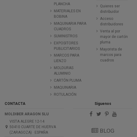
PLANCHA
Quieres ser
MATERIALES EN
distribuidor
BOBINA
Acceso
MAQUINARIA PARA
distribuidores
CUADROS
Venta al por
SUMINISTROS
mayor de cartón
pluma
EXPOSITORES
PUBLICITARIOS
Mayorista de
marcos para
MARCOS PARA
cuadros
LIENZO
MOLDURAS
ALUMINIO
CARTÓN PLUMA
MAQUINARIA
ROTULACIÓN
CONTACTA
Síguenos
MOLDIBER ARAGON SLU
VISTA ALEGRE 12-14
50410 CUARTE DE HUERVA
BLOG
(ZARAGOZA) · ESPAÑA