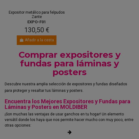
ago.
y 18 ago.
Expositor metálico para felpudos
Zante
EXPO-F01
130,50 €
Añadir a la cesta
Comprar expositores y
fundas para láminas y
posters
Descubre nuestra amplia selección de expositores y fundas diseñados
para proteger y resaltar tus láminas y posters.
Encuentra los Mejores Expositores y Fundas para
Láminas y Posters en MOLDIBER
¡Son muchas las ventajas de usar ganchos en tu hogar! Un elemento
versátil donde los haya que nos permite hacer mucho con muy poco, entre
otras opciones: