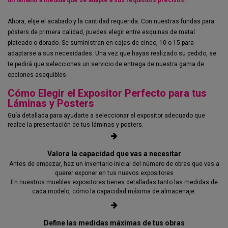
un tamaño a medida que se adapte a sus requisitos precisos.
Ahora, elije el acabado y la cantidad requerida. Con nuestras fundas para
pósters de primera calidad, puedes elegir entre esquinas de metal
plateado o dorado. Se suministran en cajas de cinco, 10 o 15 para
adaptarse a sus necesidades. Una vez que hayas realizado su pedido, se
te pedirá que selecciones un servicio de entrega de nuestra gama de
opciones asequibles.
Cómo Elegir el Expositor Perfecto para tus
Láminas y Posters
Guía detallada para ayudarte a seleccionar el expositor adecuado que
realce la presentación de tus láminas y posters.
Valora la capacidad que vas a necesitar
Antes de empezar, haz un inventario inicial del número de obras que vas a
querer exponer en tus nuevos expositores
En nuestros muebles expositores tienes detalladas tanto las medidas de
cada modelo, cómo la capacidad máxima de almacenaje.
Define las medidas máximas de tus obras