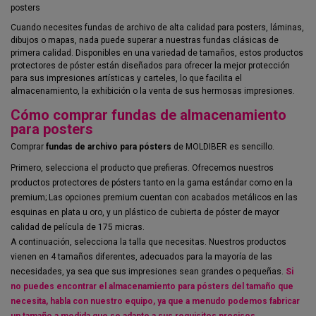
posters
Cuando necesites fundas de archivo de alta calidad para posters, láminas,
dibujos o mapas, nada puede superar a nuestras fundas clásicas de
primera calidad. Disponibles en una variedad de tamaños, estos productos
protectores de póster están diseñados para ofrecer la mejor protección
para sus impresiones artísticas y carteles, lo que facilita el
almacenamiento, la exhibición o la venta de sus hermosas impresiones.
Cómo comprar fundas de almacenamiento
para posters
Comprar
fundas de archivo para pósters
de MOLDIBER es sencillo.
Primero, selecciona el producto que prefieras. Ofrecemos nuestros
productos protectores de pósters tanto en la gama estándar como en la
premium; Las opciones premium cuentan con acabados metálicos en las
esquinas en plata u oro, y un plástico de cubierta de póster de mayor
calidad de película de 175 micras.
A continuación, selecciona la talla que necesitas. Nuestros productos
vienen en 4 tamaños diferentes, adecuados para la mayoría de las
necesidades, ya sea que sus impresiones sean grandes o pequeñas.
Si
no puedes encontrar el almacenamiento para pósters del tamaño que
necesita, habla con nuestro equipo, ya que a menudo podemos fabricar