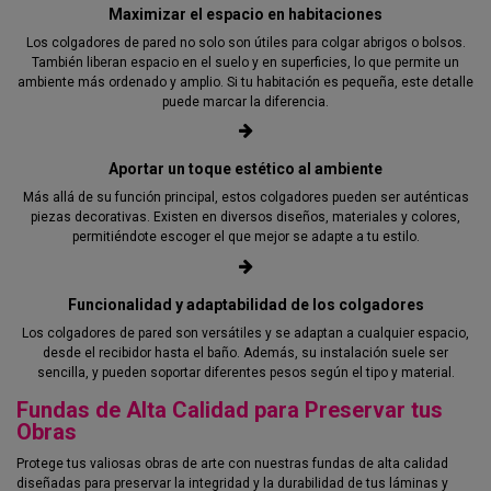
Maximizar el espacio en habitaciones
Los colgadores de pared no solo son útiles para colgar abrigos o bolsos.
También liberan espacio en el suelo y en superficies, lo que permite un
ambiente más ordenado y amplio. Si tu habitación es pequeña, este detalle
puede marcar la diferencia.
Aportar un toque estético al ambiente
Más allá de su función principal, estos colgadores pueden ser auténticas
piezas decorativas. Existen en diversos diseños, materiales y colores,
permitiéndote escoger el que mejor se adapte a tu estilo.
Funcionalidad y adaptabilidad de los colgadores
Los colgadores de pared son versátiles y se adaptan a cualquier espacio,
desde el recibidor hasta el baño. Además, su instalación suele ser
sencilla, y pueden soportar diferentes pesos según el tipo y material.
Fundas de Alta Calidad para Preservar tus
Obras
Protege tus valiosas obras de arte con nuestras fundas de alta calidad
diseñadas para preservar la integridad y la durabilidad de tus láminas y