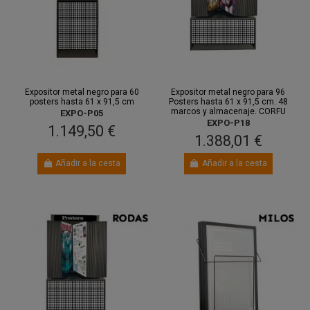
Entre 11
Entre 11
ago.
y 13 ago.
ago.
y 13 ago.
Expositor metal negro para 60
Expositor metal negro para 96
posters hasta 61 x 91,5 cm
Posters hasta 61 x 91,5 cm. 48
marcos y almacenaje. CORFU
EXPO-P05
EXPO-P18
1.149,50 €
1.388,01 €
Añadir a la cesta
Añadir a la cesta