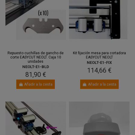
Repuesto cuchillas de gancho de
Kit fijación mesa para cortadora
corte EASYCUT NEOLT. Caja 10
EASYCUT NEOLT
unidades
NEOLT-E1-FIX
NEOLT-E1-BLD
114,66 €
81,90 €
Añadir a la cesta
Añadir a la cesta