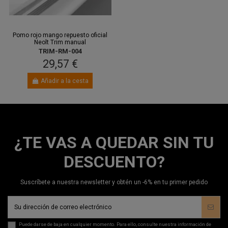
Pomo rojo mango repuesto oficial
Neolt Trim manual
TRIM-RM-004
29,57 €
Añadir a la cesta
¿TE VAS A QUEDAR SIN TU
DESCUENTO?
Suscríbete a nuestra newsletter y obtén un -6% en tu primer pedido
Puede darse de baja en cualquier momento. Para ello, consulte nuestra información de