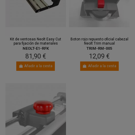
Kit de ventosas Neolt Easy Cut
Boton rojo repuesto oficial cabezal
para fijación de materiales
Neolt Trim manual
NEOLT-E1-RFK
TRIM-RM-005
81,90 €
12,09 €
Añadir a la cesta
Añadir a la cesta