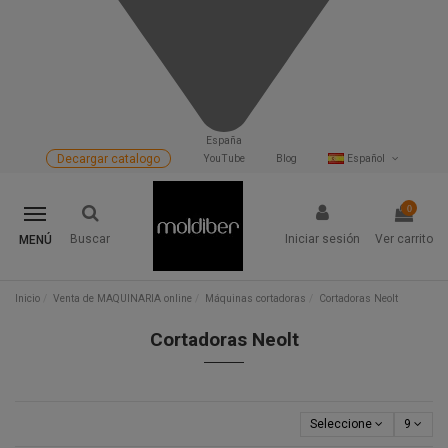
España
Decargar catalogo
YouTube
Blog
Español
0
Buscar
Iniciar sesión
Ver carrito
MENÚ
Inicio
Venta de MAQUINARIA online
Máquinas cortadoras
Cortadoras Neolt
Cortadoras Neolt
Seleccione
9