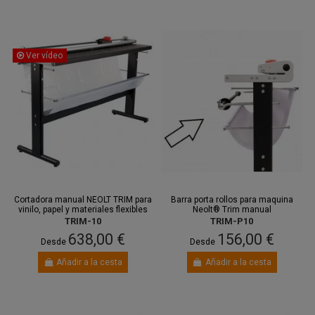
Ver vídeo
Cortadora manual NEOLT TRIM para
Barra porta rollos para maquina
vinilo, papel y materiales flexibles
Neolt® Trim manual
TRIM-10
TRIM-P10
638,00 €
156,00 €
Desde
Desde
Añadir a la cesta
Añadir a la cesta