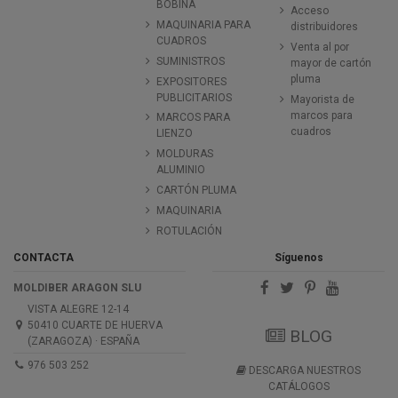
BOBINA
Acceso
MAQUINARIA PARA
distribuidores
CUADROS
Venta al por
SUMINISTROS
mayor de cartón
pluma
EXPOSITORES
PUBLICITARIOS
Mayorista de
marcos para
MARCOS PARA
cuadros
LIENZO
MOLDURAS
ALUMINIO
CARTÓN PLUMA
MAQUINARIA
ROTULACIÓN
CONTACTA
Síguenos
MOLDIBER ARAGON SLU
VISTA ALEGRE 12-14
50410 CUARTE DE HUERVA
BLOG
(ZARAGOZA) · ESPAÑA
976 503 252
DESCARGA NUESTROS
CATÁLOGOS