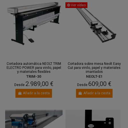
Ver vídeo
Cortadora automática NEOLT TRIM
Cortadora sobre mesa Neolt Easy
ELECTRO POWER para vinilo, papel
Cut para vinilo, papel y materiales
y materiales flexibles
imantados
TRIM-30
NEOLT-E1
2.989,00 €
609,00 €
Desde
Desde
Añadir a la cesta
Añadir a la cesta