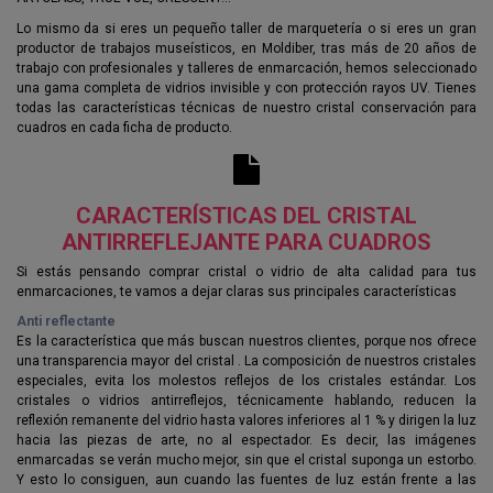
Lo mismo da si eres un pequeño taller de marquetería o si eres un gran
productor de trabajos museísticos, en Moldiber, tras más de 20 años de
trabajo con profesionales y talleres de enmarcación, hemos seleccionado
una gama completa de vidrios invisible y con protección rayos UV. Tienes
todas las características técnicas de nuestro cristal conservación para
cuadros en cada ficha de producto.
CARACTERÍSTICAS DEL CRISTAL
ANTIRREFLEJANTE PARA CUADROS
Si estás pensando comprar cristal o vidrio de alta calidad para tus
enmarcaciones, te vamos a dejar claras sus principales características
Anti reflectante
Es la característica que más buscan nuestros clientes, porque nos ofrece
una transparencia mayor del cristal . La composición de nuestros cristales
especiales, evita los molestos reflejos de los cristales estándar. Los
cristales o vidrios antirreflejos, técnicamente hablando, reducen la
reflexión remanente del vidrio hasta valores inferiores al 1 % y dirigen la luz
hacia las piezas de arte, no al espectador. Es decir, las imágenes
enmarcadas se verán mucho mejor, sin que el cristal suponga un estorbo.
Y esto lo consiguen, aun cuando las fuentes de luz están frente a las