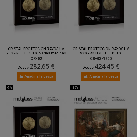
Entre 13
Entre 13
ago.
y 17 ago.
ago.
y 17 ago.
CRISTAL PROTECCION RAYOS UV
CRISTAL PROTECCION RAYOS UV
70% - REFLEJO 1%. Varias medidas
92% - ANTIRREFLEJO 1%
CR-02
CR-03-1200
282,65 €
424,45 €
Desde
Desde
Añadir a la cesta
Añadir a la cesta
-5%
-18%