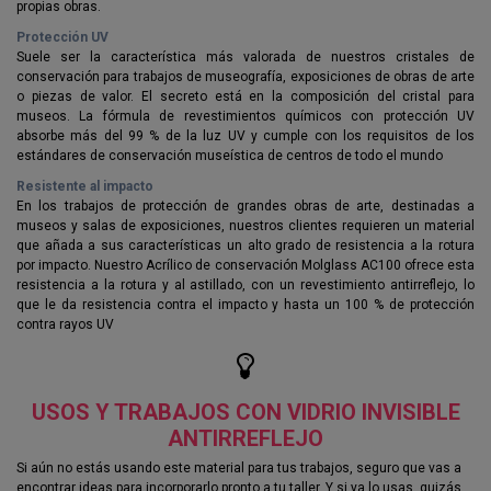
propias obras.
Protección UV
Suele ser la característica más valorada de nuestros cristales de
conservación para trabajos de museografía, exposiciones de obras de arte
o piezas de valor. El secreto está en la composición del cristal para
museos. La fórmula de revestimientos químicos con protección UV
absorbe más del 99 % de la luz UV y cumple con los requisitos de los
estándares de conservación museística de centros de todo el mundo
Resistente al impacto
En los trabajos de protección de grandes obras de arte, destinadas a
museos y salas de exposiciones, nuestros clientes requieren un material
que añada a sus características un alto grado de resistencia a la rotura
por impacto. Nuestro Acrílico de conservación Molglass AC100 ofrece esta
resistencia a la rotura y al astillado, con un revestimiento antirreflejo, lo
que le da resistencia contra el impacto y hasta un 100 % de protección
contra rayos UV
USOS Y TRABAJOS CON VIDRIO INVISIBLE
ANTIRREFLEJO
Si aún no estás usando este material para tus trabajos, seguro que vas a
encontrar ideas para incorporarlo pronto a tu taller. Y si ya lo usas, quizás