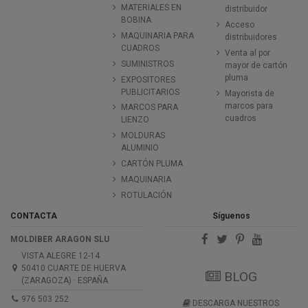
MATERIALES EN
distribuidor
BOBINA
Acceso
MAQUINARIA PARA
distribuidores
CUADROS
Venta al por
SUMINISTROS
mayor de cartón
pluma
EXPOSITORES
PUBLICITARIOS
Mayorista de
marcos para
MARCOS PARA
cuadros
LIENZO
MOLDURAS
ALUMINIO
CARTÓN PLUMA
MAQUINARIA
ROTULACIÓN
CONTACTA
Síguenos
MOLDIBER ARAGON SLU
VISTA ALEGRE 12-14
50410 CUARTE DE HUERVA
BLOG
(ZARAGOZA) · ESPAÑA
976 503 252
DESCARGA NUESTROS