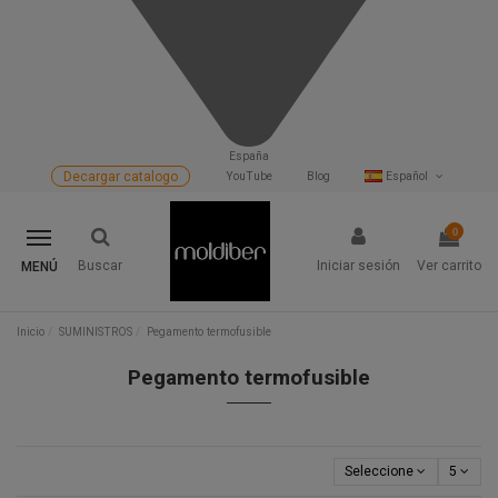
España
Decargar catalogo
YouTube
Blog
Español
0
Buscar
Iniciar sesión
Ver carrito
MENÚ
Inicio
SUMINISTROS
Pegamento termofusible
Pegamento termofusible
Seleccione
5