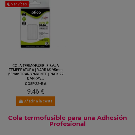
Ver vídeo
COLA TERMOFUSIBLE BAJA
TEMPERATURA | BARRAS 95mm
Ø8mm TRANSPARENTE | PACK 22
BARRAS...
CO8P22-BA
9,46 €
Añadir a la cesta
Cola termofusible para una Adhesión
Profesional