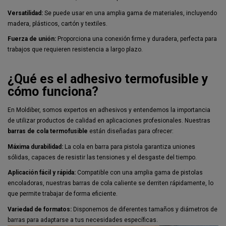
Versatilidad:
Se puede usar en una amplia gama de materiales, incluyendo
madera, plásticos, cartón y textiles.
Fuerza de unión:
Proporciona una conexión firme y duradera, perfecta para
trabajos que requieren resistencia a largo plazo.
¿Qué es el adhesivo termofusible y
cómo funciona?
En Moldiber, somos expertos en adhesivos y entendemos la importancia
de utilizar productos de calidad en aplicaciones profesionales. Nuestras
barras de cola termofusible
están diseñadas para ofrecer:
Máxima durabilidad:
La cola en barra para pistola garantiza uniones
sólidas, capaces de resistir las tensiones y el desgaste del tiempo.
Aplicación fácil y rápida:
Compatible con una amplia gama de pistolas
encoladoras, nuestras barras de cola caliente se derriten rápidamente, lo
que permite trabajar de forma eficiente.
Variedad de formatos:
Disponemos de diferentes tamaños y diámetros de
barras para adaptarse a tus necesidades específicas.