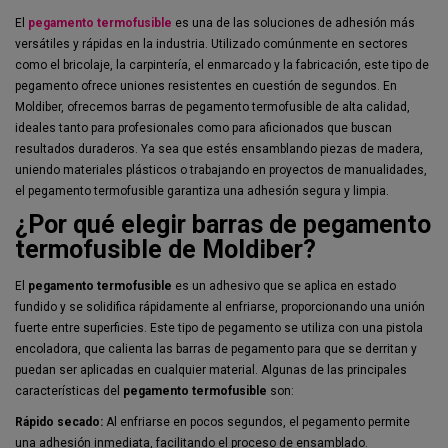
El
pegamento termofusible
es una de las soluciones de adhesión más
versátiles y rápidas en la industria. Utilizado comúnmente en sectores
como el bricolaje, la carpintería, el enmarcado y la fabricación, este tipo de
pegamento ofrece uniones resistentes en cuestión de segundos. En
Moldiber, ofrecemos barras de pegamento termofusible de alta calidad,
ideales tanto para profesionales como para aficionados que buscan
resultados duraderos. Ya sea que estés ensamblando piezas de madera,
uniendo materiales plásticos o trabajando en proyectos de manualidades,
el pegamento termofusible garantiza una adhesión segura y limpia.
¿Por qué elegir barras de pegamento
termofusible de Moldiber?
El
pegamento termofusible
es un adhesivo que se aplica en estado
fundido y se solidifica rápidamente al enfriarse, proporcionando una unión
fuerte entre superficies. Este tipo de pegamento se utiliza con una pistola
encoladora, que calienta las barras de pegamento para que se derritan y
puedan ser aplicadas en cualquier material. Algunas de las principales
características del
pegamento termofusible
son:
Rápido secado:
Al enfriarse en pocos segundos, el pegamento permite
una adhesión inmediata, facilitando el proceso de ensamblado.