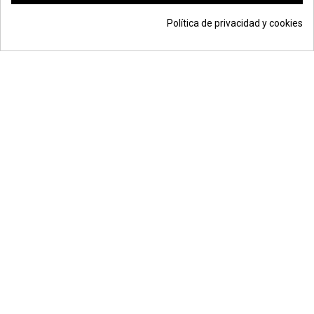
Política de privacidad y cookies
© Todos los derechos reservados | Moldiber Aragon S.L.U.