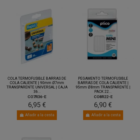
COLA TERMOFUSIBLE BARRAS DE
PEGAMENTO TERMOFUSIBLE
COLA CALIENTE | 90mm Ø7mm
BARRAS DE COLA CALIENTE |
TRANSPARENTE UNIVERSAL | CAJA
95mm Ø8mm TRANSPARENTE |
36...
PACK 22...
CO7R36-E
CO8R22-E
6,95 €
6,90 €
Añadir a la cesta
Añadir a la cesta