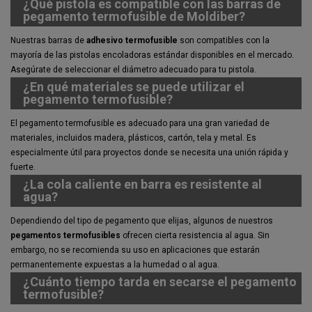
¿Qué pistola es compatible con las barras de
pegamento termofusible de Moldiber?
Nuestras barras de
adhesivo termofusible
son compatibles con la
mayoría de las pistolas encoladoras estándar disponibles en el mercado.
Asegúrate de seleccionar el diámetro adecuado para tu pistola.
¿En qué materiales se puede utilizar el
pegamento termofusible?
El pegamento termofusible es adecuado para una gran variedad de
materiales, incluidos madera, plásticos, cartón, tela y metal. Es
especialmente útil para proyectos donde se necesita una unión rápida y
fuerte.
¿La cola caliente en barra es resistente al
agua?
Dependiendo del tipo de pegamento que elijas, algunos de nuestros
pegamentos termofusibles
ofrecen cierta resistencia al agua. Sin
embargo, no se recomienda su uso en aplicaciones que estarán
permanentemente expuestas a la humedad o al agua.
¿Cuánto tiempo tarda en secarse el pegamento
termofusible?