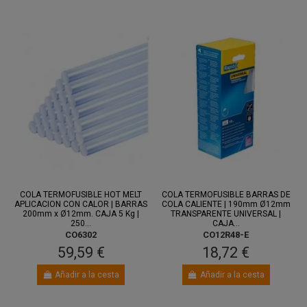
COLA TERMOFUSIBLE HOT MELT
COLA TERMOFUSIBLE BARRAS DE
APLICACION CON CALOR | BARRAS
COLA CALIENTE | 190mm Ø12mm
200mm x Ø12mm. CAJA 5 Kg |
TRANSPARENTE UNIVERSAL |
250...
CAJA...
CO6302
CO12R48-E
59,59 €
18,72 €
Añadir a la cesta
Añadir a la cesta