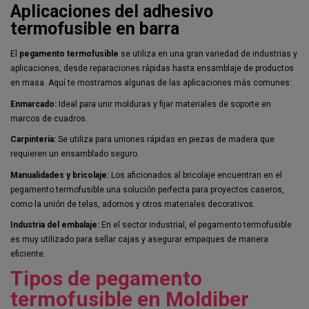
Aplicaciones del adhesivo
termofusible en barra
El
pegamento termofusible
se utiliza en una gran variedad de industrias y
aplicaciones, desde reparaciones rápidas hasta ensamblaje de productos
en masa. Aquí te mostramos algunas de las aplicaciones más comunes:
Enmarcado:
Ideal para unir molduras y fijar materiales de soporte en
marcos de cuadros.
Carpintería:
Se utiliza para uniones rápidas en piezas de madera que
requieren un ensamblado seguro.
Manualidades y bricolaje:
Los aficionados al bricolaje encuentran en el
pegamento termofusible una solución perfecta para proyectos caseros,
como la unión de telas, adornos y otros materiales decorativos.
Industria del embalaje:
En el sector industrial, el pegamento termofusible
es muy utilizado para sellar cajas y asegurar empaques de manera
eficiente.
Tipos de pegamento
termofusible en Moldiber