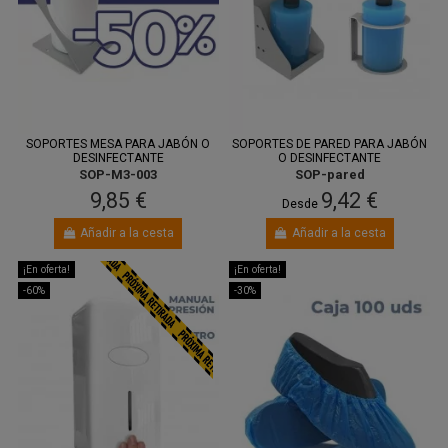
SOPORTES MESA PARA JABÓN O
SOPORTES DE PARED PARA JABÓN
DESINFECTANTE
O DESINFECTANTE
SOP-M3-003
SOP-pared
9,85 €
9,42 €
Desde
Añadir a la cesta
Añadir a la cesta
¡En oferta!
¡En oferta!
-60%
-30%