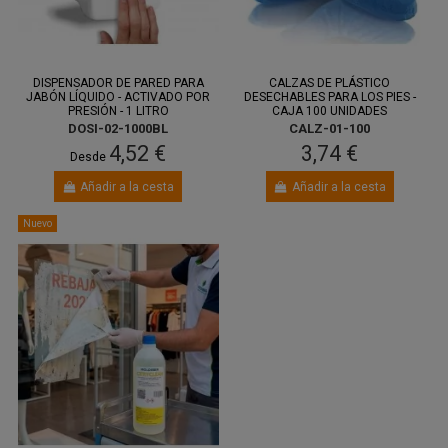
DISPENSADOR DE PARED PARA
CALZAS DE PLÁSTICO
JABÓN LÍQUIDO - ACTIVADO POR
DESECHABLES PARA LOS PIES -
PRESIÓN - 1 LITRO
CAJA 100 UNIDADES
DOSI-02-1000BL
CALZ-01-100
4,52 €
3,74 €
Desde
Añadir a la cesta
Añadir a la cesta
Nuevo