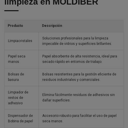
limpieza en MOLDIBER
Producto
Descripción
Soluciones profesionales para la limpieza
Limpiacristales
impecable de vidrios y superficies brillantes.
Papel seca
Papel absorbente de alta resistencia, ideal para
manos
secado rápido en entornos de trabajo.
Bolsas de
Bolsas resistentes para la gestión eficiente de
basura
residuos industriales y comerciales.
Limpiador de
Elimina fácilmente residuos de adhesivos sin
restos de
dañar superficies.
adhesivo
Dispensador de
Accesorio robusto para facilitar el uso de papel
Bobina de papel
seca manos.