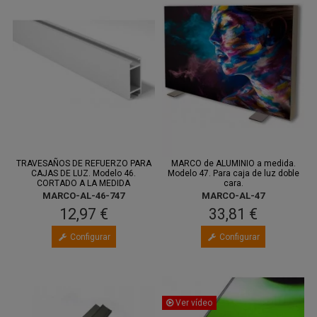
TRAVESAÑOS DE REFUERZO PARA
MARCO de ALUMINIO a medida.
CAJAS DE LUZ. Modelo 46.
Modelo 47. Para caja de luz doble
CORTADO A LA MEDIDA
cara.
MARCO-AL-46-747
MARCO-AL-47
12,97 €
33,81 €
Configurar
Configurar
Ver vídeo