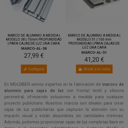
MARCO DE ALUMINIO A MEDIDA |
MARCO DE ALUMINIO A MEDIDA |
MODELO 38 | 75mm PROFUNDIDAD
MODELO 51 | 100 mm
| PARA CAJAS DE LUZ UNA CARA
PROFUNDIDAD | PARA CAJAS DE
LUZ UNA CARA
MARCO-AL-38
MARCO-AL-51
27,99 €
41,20 €
Configurar
Añadir a la cesta
En MOLDIBER somos expertos en la fabricación de
marcos de
aluminio para cajas de luz
con frontal textil y silicona
perimetral, ofreciendo soluciones a medida para cualquier
proyecto publicitario. Nuestros marcos son ideales para crear
cajas de luz publicitarias que capturan la atención con su
impacto visual y están disponibles sin cantidades mínimas.
Además, podemos proporcionar cajas de luz completas llave en