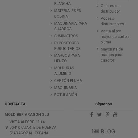
PLANCHA
Quieres ser
MATERIALES EN
distribuidor
BOBINA
Acceso
MAQUINARIA PARA
distribuidores
CUADROS
Venta al por
SUMINISTROS
mayor de cartón
pluma
EXPOSITORES
PUBLICITARIOS
Mayorista de
marcos para
MARCOS PARA
cuadros
LIENZO
MOLDURAS
ALUMINIO
CARTÓN PLUMA
MAQUINARIA
ROTULACIÓN
CONTACTA
Síguenos
MOLDIBER ARAGON SLU
VISTA ALEGRE 12-14
50410 CUARTE DE HUERVA
BLOG
(ZARAGOZA) · ESPAÑA