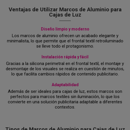
Ventajas de Utilizar Marcos de Aluminio para
Cajas de Luz
Diseño limpio y moderno
Los marcos de aluminio ofrecen un acabado elegante y
minimalista, lo que permite que el frontal textil retroiluminado
se lleve todo el protagonismo.
Instalación rápida y fácil
Gracias a la silicona perimetral en el frontal textil, el montaje y
desmontaje de los visuales se realiza en cuestión de minutos,
lo que facilita cambios rápidos de contenido publicitario.
Adaptabilidad
Además de ser ideales para cajas de luz, estos marcos son
perfectos para marcos textiles sin iluminación, lo que los
convierte en una solución publicitaria adaptable a diferentes
contextos.
Tipos de Marcos de Aluminio para Cajas de Luz