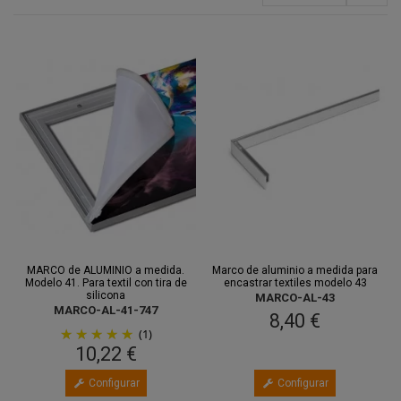
MARCO de ALUMINIO a medida.
Marco de aluminio a medida para
Modelo 41. Para textil con tira de
encastrar textiles modelo 43
silicona
MARCO-AL-43
MARCO-AL-41-747
8,40 €
(1)
10,22 €
Configurar
Configurar