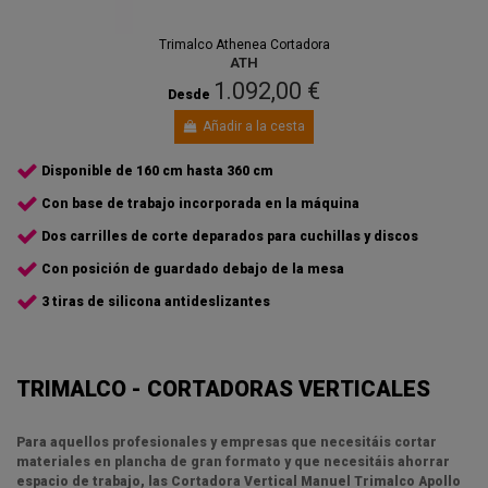
Trimalco Athenea Cortadora
ATH
1.092,00 €
Desde
Añadir a la cesta
Disponible de 160 cm hasta 360 cm
Con base de trabajo incorporada en la máquina
Dos carrilles de corte deparados para cuchillas y discos
Con posición de guardado debajo de la mesa
3 tiras de silicona antideslizantes
TRIMALCO - CORTADORAS VERTICALES
Para aquellos profesionales y empresas que necesitáis cortar
materiales en plancha de gran formato y que necesitáis ahorrar
espacio de trabajo, las
Cortadora Vertical Manuel Trimalco Apollo