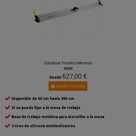
Cortadora Trimalco Némesis
NEM
627,00 €
Desde
Añadir a la cesta
Disponible de 60 cm hasta 350 cm
Si se puede fijar a la mesa de trabajo
Base de trabajo metálica para atornillar a la mesa
3 tiras de silicona antideslizantes