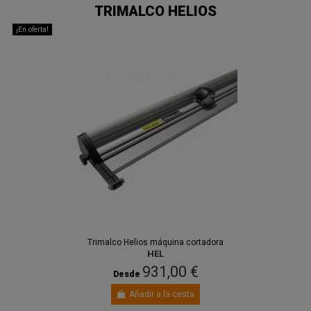
TRIMALCO HELIOS
¡En oferta!
Trimalco Helios máquina cortadora
HEL
931,00 €
Desde
Añadir a la cesta