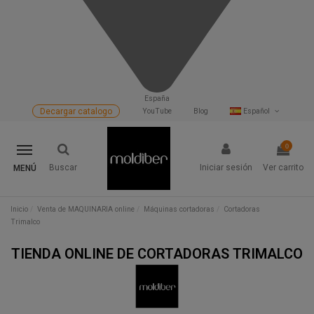
España
Decargar catalogo
YouTube
Blog
Español
0
Buscar
Iniciar sesión
Ver carrito
MENÚ
Inicio
Venta de MAQUINARIA online
Máquinas cortadoras
Cortadoras
Trimalco
TIENDA ONLINE DE CORTADORAS TRIMALCO