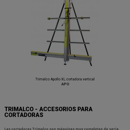
Trimalco Apollo XL cortadora vertical
APO
TRIMALCO - ACCESORIOS PARA
CORTADORAS
Las
cortadoras Trimalco
son máquinas muy completas de serie,