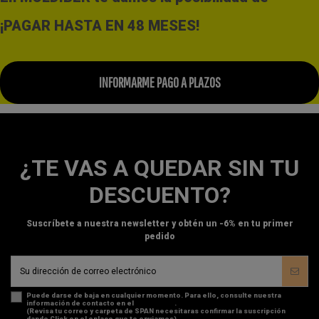
¡PAGAR HASTA EN 48 MESES!
INFORMARME PAGO A PLAZOS
¿TE VAS A QUEDAR SIN TU
DESCUENTO?
Suscríbete a nuestra newsletter y obtén un -6% en tu primer
pedido
Puede darse de baja en cualquier momento. Para ello, consulte nuestra
información de contacto en el
aviso legal
.
(Revisa tu correo y carpeta de SPAN necesitaras confirmar la suscripción
dando Click en el enlace que te enviamos)