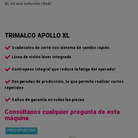
XL
es una solución ideal.
TRIMALCO APOLLO XL
3 cabezales de corte con sistema de cambio rápido.
Línea de visión láser integrada
Contrapeso integral que reduce la fatiga del operador
Dos paradas de producción, lo que permite realizar cortes
repetidos
5 años de garantía en todas las piezas.
Consúltanos cualquier pregunta de esta
máquina
PRESUPUESTAR