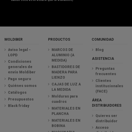
MOLDIBER
PRODUCTOS
COMUNIDAD
Aviso legal -
MARCOS DE
Blog
LOPD
ALUMINIO (A
ASISTENCIA
MEDIDA)
Condiciones
generales de
BASTIDORES DE
Preguntas
envío Moldiber
MADERA PARA
frecuentes
LIENZO
Pago seguro
Clientes
CAJAS DE LUZ A
Quiénes somos
institucionales
LA MEDIDA
(FACE)
Catálogos
Molduras para
Presupuestos
ÁREA
cuadros
DISTRIBUIDORES
Black friday
MATERIALES EN
PLANCHA
Quieres ser
MATERIALES EN
distribuidor
BOBINA
Acceso