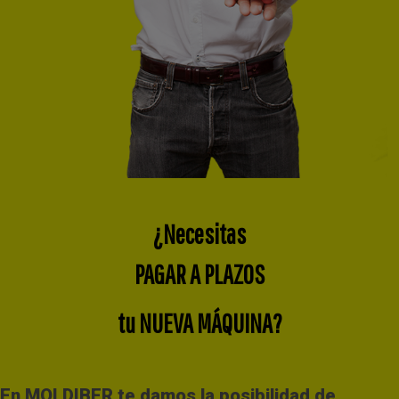
¿Necesitas
PAGAR A PLAZOS
tu NUEVA MÁQUINA?
En MOLDIBER te damos la posibilidad de