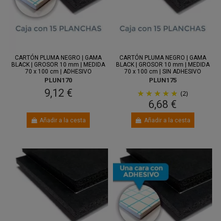
Entre 10
Entre 10
ago.
y 12 ago.
ago.
y 12 ago.
CARTÓN PLUMA NEGRO | GAMA
CARTÓN PLUMA NEGRO | GAMA
BLACK | GROSOR 10 mm | MEDIDA
BLACK | GROSOR 10 mm | MEDIDA
70 x 100 cm | ADHESIVO
70 x 100 cm | SIN ADHESIVO
PLUN170
PLUN175
9,12 €
(2)
6,68 €
Añadir a la cesta
Añadir a la cesta