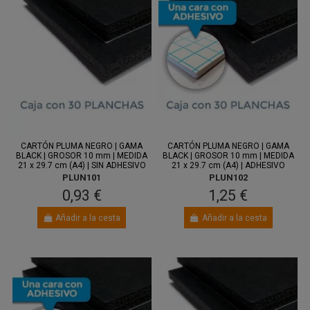
Entre 11
Entre 11
ago.
y 13 ago.
ago.
y 13 ago.
CARTÓN PLUMA NEGRO | GAMA
CARTÓN PLUMA NEGRO | GAMA
BLACK | GROSOR 10 mm | MEDIDA
BLACK | GROSOR 10 mm | MEDIDA
21 x 29.7 cm (A4) | SIN ADHESIVO
21 x 29.7 cm (A4) | ADHESIVO
PLUN101
PLUN102
0,93 €
1,25 €
Añadir a la cesta
Añadir a la cesta