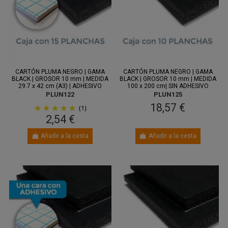
Entre 11
Entre 11
ago.
y 13 ago.
ago.
y 13 ago.
CARTÓN PLUMA NEGRO | GAMA
CARTÓN PLUMA NEGRO | GAMA
BLACK | GROSOR 10 mm | MEDIDA
BLACK | GROSOR 10 mm | MEDIDA
29.7 x 42 cm (A3) | ADHESIVO
100 x 200 cm| SIN ADHESIVO
PLUN122
PLUN125
18,57 €
(1)
2,54 €
Añadir a la cesta
Añadir a la cesta