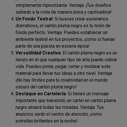
simplemente hipnotizante. Ventaja: ¡Tus diseños
saltarán a la vista de manera única y cautivadora!
Un Fondo Teatral
: Si buscas crear escenarios
dramáticos, el cartón pluma negro es tu telón de
fondo perfecto. Ventaja: Puedes establecer un
ambiente teatral en tus proyectos, ¡como si fueran
parte de una puesta en escena épica!
Versatilidad Creativa
: El cartón pluma negro es un
lienzo en el que cualquier tipo de arte puede cobrar
vida. Puedes pintar, pegar, cortar y moldear este
material para llevar tus ideas a otro nivel. Ventaja:
¡No hay límites para tu creatividad en el mundo
oscuro del cartón pluma negro!
Destaque en Cartelería
: Si tienes un mensaje
importante que transmitir, un cartel en cartón pluma
negro atraerá todas las miradas. Ventaja: Tus
anuncios serán el centro de atención, ¡como
estrellas brillantes en la noche!