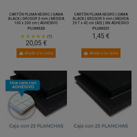
Entre 12
Entre 11
ago.
y 14 ago.
ago.
y 13 ago.
CARTÓN PLUMA NEGRO | GAMA
CARTÓN PLUMA NEGRO | GAMA
BLACK | GROSOR 5 mm | MEDIDA
BLACK | GROSOR 5 mm | MEDIDA
100 x 200 cm | ADHESIVO
29.7 x 42 cm (A3) | SIN ADHESIVO
PLUN520
PLUN521
1,45 €
(1)
20,05 €
Añadir a la cesta
Añadir a la cesta
Entre 11
Entre 12
ago.
y 13 ago.
ago.
y 14 ago.