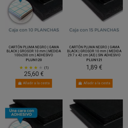
Entre 11
Entre 11
ago.
y 13 ago.
ago.
y 13 ago.
CARTÓN PLUMA NEGRO | GAMA
CARTÓN PLUMA NEGRO | GAMA
BLACK | GROSOR 10 mm | MEDIDA
BLACK | GROSOR 10 mm | MEDIDA
100x200 cm | ADHESIVO
29.7 x 42 cm (A3) | SIN ADHESIVO
PLUN120
PLUN121
1,89 €
(1)
25,60 €
Añadir a la cesta
Añadir a la cesta