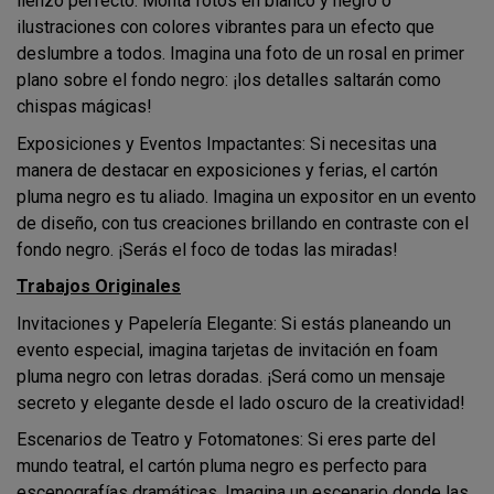
lienzo perfecto. Monta fotos en blanco y negro o
ilustraciones con colores vibrantes para un efecto que
deslumbre a todos. Imagina una foto de un rosal en primer
plano sobre el fondo negro: ¡los detalles saltarán como
chispas mágicas!
Exposiciones y Eventos Impactantes: Si necesitas una
manera de destacar en exposiciones y ferias, el cartón
pluma negro es tu aliado. Imagina un expositor en un evento
de diseño, con tus creaciones brillando en contraste con el
fondo negro. ¡Serás el foco de todas las miradas!
Trabajos Originales
Invitaciones y Papelería Elegante: Si estás planeando un
evento especial, imagina tarjetas de invitación en foam
pluma negro con letras doradas. ¡Será como un mensaje
secreto y elegante desde el lado oscuro de la creatividad!
Escenarios de Teatro y Fotomatones: Si eres parte del
mundo teatral, el cartón pluma negro es perfecto para
escenografías dramáticas. Imagina un escenario donde las