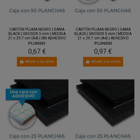
Entre 11
Entre 11
ago.
y 13 ago.
ago.
y 13 ago.
CARTÓN PLUMA NEGRO | GAMA
CARTÓN PLUMA NEGRO | GAMA
BLACK | GROSOR 5 mm | MEDIDA
BLACK | GROSOR 5 mm | MEDIDA
21 x 29.7 cm (A4) | SIN ADHESIVO
21 x 29.7 cm (A4) | ADHESIVO
PLUN501
PLUN502
0,67 €
0,97 €
Añadir a la cesta
Añadir a la cesta