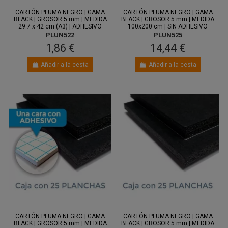
CARTÓN PLUMA NEGRO | GAMA
CARTÓN PLUMA NEGRO | GAMA
BLACK | GROSOR 5 mm | MEDIDA
BLACK | GROSOR 5 mm | MEDIDA
29.7 x 42 cm (A3) | ADHESIVO
100x200 cm | SIN ADHESIVO
PLUN522
PLUN525
1,86 €
14,44 €
Añadir a la cesta
Añadir a la cesta
Entre 10
Entre 10
ago.
y 12 ago.
ago.
y 12 ago.
CARTÓN PLUMA NEGRO | GAMA
CARTÓN PLUMA NEGRO | GAMA
BLACK | GROSOR 5 mm | MEDIDA
BLACK | GROSOR 5 mm | MEDIDA