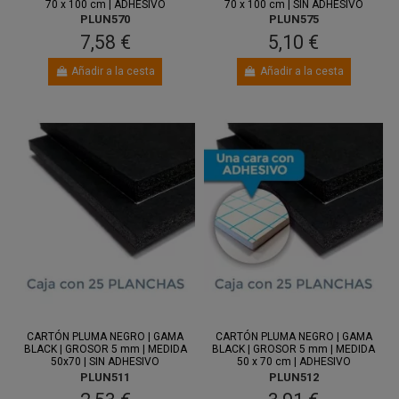
70 x 100 cm | ADHESIVO
70 x 100 cm | SIN ADHESIVO
PLUN570
PLUN575
7,58 €
5,10 €
Añadir a la cesta
Añadir a la cesta
Entre 10
Entre 10
ago.
y 12 ago.
ago.
y 12 ago.
CARTÓN PLUMA NEGRO | GAMA
CARTÓN PLUMA NEGRO | GAMA
BLACK | GROSOR 5 mm | MEDIDA
BLACK | GROSOR 5 mm | MEDIDA
50x70 | SIN ADHESIVO
50 x 70 cm | ADHESIVO
PLUN511
PLUN512