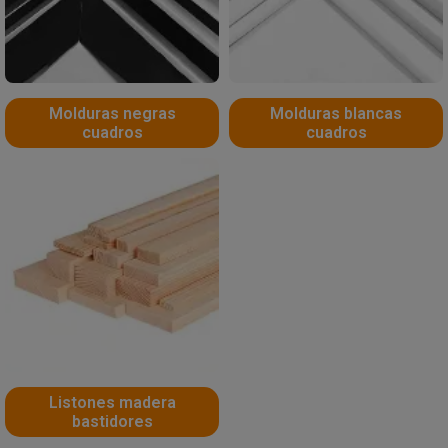
Molduras negras
Molduras blancas
cuadros
cuadros
Listones madera
bastidores