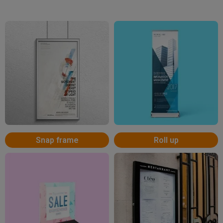
Snap frame
Roll up