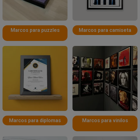
Marcos para puzzles
Marcos para camiseta
Marcos para diplomas
Marcos para vinilos