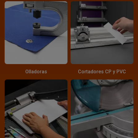
Olladoras
Cortadores CP y PVC