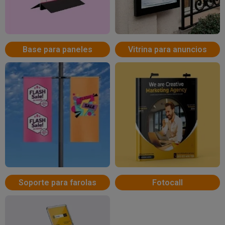
Base para paneles
Vitrina para anuncios
Soporte para farolas
Fotocall