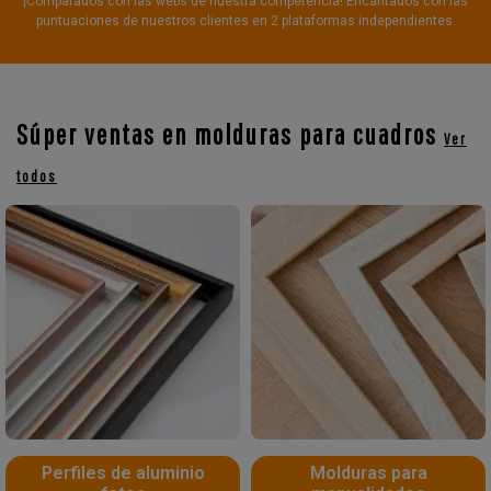
¡Comparados con las webs de nuestra competencia! Encantados con las
puntuaciones de nuestros clientes en 2 plataformas independientes.
Súper ventas en molduras para cuadros
Ver
todos
Perfiles de aluminio
Molduras para