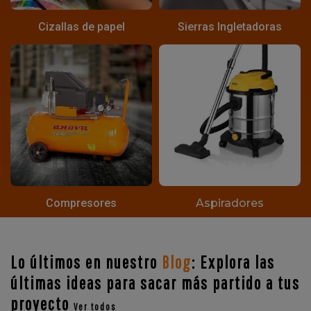
Cizallas de papel
Sierras Ingletadoras
Compresores
Aspiradores
Lo últimos en nuestro
Blog
: Explora las
últimas ideas para sacar más partido a tus
proyecto
Ver todos