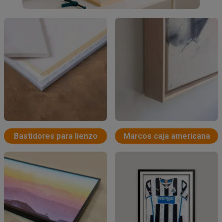
Bastidores para lienzo
Marcos caja americana