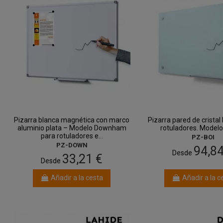
Pizarra blanca magnética con marco
Pizarra pared de cristal
aluminio plata – Modelo Downham
rotuladores. Modelo
para rotuladores e...
PZ-BOI
PZ-DOWN
94,84
Desde
33,21 €
Desde
Añadir a la cesta
Añadir a la c