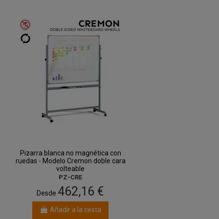
Pizarra blanca no magnética con
ruedas - Modelo Cremon doble cara
volteable
PZ-CRE
462,16 €
Desde
Añadir a la cesta