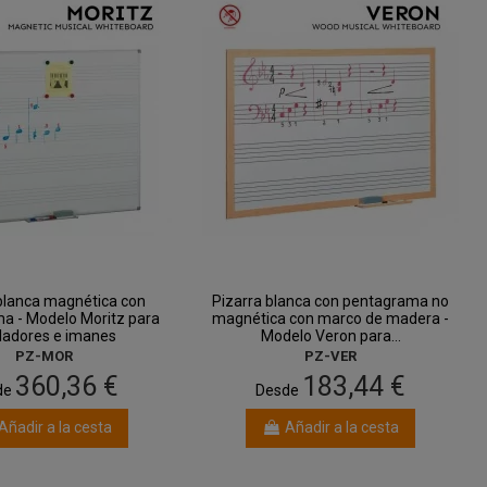
blanca magnética con
Pizarra blanca con pentagrama no
a - Modelo Moritz para
magnética con marco de madera -
ladores e imanes
Modelo Veron para...
PZ-MOR
PZ-VER
360,36 €
183,44 €
de
Desde
Añadir a la cesta
Añadir a la cesta