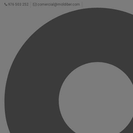
976 503 252
comercial@moldiber.com