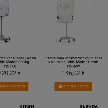
tátil con ruedas y altura
Pizarra caballete metálico con ruedas
ble. Modelo Carling
y altura regulable. Modelo Howth
PZ-CAR
PZ-HOW
220,22 €
146,02 €
Añadir a la cesta
Añadir a la cesta