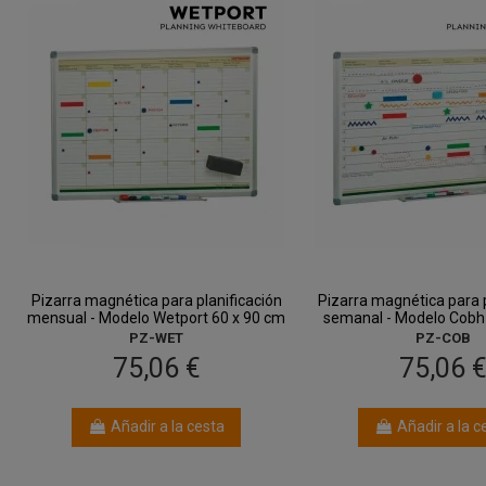
Pizarra magnética para planificación
Pizarra magnética para p
mensual - Modelo Wetport 60 x 90 cm
semanal - Modelo Cobh
PZ-WET
PZ-COB
75,06 €
75,06 
Añadir a la cesta
Añadir a la c