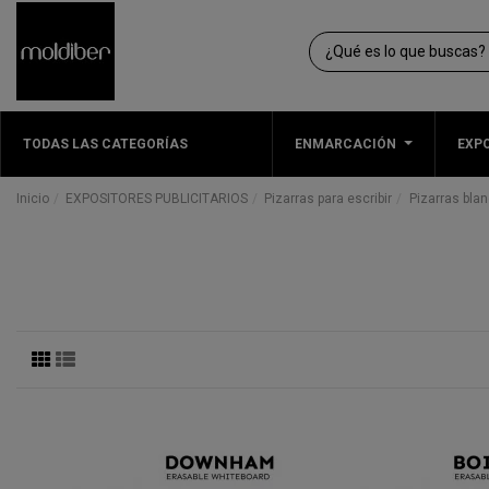
TODAS LAS CATEGORÍAS
ENMARCACIÓN
EXPO
Inicio
EXPOSITORES PUBLICITARIOS
Pizarras para escribir
Pizarras blan