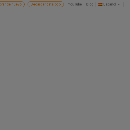
rar de nuevo
Decargar catalogo
YouTube
Blog
Español