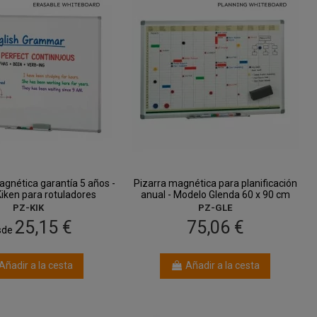
agnética garantía 5 años -
Pizarra magnética para planificación
iken para rotuladores
anual - Modelo Glenda 60 x 90 cm
PZ-KIK
PZ-GLE
25,15 €
75,06 €
sde
Añadir a la cesta
Añadir a la cesta