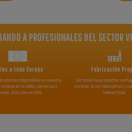
DANDO A PROFESIONALES DEL SECTOR VI
íos a toda Europa
Fabricación Pro
productos disponibles en nuestra
De todos los productos config
 recibas en tu taller, comercio o
medida. te los fabricamos y co
cilio. Sólo con un click.
calidad final.