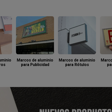
uminio
Marcos de aluminio
Marcos de aluminio
Marco
ros
para Publicidad
para Rótulos
pa