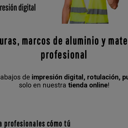
uras, marcos de aluminio y mat
profesional
rabajos de
impresión digital, rotulación, 
solo en nuestra
tienda online
!
 profesionales cómo tú