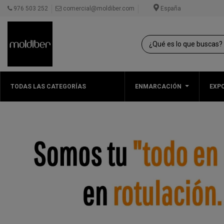
976 503 252
comercial@moldiber.com
España
TODAS LAS CATEGORÍAS
ENMARCACIÓN
EXPO