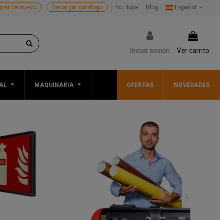
rar de nuevo
Decargar catalogo
YouTube
Blog
Español
Iniciar sesión
Ver carrito
AL
MAQUINARIA
OFERTAS
NOVEDADES