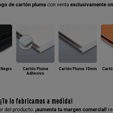
ogo de cartón pluma
con venta
exclusivamente on
 Negro
Cartón Pluma
Cartón Pluma 10mm
Cart
Adhesivo
 ¡Te lo fabricamos a medida!
r del producto.
¡aumenta tu margen comercial!
re