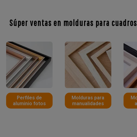
Súper ventas en molduras para cuadro
Perfiles de
Molduras para
Mo
aluminio fotos
manualidades