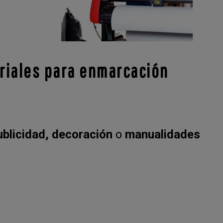
eriales para enmarcación
publicidad, decoración
o
manualidades