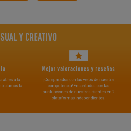
SUAL Y CREATIVO
pia
Mejor valoraciones y reseñas
urables a la
¡Comparados con las webs de nuestra
ntrolamos la
competencia! Encantados con las
puntuaciones de nuestros clientes en 2
plataformas independientes.