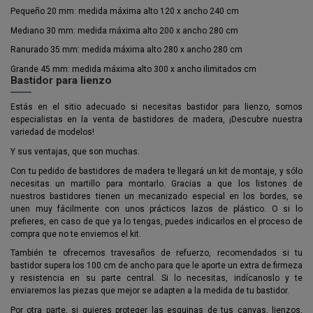
Pequeño 20 mm: medida máxima alto 120 x ancho 240 cm
Mediano 30 mm: medida máxima alto 200 x ancho 280 cm
Ranurado 35 mm: medida máxima alto 280 x ancho 280 cm
Grande 45 mm: medida máxima alto 300 x ancho ilimitados cm
Bastidor para lienzo
Estás en el sitio adecuado si necesitas bastidor para lienzo, somos
especialistas en la venta de bastidores de madera, ¡Descubre nuestra
variedad de modelos!
Y sus ventajas, que son muchas.
Con tu pedido de bastidores de madera te llegará un kit de montaje, y sólo
necesitas un martillo para montarlo. Gracias a que los listones de
nuestros bastidores tienen un mecanizado especial en los bordes, se
unen muy fácilmente con unos prácticos lazos de plástico. O si lo
prefieres, en caso de que ya lo tengas, puedes indicarlos en el proceso de
compra que no te enviemos el kit.
También te ofrecemos travesaños de refuerzo, recomendados si tu
bastidor supera los 100 cm de ancho para que le aporte un extra de firmeza
y resistencia en su parte central. Si lo necesitas, indícanoslo y te
enviaremos las piezas que mejor se adapten a la medida de tu bastidor.
Por otra parte, si quieres proteger las esquinas de tus canvas, lienzos,