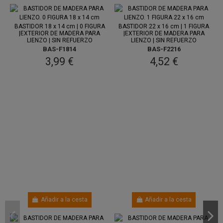
Entre 7
Entre 7
ago.
y 11 ago.
ago.
y 11 ago.
BASTIDOR 18 x 14 cm | 0 FIGURA
BASTIDOR 22 x 16 cm | 1 FIGURA
|EXTERIOR DE MADERA PARA
|EXTERIOR DE MADERA PARA
LIENZO | SIN REFUERZO
LIENZO | SIN REFUERZO
BAS-F1814
BAS-F2216
3,99 €
4,52 €
Añadir a la cesta
Añadir a la cesta
Entre 7
Entre 7