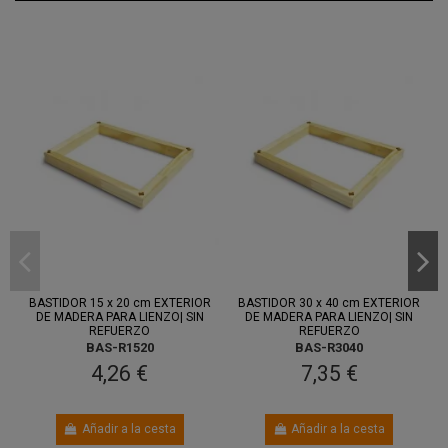
Entre 7
Entre 7
ago.
y 11 ago.
ago.
y 11 ago.
BASTIDOR 15 x 20 cm EXTERIOR
BASTIDOR 30 x 40 cm EXTERIOR
DE MADERA PARA LIENZO| SIN
DE MADERA PARA LIENZO| SIN
REFUERZO
REFUERZO
BAS-R1520
BAS-R3040
4,26 €
7,35 €
Añadir a la cesta
Añadir a la cesta