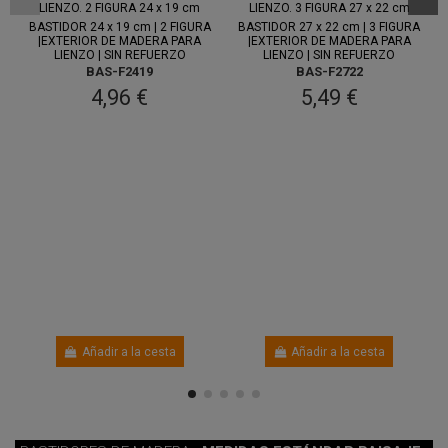
ago.
y 11 ago.
ago.
y 11 ago.
BASTIDOR 24 x 19 cm | 2 FIGURA
BASTIDOR 27 x 22 cm | 3 FIGURA
|EXTERIOR DE MADERA PARA
|EXTERIOR DE MADERA PARA
LIENZO | SIN REFUERZO
LIENZO | SIN REFUERZO
BAS-F2419
BAS-F2722
4,96 €
5,49 €
Añadir a la cesta
Añadir a la cesta