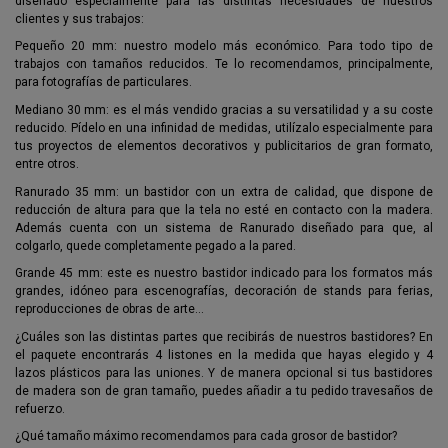
diseñado especialmente para las distintas necesidades de nuestros
clientes y sus trabajos:
Pequeño 20 mm: nuestro modelo más económico. Para todo tipo de
trabajos con tamaños reducidos. Te lo recomendamos, principalmente,
para fotografías de particulares.
Mediano 30 mm: es el más vendido gracias a su versatilidad y a su coste
reducido. Pídelo en una infinidad de medidas, utilízalo especialmente para
tus proyectos de elementos decorativos y publicitarios de gran formato,
entre otros.
Ranurado 35 mm: un bastidor con un extra de calidad, que dispone de
reducción de altura para que la tela no esté en contacto con la madera.
Además cuenta con un sistema de Ranurado diseñado para que, al
colgarlo, quede completamente pegado a la pared.
Grande 45 mm: este es nuestro bastidor indicado para los formatos más
grandes, idóneo para escenografías, decoración de stands para ferias,
reproducciones de obras de arte…
¿Cuáles son las distintas partes que recibirás de nuestros bastidores? En
el paquete encontrarás 4 listones en la medida que hayas elegido y 4
lazos plásticos para las uniones. Y de manera opcional si tus bastidores
de madera son de gran tamaño, puedes añadir a tu pedido travesaños de
refuerzo.
¿Qué tamaño máximo recomendamos para cada grosor de bastidor?