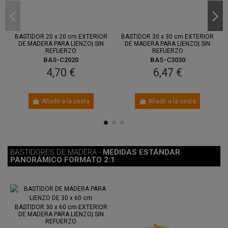
Entre 7
Entre 7
ago.
y 11 ago.
ago.
y 11 ago.
BASTIDOR 20 x 20 cm EXTERIOR
BASTIDOR 30 x 30 cm EXTERIOR
DE MADERA PARA LIENZO| SIN
DE MADERA PARA LIENZO| SIN
REFUERZO
REFUERZO
BAS-C2020
BAS-C3030
4,70 €
6,47 €
Añadir a la cesta
Añadir a la cesta
BASTIDORES DE MADERA -
MEDIDAS ESTÁNDAR
PANORÁMICO FORMATO 2:1
Entre 7
ago.
y 11 ago.
BASTIDOR 30 x 60 cm EXTERIOR
DE MADERA PARA LIENZO| SIN
REFUERZO