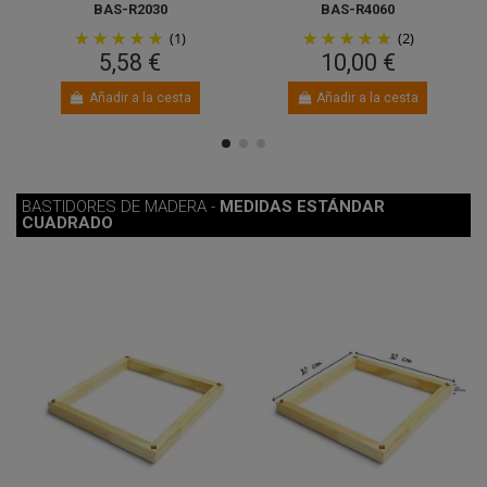
BAS-R2030
BAS-R4060
(1)
(2)
5,58 €
10,00 €
Añadir a la cesta
Añadir a la cesta
BASTIDORES DE MADERA -
MEDIDAS ESTÁNDAR
CUADRADO