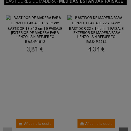
BASTIDORES DE MADERA -
MEDIDAS ESTÁNDAR PAISAJE
Entre 7
Entre 7
ago.
y 11 ago.
ago.
y 11 ago.
BASTIDOR 18 x 12 cm | 0 PAISAJE
BASTIDOR 22 x 14 cm | 1 PAISAJE
|EXTERIOR DE MADERA PARA
|EXTERIOR DE MADERA PARA
LIENZO | SIN REFUERZO
LIENZO | SIN REFUERZO
BAS-P1812
BAS-P2214
3,81 €
4,34 €
Añadir a la cesta
Añadir a la cesta