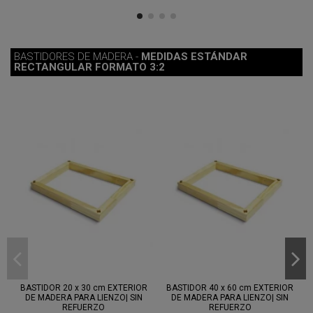
BASTIDORES DE MADERA -
MEDIDAS ESTÁNDAR
RECTANGULAR FORMATO 3:2
Entre 7
Entre 7
ago.
y 11 ago.
ago.
y 11 ago.
BASTIDOR 20 x 30 cm EXTERIOR
BASTIDOR 40 x 60 cm EXTERIOR
DE MADERA PARA LIENZO| SIN
DE MADERA PARA LIENZO| SIN
REFUERZO
REFUERZO