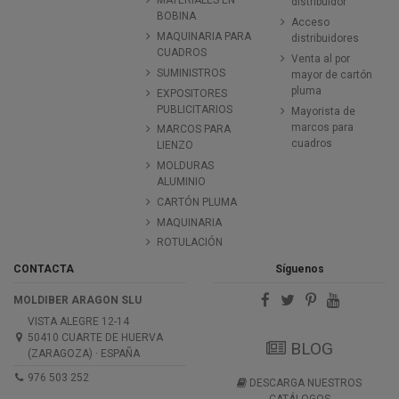
MATERIALES EN
distribuidor
BOBINA
Acceso
MAQUINARIA PARA
distribuidores
CUADROS
Venta al por
SUMINISTROS
mayor de cartón
pluma
EXPOSITORES
PUBLICITARIOS
Mayorista de
marcos para
MARCOS PARA
cuadros
LIENZO
MOLDURAS
ALUMINIO
CARTÓN PLUMA
MAQUINARIA
ROTULACIÓN
CONTACTA
Síguenos
MOLDIBER ARAGON SLU
VISTA ALEGRE 12-14
50410 CUARTE DE HUERVA
BLOG
(ZARAGOZA) · ESPAÑA
976 503 252
DESCARGA NUESTROS