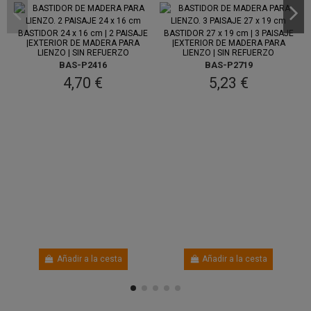
Entre 7
Entre 7
ago.
y 11 ago.
ago.
y 11 ago.
BASTIDOR 24 x 16 cm | 2 PAISAJE
BASTIDOR 27 x 19 cm | 3 PAISAJE
|EXTERIOR DE MADERA PARA
|EXTERIOR DE MADERA PARA
LIENZO | SIN REFUERZO
LIENZO | SIN REFUERZO
BAS-P2416
BAS-P2719
4,70 €
5,23 €
Añadir a la cesta
Añadir a la cesta