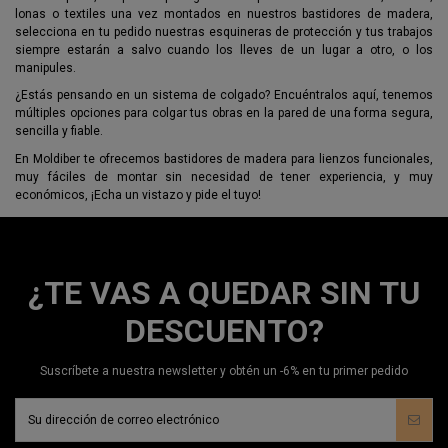
lonas o textiles una vez montados en nuestros bastidores de madera,
selecciona en tu pedido nuestras esquineras de protección y tus trabajos
siempre estarán a salvo cuando los lleves de un lugar a otro, o los
manipules.
¿Estás pensando en un sistema de colgado? Encuéntralos aquí, tenemos
múltiples opciones para colgar tus obras en la pared de una forma segura,
sencilla y fiable.
En Moldiber te ofrecemos bastidores de madera para lienzos funcionales,
muy fáciles de montar sin necesidad de tener experiencia, y muy
económicos, ¡Echa un vistazo y pide el tuyo!
¿TE VAS A QUEDAR SIN TU
DESCUENTO?
Suscríbete a nuestra newsletter y obtén un -6% en tu primer pedido