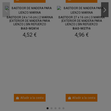
Entre 7
Entre 7
ago.
y 11 ago.
ago.
y 11 ago.
BASTIDOR 24 x 14 cm | 2 MARINA
BASTIDOR 27 x 16 cm | 3 MARINA
|EXTERIOR DE MADERA PARA
|EXTERIOR DE MADERA PARA
LIENZO | SIN REFUERZO
LIENZO | SIN REFUERZO
BAS-M2414
BAS-M2716
4,52 €
4,96 €
Añadir a la cesta
Añadir a la cesta