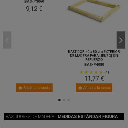
BAS-P3060
9,12 €
Entre 7
ago.
y 11 ago.
BASTIDOR 40 x 80 cm EXTERIOR
DE MADERA PARA LIENZO| SIN
REFUERZO
BAS-P4080
(1)
11,77 €
Añadir a la cesta
Añadir a la cesta
BASTIDORES DE MADERA -
MEDIDAS ESTÁNDAR FIGURA