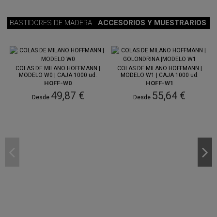
BASTIDORES DE MADERA -
ACCESORIOS Y MUESTRARIOS
Entre 12
Entre 11
ago.
y 14 ago.
ago.
y 13 ago.
COLAS DE MILANO HOFFMANN |
COLAS DE MILANO HOFFMANN |
MODELO W0 | CAJA 1000 ud.
MODELO W1 | CAJA 1000 ud.
HOFF-W0
HOFF-W1
49,87 €
55,64 €
Desde
Desde