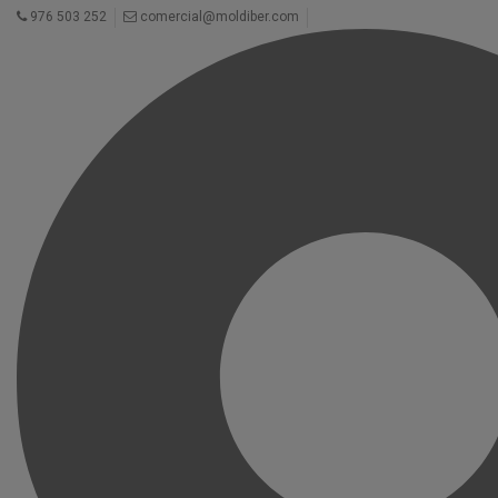
976 503 252
comercial@moldiber.com