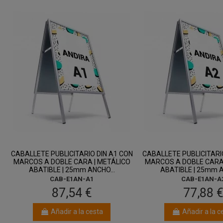
CABALLETE PUBLICITARIO DIN A1 CON
CABALLETE PUBLICITARI
MARCOS A DOBLE CARA | METÁLICO
MARCOS A DOBLE CARA 
ABATIBLE | 25mm ANCHO...
ABATIBLE | 25mm A
CAB-E1AN-A1
CAB-E1AN-A
87,54 €
77,88 
Añadir a la cesta
Añadir a la c