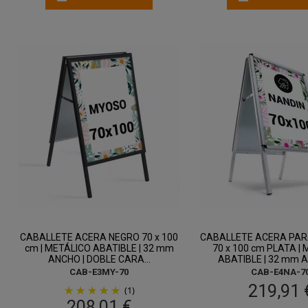
CABALLETE ACERA NEGRO 70 x 100
CABALLETE ACERA PAR
cm | METÁLICO ABATIBLE | 32 mm
70 x 100 cm PLATA |
ANCHO | DOBLE CARA...
ABATIBLE | 32 mm AN
CAB-E3MY-70
CAB-E4NA-7
219,91 
(1)
208,01 €