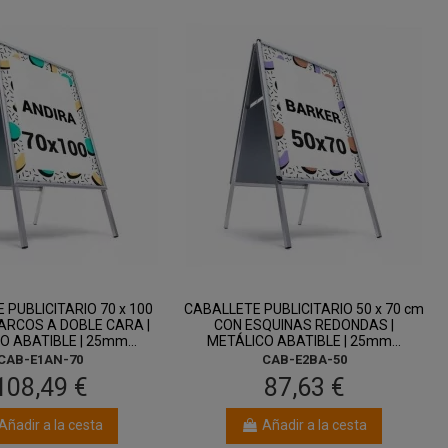
 PUBLICITARIO 70 x 100
CABALLETE PUBLICITARIO 50 x 70 cm
ARCOS A DOBLE CARA |
CON ESQUINAS REDONDAS |
O ABATIBLE | 25mm...
METÁLICO ABATIBLE | 25mm...
CAB-E1AN-70
CAB-E2BA-50
108,49 €
87,63 €
Añadir a la cesta
Añadir a la cesta