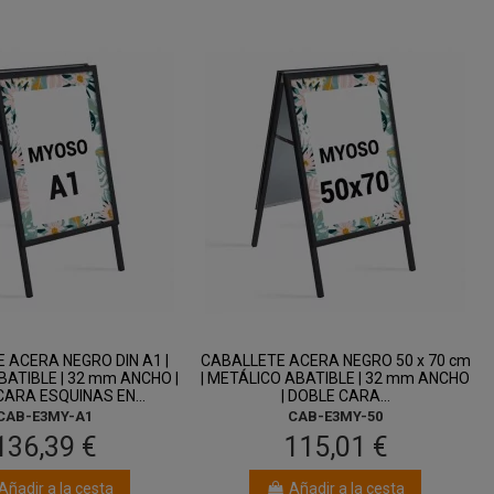
 ACERA NEGRO DIN A1 |
CABALLETE ACERA NEGRO 50 x 70 cm
ATIBLE | 32 mm ANCHO |
| METÁLICO ABATIBLE | 32 mm ANCHO
ARA ESQUINAS EN...
| DOBLE CARA...
CAB-E3MY-A1
CAB-E3MY-50
136,39 €
115,01 €
Añadir a la cesta
Añadir a la cesta