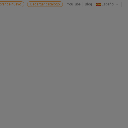
rar de nuevo
Decargar catalogo
YouTube
Blog
Español