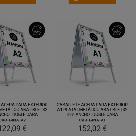
 ACERA PARA EXTERIOR
CABALLETE ACERA PARA EXTERIOR
 METÁLICO ABATIBLE | 32
A1 PLATA | METÁLICO ABATIBLE | 32
CHO | DOBLE CARA
mm ANCHO | DOBLE CARA
CAB-E4NA-A2
CAB-E4NA-A1
122,09 €
152,02 €