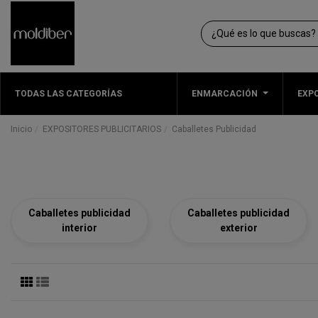
TODAS LAS CATEGORÍAS
ENMARCACIÓN
EXPO
Inicio
EXPOSITORES PUBLICITARIOS
Caballetes Publicidad
Caballetes publicidad
Caballetes publicidad
interior
exterior