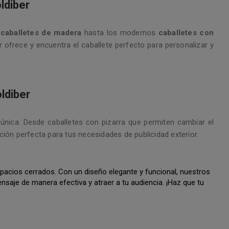
ldiber
s
caballetes de madera
hasta los modernos
caballetes con
 ofrece y encuentra el caballete perfecto para personalizar y
ldiber
única. Desde caballetes con pizarra que permiten cambiar el
ción perfecta para tus necesidades de publicidad exterior.
spacios cerrados. Con un diseño elegante y funcional, nuestros
nsaje de manera efectiva y atraer a tu audiencia. ¡Haz que tu