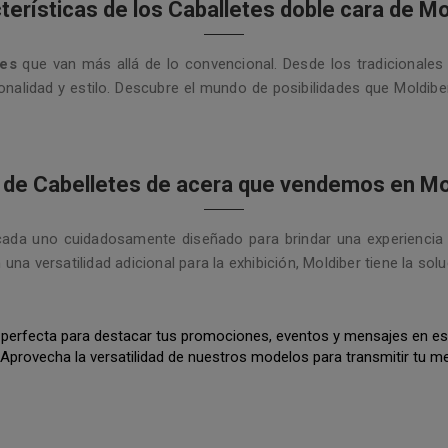
terísticas de los Caballetes doble cara de Mo
tes
que van más allá de lo convencional. Desde los tradicionale
nalidad y estilo. Descubre el mundo de posibilidades que Moldiber
 de Cabelletes de acera que vendemos en Mo
cada uno cuidadosamente diseñado para brindar una experiencia 
a versatilidad adicional para la exhibición, Moldiber tiene la solu
ción perfecta para destacar tus promociones, eventos y mensajes en e
. Aprovecha la versatilidad de nuestros modelos para transmitir tu me