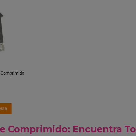
e Comprimido
€
esta
re Comprimido: Encuentra To