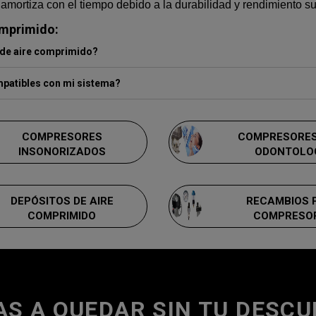
amortiza con el tiempo debido a la durabilidad y rendimiento su
omprimido:
 de aire comprimido?
patibles con mi sistema?
COMPRESORES
COMPRESORES
INSONORIZADOS
ODONTOLO
DEPÓSITOS DE AIRE
RECAMBIOS 
COMPRIMIDO
COMPRESO
AS A QUEDAR SIN TU DESC