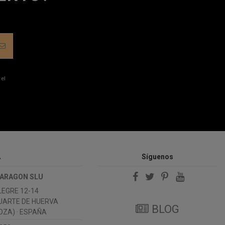
 el
A
Síguenos
 ARAGON SLU
LEGRE 12-14
UARTE DE HUERVA
BLOG
ZA) · ESPAÑA