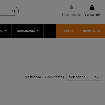
Iniciar sesión
Ver carrito
AL
MAQUINARIA
OFERTAS
NOVEDADES
Mostrando 1-2 de 2 temas
Seleccione
2