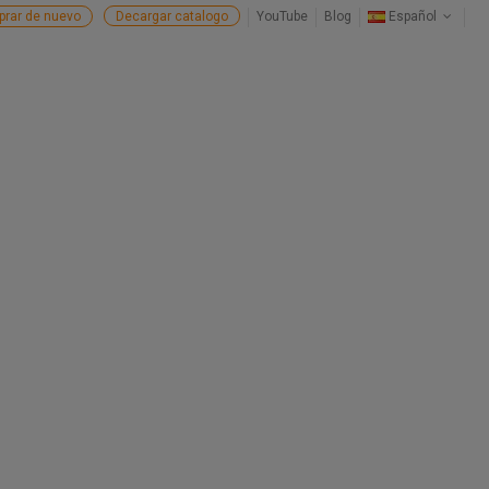
rar de nuevo
Decargar catalogo
YouTube
Blog
Español