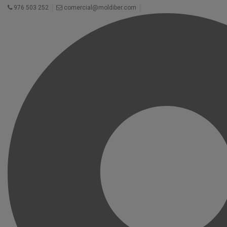
976 503 252
comercial@moldiber.com