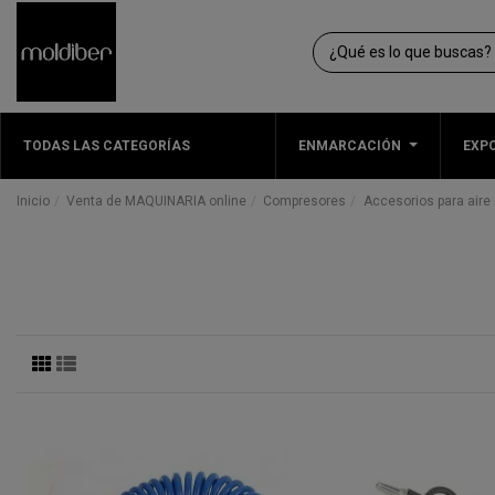
TODAS LAS CATEGORÍAS
ENMARCACIÓN
EXPO
Inicio
Venta de MAQUINARIA online
Compresores
Accesorios para aire