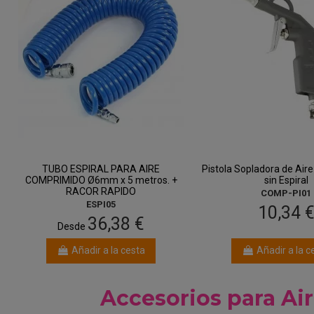
TUBO ESPIRAL PARA AIRE
Pistola Sopladora de Air
COMPRIMIDO Ø6mm x 5 metros. +
sin Espiral
RACOR RAPIDO
COMP-PI01
ESPI05
10,34 
36,38 €
Desde
Añadir a la cesta
Añadir a la c
Accesorios para Ai