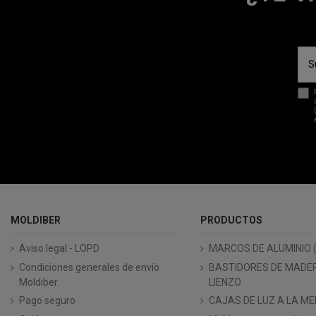
MOLDIBER
PRODUCTOS
Aviso legal - LOPD
MARCOS DE ALUMINIO 
Condiciones generales de envío
BASTIDORES DE MADE
Moldiber
LIENZO
Pago seguro
CAJAS DE LUZ A LA ME