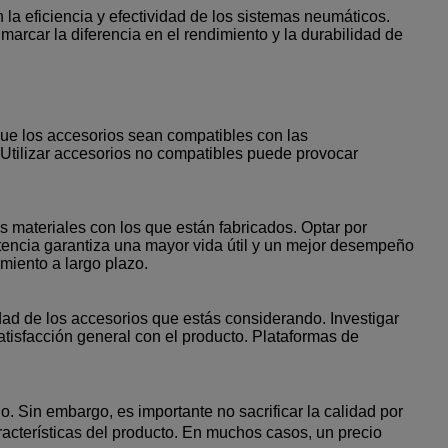
la eficiencia y efectividad de los sistemas neumáticos.
rcar la diferencia en el rendimiento y la durabilidad de
 que los accesorios sean compatibles con las
. Utilizar accesorios no compatibles puede provocar
s materiales con los que están fabricados. Optar por
tencia garantiza una mayor vida útil y un mejor desempeño
miento a largo plazo.
idad de los accesorios que estás considerando. Investigar
tisfacción general con el producto. Plataformas de
. Sin embargo, es importante no sacrificar la calidad por
aracterísticas del producto. En muchos casos, un precio