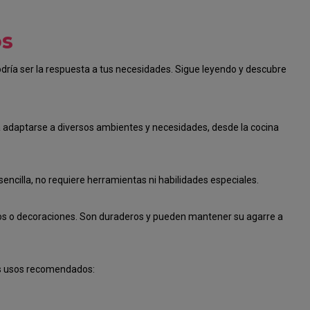
os
dría ser la respuesta a tus necesidades. Sigue leyendo y descubre
ra adaptarse a diversos ambientes y necesidades, desde la cocina
sencilla, no requiere herramientas ni habilidades especiales.
dos o decoraciones. Son duraderos y pueden mantener su agarre a
nos usos recomendados: