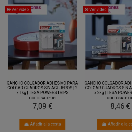
Ver vídeo
Ver vídeo
GANCHO COLGADOR ADHESIVO PARA
GANCHO COLGADOR ADH
COLGAR CUADROS SIN AGUJEROS | 2
COLGAR CUADROS SIN A
x 1kg | TESA POWERSTRIPS
x 2kg | TESA POWE
COLTESA-P101
COLTESA-P10
7,09 €
8,46 €
Añadir a la cesta
Añadir a la c