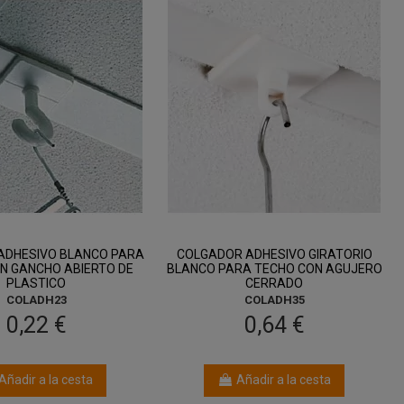
ADHESIVO BLANCO PARA
COLGADOR ADHESIVO GIRATORIO
N GANCHO ABIERTO DE
BLANCO PARA TECHO CON AGUJERO
PLASTICO
CERRADO
COLADH23
COLADH35
0,22 €
0,64 €
Añadir a la cesta
Añadir a la cesta