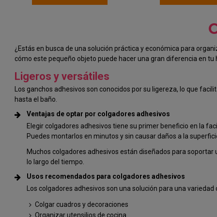
C
¿Estás en busca de una solución práctica y económica para organ
cómo este pequeño objeto puede hacer una gran diferencia en tu 
Ligeros y versátiles
Los ganchos adhesivos son conocidos por su ligereza, lo que facili
hasta el baño.
Ventajas de optar por colgadores adhesivos
Elegir colgadores adhesivos tiene su primer beneficio en la faci
Puedes montarlos en minutos y sin causar daños a la superfici
Muchos colgadores adhesivos están diseñados para soportar un
lo largo del tiempo.
Usos recomendados para colgadores adhesivos
Los colgadores adhesivos son una solución para una variedad d
Colgar cuadros y decoraciones
Organizar utensilios de cocina