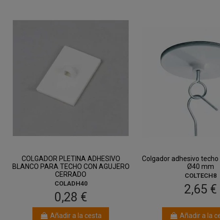
COLGADOR PLETINA ADHESIVO
Colgador adhesivo techo 
BLANCO PARA TECHO CON AGUJERO
Ø40 mm
CERRADO
COLTECH8
COLADH40
2,65 €
0,28 €
Añadir a la cesta
Añadir a la c