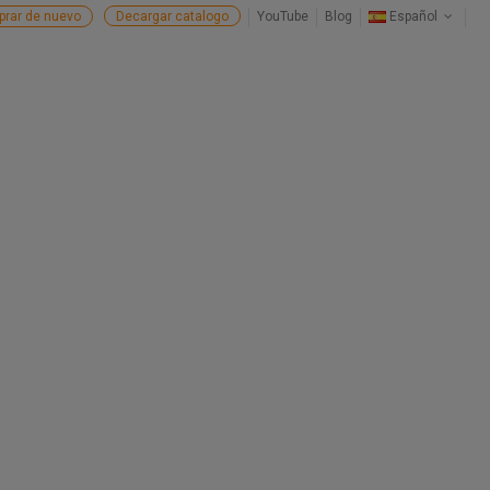
rar de nuevo
Decargar catalogo
YouTube
Blog
Español