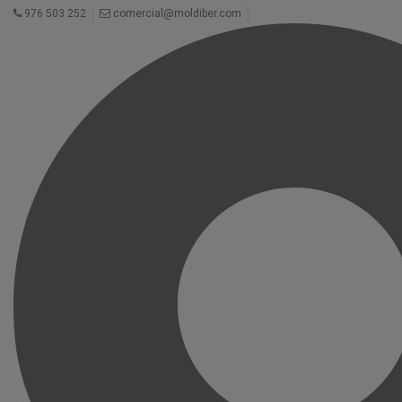
976 503 252
comercial@moldiber.com