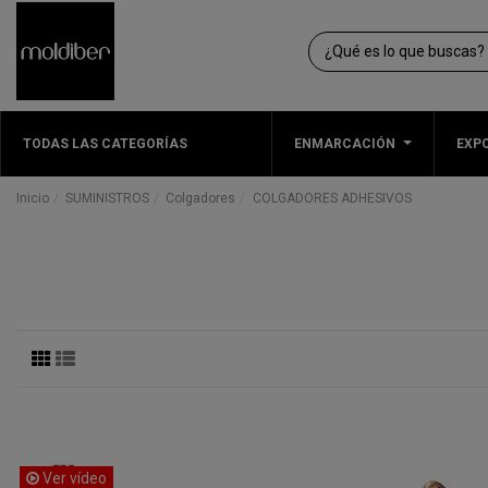
TODAS LAS CATEGORÍAS
ENMARCACIÓN
EXPO
Inicio
SUMINISTROS
Colgadores
COLGADORES ADHESIVOS
Ver vídeo