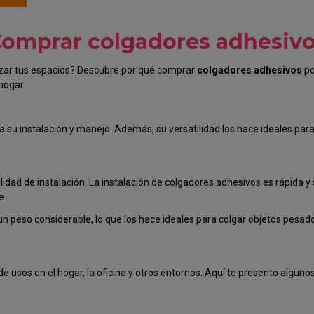
omprar colgadores adhesiv
izar tus espacios? Descubre por qué comprar
colgadores adhesivos
po
hogar.
ta su instalación y manejo. Además, su versatilidad los hace ideales pa
lidad de instalación. La instalación de colgadores adhesivos es rápida y 
e.
 peso considerable, lo que los hace ideales para colgar objetos pesa
e usos en el hogar, la oficina y otros entornos. Aquí te presento algu