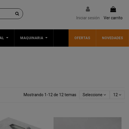
Iniciar sesión
Ver carrito
AL
MAQUINARIA
OFERTAS
NOVEDADES
Mostrando 1-12 de 12 temas
Seleccione
12