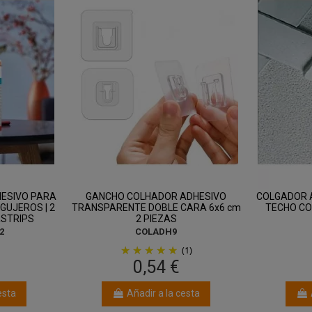
ESIVO PARA
GANCHO COLHADOR ADHESIVO
COLGADOR 
GUJEROS | 2
TRANSPARENTE DOBLE CARA 6x6 cm
TECHO CO
RSTRIPS
2 PIEZAS
2
COLADH9
(1)
0,54 €
esta
Añadir a la cesta