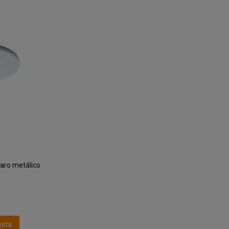
aro metálico
esta