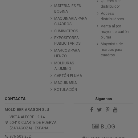
Quieres ser
MATERIALES EN
distribuidor
BOBINA
Acceso
MAQUINARIA PARA
distribuidores
CUADROS
Venta al por
SUMINISTROS
mayor de cartón
pluma
EXPOSITORES
PUBLICITARIOS
Mayorista de
marcos para
MARCOS PARA
cuadros
LIENZO
MOLDURAS
ALUMINIO
CARTÓN PLUMA
MAQUINARIA
ROTULACIÓN
CONTACTA
Síguenos
MOLDIBER ARAGON SLU
VISTA ALEGRE 12-14
50410 CUARTE DE HUERVA
BLOG
(ZARAGOZA) · ESPAÑA
976 503 252