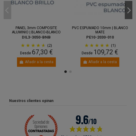
PANEL 3mm COMPOSITE
PVC ESPUMADO 10mm | BLANCO
ALUMINIO | BLANCO-BLANCO
MATE
DIL3-3050-BNB
PE10-2030-010
(2)
(1)
67,30 €
109,72 €
Desde
Desde
Añadir a la cesta
Añadir a la cesta
Nuestros clientes opinan