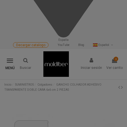
España
Decargar catalogo
YouTube
Blog
Español
0
Buscar
Iniciar sesión
Ver carrito
MENÚ
Inicio
SUMINISTROS
Colgadores
GANCHO COLHADOR ADHESIVO
TRANSPARENTE DOBLE CARA 6x6 cm 2 PIEZAS