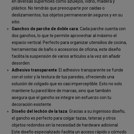
en diversas superficies como azulejos, vidrio, madera y
plástico. No tendrás que preocuparte por caídas o
deslizamientos; tus objetos permanecerán seguros y en su
sitio.
Ganchos de parche de doble cara
: Cada parche cuenta con
dos ganchos, lo que te permite aprovechar al máximo el
espacio vertical. Perfecto para organizar utensilios de cocina,
herramientas de baño o accesorios de oficina, este diseño
facilita la suspensión de varios artículos a la vez sin añadir
desorden.
Adhesivo transparente
: El adhesivo transparente se funde
con el color y la textura de tus paredes, ofreciendo una
solución de colgado que es casi imperceptible. Esto no solo
mantiene tu pared libre de marcas, sino que también
asegura que el gancho se integre sin esfuerzo con tu
decoración existente.
Diseño del lechón de la taza
: Gracias a su ingenioso diseño,
el gancho es perfecto para colgar tazas, teteras y otros
objetos redondos sin la necesidad de hardware adicional.
Este diseño especializado facilita un acceso rápido y cómodo