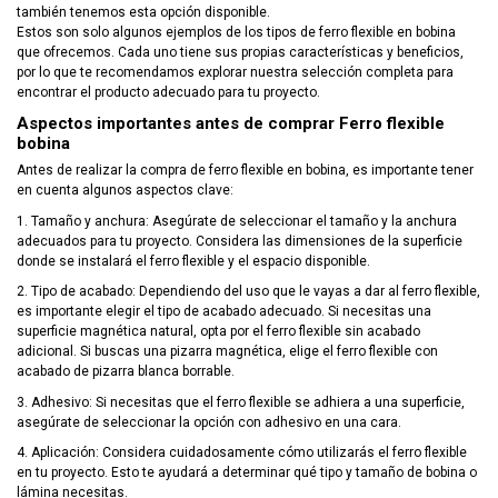
también tenemos esta opción disponible.
Estos son solo algunos ejemplos de los tipos de ferro flexible en bobina
que ofrecemos. Cada uno tiene sus propias características y beneficios,
por lo que te recomendamos explorar nuestra selección completa para
encontrar el producto adecuado para tu proyecto.
Aspectos importantes antes de comprar Ferro flexible
bobina
Antes de realizar la compra de ferro flexible en bobina, es importante tener
en cuenta algunos aspectos clave:
1. Tamaño y anchura: Asegúrate de seleccionar el tamaño y la anchura
adecuados para tu proyecto. Considera las dimensiones de la superficie
donde se instalará el ferro flexible y el espacio disponible.
2. Tipo de acabado: Dependiendo del uso que le vayas a dar al ferro flexible,
es importante elegir el tipo de acabado adecuado. Si necesitas una
superficie magnética natural, opta por el ferro flexible sin acabado
adicional. Si buscas una pizarra magnética, elige el ferro flexible con
acabado de pizarra blanca borrable.
3. Adhesivo: Si necesitas que el ferro flexible se adhiera a una superficie,
asegúrate de seleccionar la opción con adhesivo en una cara.
4. Aplicación: Considera cuidadosamente cómo utilizarás el ferro flexible
en tu proyecto. Esto te ayudará a determinar qué tipo y tamaño de bobina o
lámina necesitas.