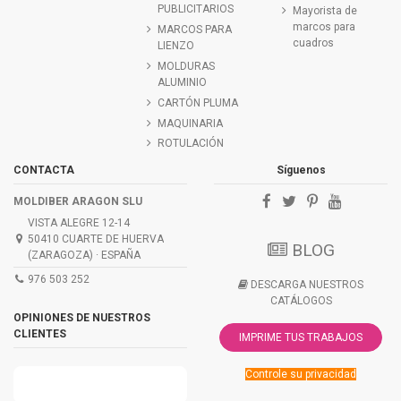
PUBLICITARIOS
Mayorista de
marcos para
MARCOS PARA
cuadros
LIENZO
MOLDURAS
ALUMINIO
CARTÓN PLUMA
MAQUINARIA
ROTULACIÓN
CONTACTA
Síguenos
MOLDIBER ARAGON SLU
VISTA ALEGRE 12-14
50410 CUARTE DE HUERVA
BLOG
(ZARAGOZA) · ESPAÑA
976 503 252
DESCARGA NUESTROS
CATÁLOGOS
OPINIONES DE NUESTROS
CLIENTES
IMPRIME TUS TRABAJOS
Controle su privacidad