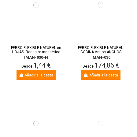
FERRO FLEXIBLE NATURAL en
FERRO FLEXIBLE NATURAL.
HOJAS. Receptor magnético
BOBINA Varios ANCHOS
IMAN-030-H
IMAN-030
1,44 €
174,86 €
Desde
Desde
Añadir a la cesta
Añadir a la cesta