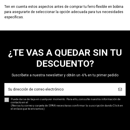
Ten en cuenta estos aspectos antes de comprar tu ferro flexible en bobina
para asegurarte de seleccionar la opción adecuada para tus necesidades
específicas.
¿TE VAS A QUEDAR SIN TU
DESCUENTO?
Suscríbete a nuestra newsletter y obtén un -6% en tu primer pedido
Puede darse de baja en cualquier momento. Para ello, consulte nuestra información de
contacto en el
aviso legal
.
(Revisa tu correo y carpeta de SPAN necesitaras confirmar la suscripción dando Click en
el enlace que te enviamos)