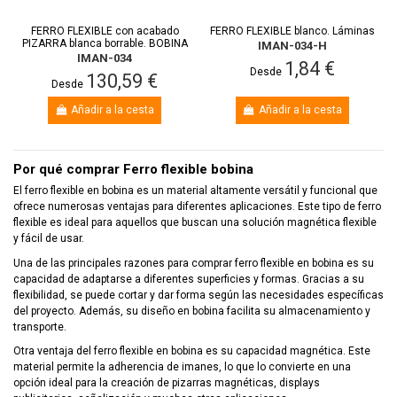
FERRO FLEXIBLE con acabado
FERRO FLEXIBLE blanco. Láminas
PIZARRA blanca borrable. BOBINA
IMAN-034-H
IMAN-034
1,84 €
Desde
130,59 €
Desde
Añadir a la cesta
Añadir a la cesta
Por qué comprar Ferro flexible bobina
El ferro flexible en bobina es un material altamente versátil y funcional que
ofrece numerosas ventajas para diferentes aplicaciones. Este tipo de ferro
flexible es ideal para aquellos que buscan una solución magnética flexible
y fácil de usar.
Una de las principales razones para comprar ferro flexible en bobina es su
capacidad de adaptarse a diferentes superficies y formas. Gracias a su
flexibilidad, se puede cortar y dar forma según las necesidades específicas
del proyecto. Además, su diseño en bobina facilita su almacenamiento y
transporte.
Otra ventaja del ferro flexible en bobina es su capacidad magnética. Este
material permite la adherencia de imanes, lo que lo convierte en una
opción ideal para la creación de pizarras magnéticas, displays