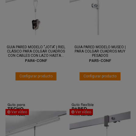
Entre 11
Entre 11
ago.
y 13 ago.
ago.
y 13 ago.
GUIA PARED MODELO "JOTA" | RIEL
GUIA PARED MODELO MUSEO |
CLÁSICO PARA COLGAR CUADROS
PARA COLGAR CUADROS MUY
CON CABLES CON LAZO HASTA...
PESADOS
PAR4-CONF
PAR5-CONF
Ver vídeo
Ver vídeo