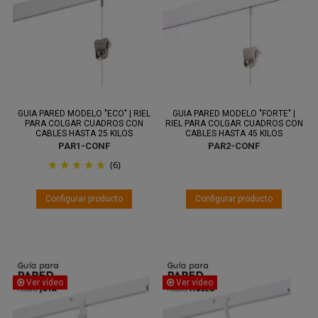
Entre 12
Entre 13
ago.
y 14 ago.
ago.
y 17 ago.
GUIA PARED MODELO "ECO" | RIEL
GUIA PARED MODELO "FORTE" |
PARA COLGAR CUADROS CON
RIEL PARA COLGAR CUADROS CON
CABLES HASTA 25 KILOS
CABLES HASTA 45 KILOS
PAR1-CONF
PAR2-CONF
(6)
Ver vídeo
Ver vídeo