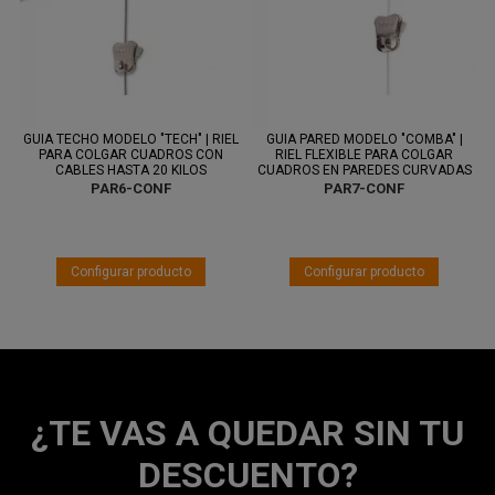
Entre 11
Entre 14
ago.
y 13 ago.
ago.
y 18 ago.
GUIA TECHO MODELO "TECH" | RIEL
GUIA PARED MODELO "COMBA" |
PARA COLGAR CUADROS CON
RIEL FLEXIBLE PARA COLGAR
CABLES HASTA 20 KILOS
CUADROS EN PAREDES CURVADAS
PAR6-CONF
PAR7-CONF
¿TE VAS A QUEDAR SIN TU
DESCUENTO?