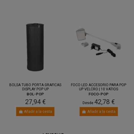
BOLSA TUBO PORTA GRAFICAS
FOCO LED ACCESORIO PARA POP
DISPLAY POP UP
UP VELCRO | 10 VATIOS
BOL-POP
FOCO-POP
27,94 €
42,78 €
Desde
Añadir a la cesta
Añadir a la cesta