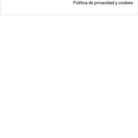
Política de privacidad y cookies
© Todos los derechos reservados | Moldiber Aragon S.L.U.