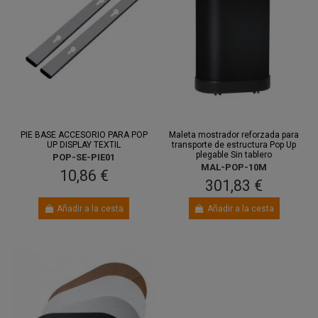
PIE BASE ACCESORIO PARA POP
Maleta mostrador reforzada para
UP DISPLAY TEXTIL
transporte de estructura Pop Up
plegable Sin tablero
POP-SE-PIE01
MAL-POP-10M
10,86 €
301,83 €
Añadir a la cesta
Añadir a la cesta