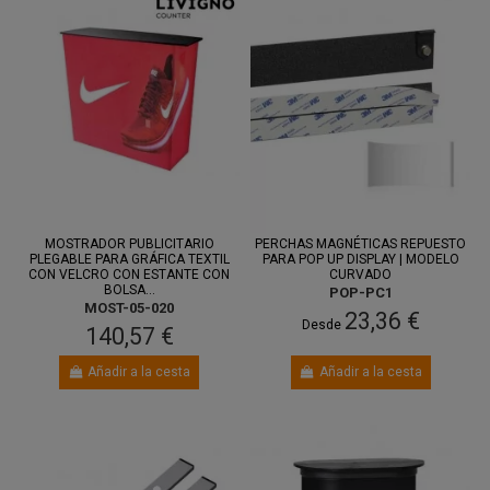
MOSTRADOR PUBLICITARIO
PERCHAS MAGNÉTICAS REPUESTO
PLEGABLE PARA GRÁFICA TEXTIL
PARA POP UP DISPLAY | MODELO
CON VELCRO CON ESTANTE CON
CURVADO
BOLSA...
POP-PC1
MOST-05-020
23,36 €
Desde
140,57 €
Añadir a la cesta
Añadir a la cesta