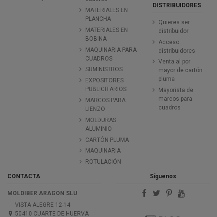
DISTRIBUIDORES
MATERIALES EN
PLANCHA
Quieres ser
MATERIALES EN
distribuidor
BOBINA
Acceso
MAQUINARIA PARA
distribuidores
CUADROS
Venta al por
SUMINISTROS
mayor de cartón
pluma
EXPOSITORES
PUBLICITARIOS
Mayorista de
marcos para
MARCOS PARA
cuadros
LIENZO
MOLDURAS
ALUMINIO
CARTÓN PLUMA
MAQUINARIA
ROTULACIÓN
CONTACTA
Síguenos
MOLDIBER ARAGON SLU
VISTA ALEGRE 12-14
50410 CUARTE DE HUERVA