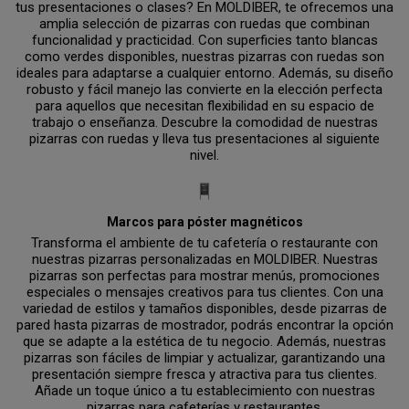
tus presentaciones o clases? En MOLDIBER, te ofrecemos una
amplia selección de pizarras con ruedas que combinan
funcionalidad y practicidad. Con superficies tanto blancas
como verdes disponibles, nuestras pizarras con ruedas son
ideales para adaptarse a cualquier entorno. Además, su diseño
robusto y fácil manejo las convierte en la elección perfecta
para aquellos que necesitan flexibilidad en su espacio de
trabajo o enseñanza. Descubre la comodidad de nuestras
pizarras con ruedas y lleva tus presentaciones al siguiente
nivel.
Marcos para póster magnéticos
Transforma el ambiente de tu cafetería o restaurante con
nuestras pizarras personalizadas en MOLDIBER. Nuestras
pizarras son perfectas para mostrar menús, promociones
especiales o mensajes creativos para tus clientes. Con una
variedad de estilos y tamaños disponibles, desde pizarras de
pared hasta pizarras de mostrador, podrás encontrar la opción
que se adapte a la estética de tu negocio. Además, nuestras
pizarras son fáciles de limpiar y actualizar, garantizando una
presentación siempre fresca y atractiva para tus clientes.
Añade un toque único a tu establecimiento con nuestras
pizarras para cafeterías y restaurantes.