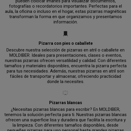
pueden colocar imanes para visualizar documentos,
fotografías o recordatorios importantes. Perfectas para el
aula, la oficina o incluso en el hogar, estas pizarras magnéticas
transforman la forma en que organizamos y presentamos
información.
Pizarra con pies o caballete
Descubre nuestra selección de pizarras en atril o caballete en
MOLDIBER. Ideales para presentaciones, clases o eventos,
nuestras pizarras ofrecen versatilidad y calidad. Con diferentes
tamaños y materiales disponibles, encuentra la pizarra perfecta
para tus necesidades. Además, nuestras pizarras en atril son
fáciles de transportar y almacenar, ofreciendo practicidad
donde la necesites.
Pizarras blancas
¿Necesitas pizarras blancas para escribir? En MOLDIBER,
tenemos la solución perfecta para ti. Nuestras pizarras blancas
ofrecen una superficie lisa y duradera que facilita la escritura y
la limpieza. Con diferentes tamaños disponibles, desde
pequeñas pizarras para uso personal hasta grandes pizarras