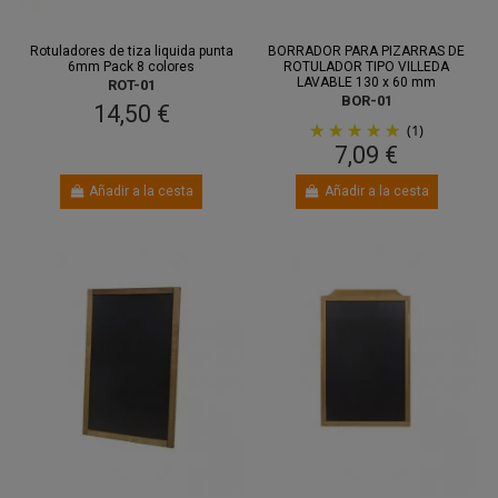
Rotuladores de tiza liquida punta
BORRADOR PARA PIZARRAS DE
6mm Pack 8 colores
ROTULADOR TIPO VILLEDA
LAVABLE 130 x 60 mm
ROT-01
BOR-01
14,50 €
(1)
7,09 €
Añadir a la cesta
Añadir a la cesta