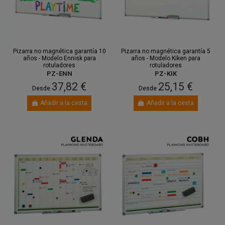
Pizarra no magnética garantía 10
Pizarra no magnética garantía 5
años - Modelo Ennisk para
años - Modelo Kiken para
rotuladores
rotuladores
PZ-ENN
PZ-KIK
37,82 €
25,15 €
Desde
Desde
Añadir a la cesta
Añadir a la cesta