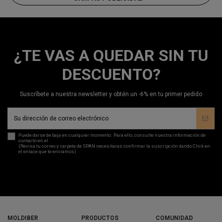
¿TE VAS A QUEDAR SIN TU
DESCUENTO?
Suscríbete a nuestra newsletter y obtén un -6% en tu primer pedido
Puede darse de baja en cualquier momento. Para ello, consulte nuestra información de
contacto en el
aviso legal
.
(Revisa tu correo y carpeta de SPAN necesitaras confirmar la suscripción dando Click en
el enlace que te enviamos)
MOLDIBER
PRODUCTOS
COMUNIDAD