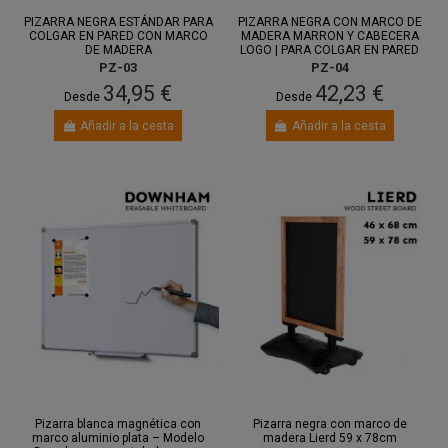
PIZARRA NEGRA ESTÁNDAR PARA
PIZARRA NEGRA CON MARCO DE
COLGAR EN PARED CON MARCO
MADERA MARRON Y CABECERA
DE MADERA
LOGO | PARA COLGAR EN PARED
PZ-03
PZ-04
34,95 €
42,23 €
Desde
Desde
Añadir a la cesta
Añadir a la cesta
Pizarra blanca magnética con
Pizarra negra con marco de
marco aluminio plata – Modelo
madera Lierd 59 x 78cm