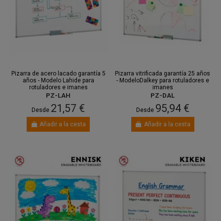
Pizarra de acero lacado garantía 5
Pizarra vitrificada garantía 25 años
años - Modelo Lahide para
- ModeloDalkey para rotuladores e
rotuladores e imanes
imanes
PZ-LAH
PZ-DAL
21,57 €
95,94 €
Desde
Desde
Añadir a la cesta
Añadir a la cesta