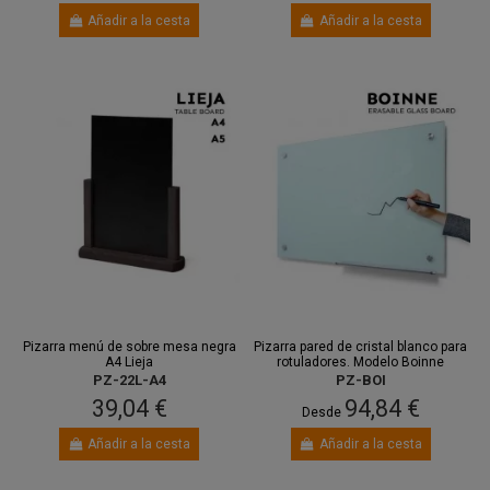
Añadir a la cesta
Añadir a la cesta
Pizarra menú de sobre mesa negra
Pizarra pared de cristal blanco para
A4 Lieja
rotuladores. Modelo Boinne
PZ-22L-A4
PZ-BOI
39,04 €
94,84 €
Desde
Añadir a la cesta
Añadir a la cesta