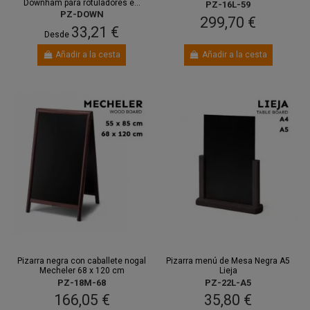
Downham para rotuladores e...
PZ-16L-59
PZ-DOWN
299,70 €
33,21 €
Desde
Añadir a la cesta
Añadir a la cesta
Pizarra negra con caballete nogal
Pizarra menú de Mesa Negra A5
Mecheler 68 x 120 cm
Lieja
PZ-18M-68
PZ-22L-A5
166,05 €
35,80 €