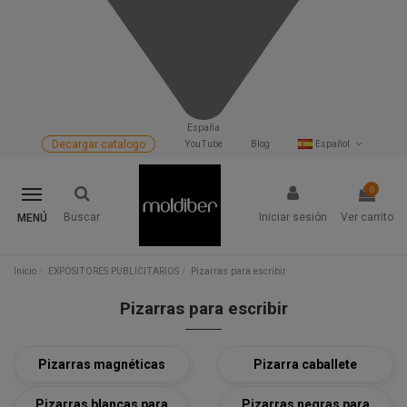
España
Decargar catalogo
YouTube
Blog
Español
0
Buscar
Iniciar sesión
Ver carrito
MENÚ
Inicio
EXPOSITORES PUBLICITARIOS
Pizarras para escribir
Pizarras para escribir
Pizarras magnéticas
Pizarra caballete
Pizarras blancas para
Pizarras negras para