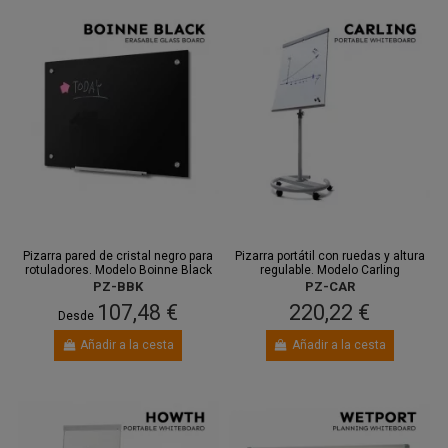
Pizarra pared de cristal negro para
Pizarra portátil con ruedas y altura
rotuladores. Modelo Boinne Black
regulable. Modelo Carling
PZ-BBK
PZ-CAR
107,48 €
220,22 €
Desde
Añadir a la cesta
Añadir a la cesta