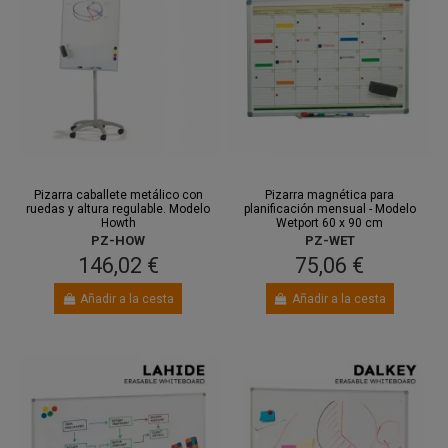
Pizarra caballete metálico con
Pizarra magnética para
ruedas y altura regulable. Modelo
planificación mensual - Modelo
Howth
Wetport 60 x 90 cm
PZ-HOW
PZ-WET
146,02 €
75,06 €
Añadir a la cesta
Añadir a la cesta