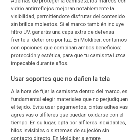
Además de proteger la camiseta, los marcos con
vidrio antirreflejos mejoran notablemente la
visibilidad, permitiéndote disfrutar del contenido
sin brillos molestos. Si el marco también incluye
filtro UV, ganarás una capa extra de defensa
frente al deterioro por luz. En Moldiber, contamos
con opciones que combinan ambos beneficios:
protección y estética, para que tu camiseta luzca
impecable durante años.
Usar soportes que no dañen la tela
A la hora de fijar la camiseta dentro del marco, es
fundamental elegir materiales que no perjudiquen
el tejido. Evita usar pegamentos, cintas adhesivas
agresivas o alfileres que puedan oxidarse con el
tiempo. En su lugar, opta por alfileres inoxidables,
hilos invisibles o sistemas de sujeción sin
contacto directo. En Moldiber siempre