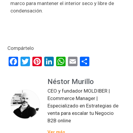
marco para mantener el interior seco y libre de
condensación.
Compártelo
Facebook
Twitter
Pinterest
LinkedIn
WhatsApp
Email
Compartir
Néstor Murillo
CEO y fundador MOLDIBER |
Ecommerce Manager |
Especializado en Estrategias de
venta para escalar tu Negocio
B2B online
Ver más...