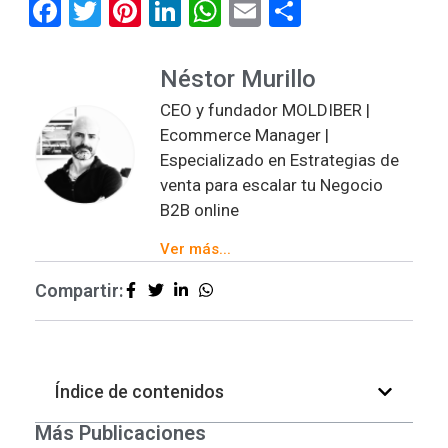
Facebook
Twitter
Pinterest
LinkedIn
WhatsApp
Email
Compartir
Néstor Murillo
CEO y fundador MOLDIBER |
Ecommerce Manager |
Especializado en Estrategias de
venta para escalar tu Negocio
B2B online
Ver más...
Compartir:
Índice de contenidos
Más Publicaciones