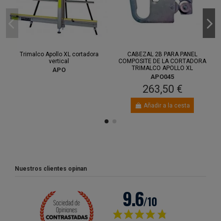
Trimalco Apollo XL cortadora
CABEZAL 2B PARA PANEL
vertical
COMPOSITE DE LA CORTADORA
TRIMALCO APOLLO XL
APO
APO045
263,50 €
Añadir a la cesta
Nuestros clientes opinan