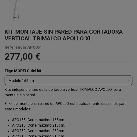
KIT MONTAJE SIN PARED PARA CORTADORA
VERTICAL TRIMALCO APOLLO XL
Referencia
APO051
277,00 €
Elige MODELO del kit
Kits independientes de la cortadora vertical TRIMALCO APOLLO para
montaje sin pared
El kit de montaje sin pared de APOLLO está actualmente disponible para
estos modelos:
APO165. Corte máximo 165cm.
APO210. Corte máximo 210cm.
APO250. Corte máximo 250cm.
APO310. Corte máximo 310cm.