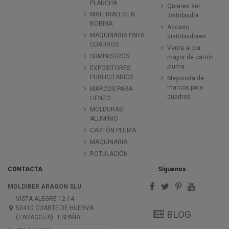
PLANCHA
Quieres ser
MATERIALES EN
distribuidor
BOBINA
Acceso
MAQUINARIA PARA
distribuidores
CUADROS
Venta al por
SUMINISTROS
mayor de cartón
pluma
EXPOSITORES
PUBLICITARIOS
Mayorista de
marcos para
MARCOS PARA
cuadros
LIENZO
MOLDURAS
ALUMINIO
CARTÓN PLUMA
MAQUINARIA
ROTULACIÓN
CONTACTA
Síguenos
MOLDIBER ARAGON SLU
VISTA ALEGRE 12-14
50410 CUARTE DE HUERVA
BLOG
(ZARAGOZA) · ESPAÑA