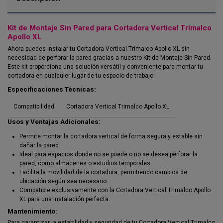
Kit de Montaje Sin Pared para Cortadora Vertical Trimalco
Apollo XL
Ahora puedes instalar tu Cortadora Vertical Trimalco Apollo XL sin
necesidad de perforar la pared gracias a nuestro Kit de Montaje Sin Pared.
Este kit proporciona una solución versátil y conveniente para montar tu
cortadora en cualquier lugar de tu espacio de trabajo.
Especificaciones Técnicas:
Compatibilidad
Cortadora Vertical Trimalco Apollo XL
Usos y Ventajas Adicionales:
Permite montar la cortadora vertical de forma segura y estable sin
dañar la pared.
Ideal para espacios donde no se puede o no se desea perforar la
pared, como almacenes o estudios temporales.
Facilita la movilidad de la cortadora, permitiendo cambios de
ubicación según sea necesario.
Compatible exclusivamente con la Cortadora Vertical Trimalco Apollo
XL para una instalación perfecta.
Mantenimiento:
Para garantizar la estabilidad y seguridad de tu Cortadora Vertical Trimalco