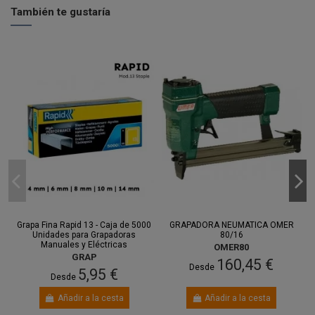
También te gustaría
Grapa Fina Rapid 13 - Caja de 5000
GRAPADORA NEUMATICA OMER
Unidades para Grapadoras
80/16
Manuales y Eléctricas
OMER80
GRAP
160,45 €
Desde
5,95 €
Desde
Añadir a la cesta
Añadir a la cesta