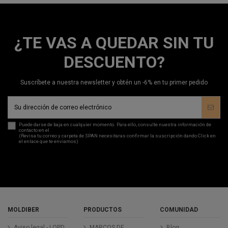
¿TE VAS A QUEDAR SIN TU
DESCUENTO?
Suscríbete a nuestra newsletter y obtén un -6% en tu primer pedido
Puede darse de baja en cualquier momento. Para ello, consulte nuestra información de
contacto en el
aviso legal
.
(Revisa tu correo y carpeta de SPAN necesitaras confirmar la suscripción dando Click en
el enlace que te enviamos)
MOLDIBER
PRODUCTOS
COMUNIDAD
Aviso legal - LOPD
MARCOS DE
Blog