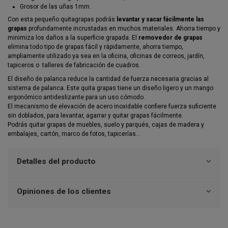
Grosor de las uñas 1mm.
Con esta pequeño quitagrapas podrás
levantar y sacar fácilmente las
grapas
profundamente incrustadas en muchos materiales. Ahorra tiempo y
minimiza los daños a la superficie grapada. El
removedor de grapas
elimina todo tipo de grapas fácil y rápidamente, ahorra tiempo,
ampliamente utilizado ya sea en la oficina, oficinas de correos, jardín,
tapiceros o talleres de fabricación de cuadros.
El diseño de palanca reduce la cantidad de fuerza necesaria gracias al
sistema de palanca. Este quita grapas tiene un diseño ligero y un mango
ergonómico antideslizante para un uso cómodo.
El mecanismo de elevación de acero inoxidable confiere fuerza suficiente
sin doblados, para levantar, agarrar y quitar grapas fácilmente.
Podrás quitar grapas de muebles, suelo y parqués, cajas de madera y
embalajes, cartón, marco de fotos, tapicerías...
Detalles del producto
Opiniones de los clientes