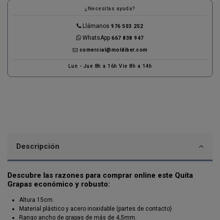
¿Necesitas ayuda?
Llámanos
976 503 252
WhatsApp
667 838 947
comercial@moldiber.com
Lun - Jue 8h a 16h Vie 8h a 14h
Descripción
Descubre las razones para comprar online este Quita
Grapas económico y robusto:
Altura 15cm.
Material plástico y acero inoxidable (partes de contacto)
Rango ancho de grapas de más de 4,5mm.