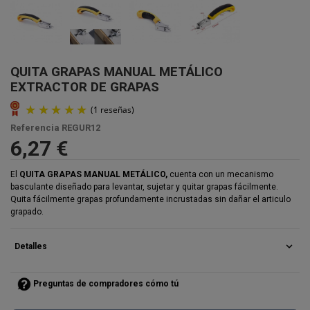
QUITA GRAPAS MANUAL METÁLICO
EXTRACTOR DE GRAPAS
Referencia
REGUR12
6,27 €
El
QUITA GRAPAS MANUAL METÁLICO,
cuenta con un mecanismo
basculante diseñado para levantar, sujetar y quitar grapas fácilmente.
Quita fácilmente grapas profundamente incrustadas sin dañar el articulo
grapado.
expand_more
Detalles
Preguntas de compradores cómo tú
(1 reseñas)