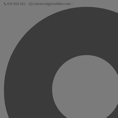
976 503 252
comercial@moldiber.com