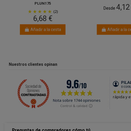
PLUN175
4,12
Desde
(2)
6,68 €
Añadir a la cesta
Añadir a la c
Nuestros clientes opinan
Preguntas de compradores cómo tú