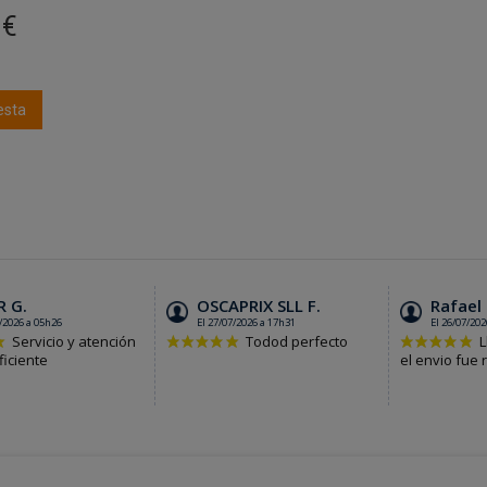
 €
esta