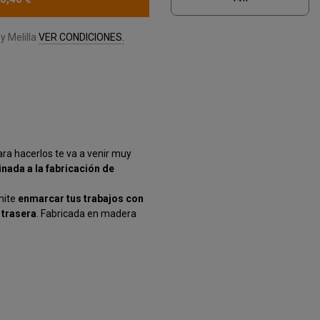
y Melilla
VER CONDICIONES.
ara hacerlos te va a venir muy
ada a la fabricación de
mite
enmarcar tus trabajos con
 trasera
. Fabricada en madera