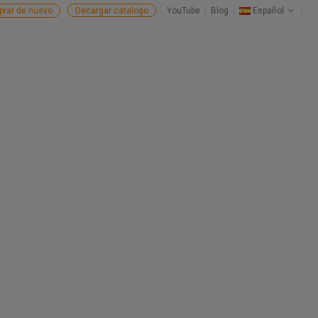
rar de nuevo
Decargar catalogo
YouTube
Blog
Español