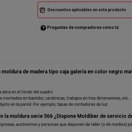
Descuentos aplicables en este producto
Preguntas de compradores cómo tú
oldura de madera tipo caja galería en color negro ma
la obra en el fondo del cuadro.
 montados en bastidor, cerámicas, trabajos en tres dimensiones, etc…
bjeto en la pared. Por ejemplo, tapas de contadores de luz
n la moldura serie 566 ¿Dispone Moldiber de servicio d
resas, autónomos y personas que disponen de taller (o de medios) par