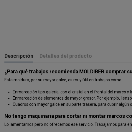
Descripción
Detalles del producto
¿Para qué trabajos recomienda MOLDIBER comprar su m
Esta moldura, por su mayor galce, es muy útil en trabajos cómo:
Enmarcación tipo galería, con el cristal en el frontal del marco y 
Enmarcación de elementos de mayor grosor. Por ejemplo, lienzos
Cuadros con mayor galce en su parte trasera, para cubrir algún o
No tengo maquinaria para cortar ni montar marcos co
Lo lamentamos pero no ofrecemos ese servicio. Trabajamos para emp