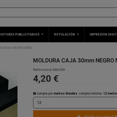
SITORES PUBLICITARIOS
ROTULACIÓN
IMPRESIÓN DIGIT
A 30mm NEGRO MATE.
MOLDURA CAJA 30mm NEGRO 
Referencia
566/020
4,20 €
compra por
metros lineales
. compra mínima:
12 metr
5
Añadir a la cesta
*