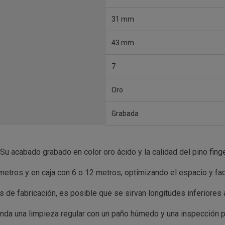
31 mm
43 mm
7
Oro
Grabada
Su acabado grabado en color oro ácido y la calidad del pino fing
etros y en caja con 6 o 12 metros, optimizando el espacio y faci
 de fabricación, es posible que se sirvan longitudes inferiores a 
da una limpieza regular con un paño húmedo y una inspección pe