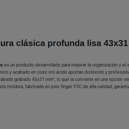
ura clásica profunda lisa 43x3
do
es un producto desarrollado para mejorar la organización y el
nico y acabado en color oro ácido aportan distinción y profesio
abado grabado 43x31 mm”, lo que la convierte en una opción versá
a moldura, fabricada en pino finger FSC de alta calidad, garanti