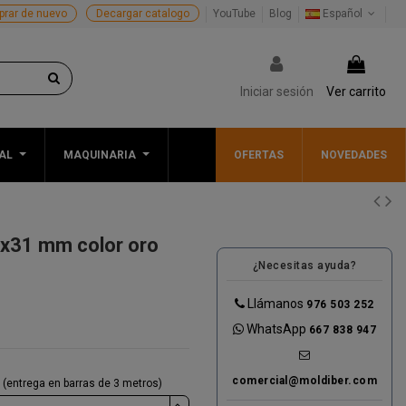
rar de nuevo
Decargar catalogo
YouTube
Blog
Español
Iniciar sesión
Ver carrito
AL
MAQUINARIA
OFERTAS
NOVEDADES
3x31 mm color oro
¿Necesitas ayuda?
Llámanos
976 503 252
WhatsApp
667 838 947
comercial@moldiber.com
(entrega en barras de 3 metros)