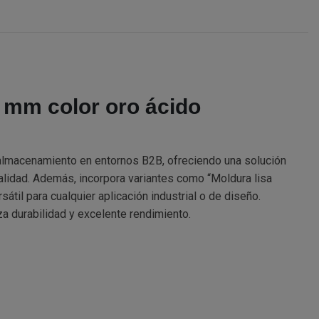
1 mm color oro ácido
 almacenamiento en entornos B2B, ofreciendo una solución
nalidad. Además, incorpora variantes como “Moldura lisa
til para cualquier aplicación industrial o de diseño.
za durabilidad y excelente rendimiento.