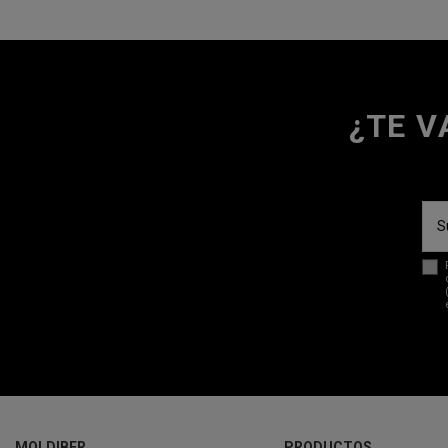
¿TE V
MOLDIBER
PRODUCTOS