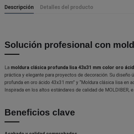
Descripción
Detalles del producto
Solución profesional con mold
La
moldura clásica profunda lisa 43x31 mm color oro áci
práctica y elegante para proyectos de decoración. Su diseño ú
profunda en oro ácido 43x31 mm” y “Moldura clásica lisa en ac
Inspirada en los altos estándares de calidad de MOLDIBER, est
Beneficios clave
Acabado y calidad comprobados