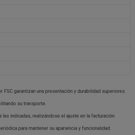
er FSC garantizan una presentación y durabilidad superiores.
litando su transporte.
las indicadas, realizándose el ajuste en la facturación.
riódica para mantener su apariencia y funcionalidad.