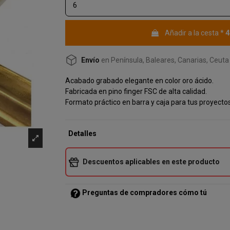
4
Añadir a la cesta
*
Envío
en Península, Baleares, Canarias, Ceuta 
Acabado grabado elegante en color oro ácido.
Fabricada en pino finger FSC de alta calidad.
Formato práctico en barra y caja para tus proyecto
Detalles
Descuentos aplicables en este producto
Preguntas de compradores cómo tú