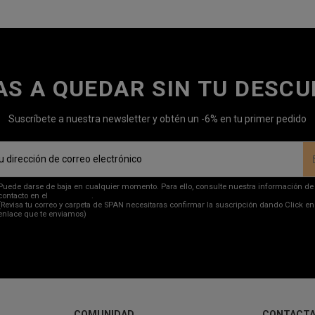
AS A QUEDAR SIN TU DESC
Suscríbete a nuestra newsletter y obtén un -6% en tu primer pedido
Puede darse de baja en cualquier momento. Para ello, consulte nuestra información de
contacto en el
aviso legal
.
(Revisa tu correo y carpeta de SPAN necesitaras confirmar la suscripción dando Click en
enlace que te enviamos)
COMUNIDAD
CONTACT