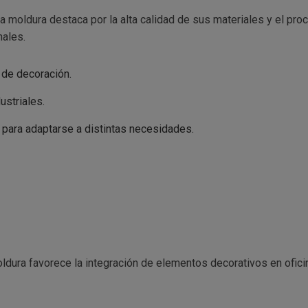
a moldura destaca por la alta calidad de sus materiales y el pro
nales.
 de decoración.
ustriales.
a para adaptarse a distintas necesidades.
dura favorece la integración de elementos decorativos en oficina