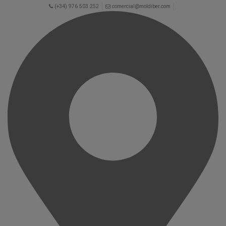
(+34) 976 503 252
comercial@moldiber.com