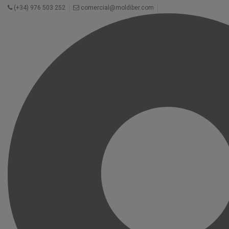
(+34) 976 503 252
comercial@moldiber.com