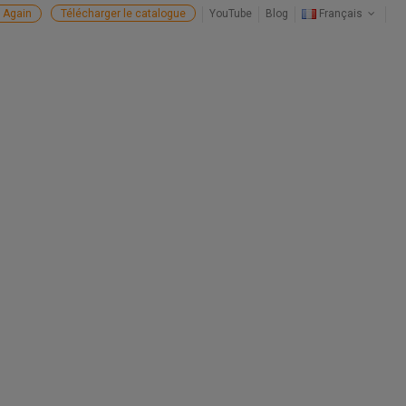
 Again
Télécharger le catalogue
YouTube
Blog
Français