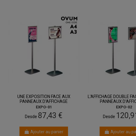
entre 24 août
entre 24 ao
et 26 août
et 26 août
UNE EXPOSITION FACE AUX
L'AFFICHAGE DOUBLE FA
PANNEAUX D'AFFICHAGE
PANNEAUX D'AFFI
EXPO-01
EXPO-02
87,43 €
120,9
Desde
Desde
Ajouter au panier
Ajouter au pa