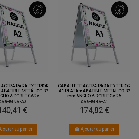
entre 14 août
entre 14 août
et 18 août
et 18 août
 ACERA PARA EXTERIOR
CABALLETE ACERA PARA EXTERIOR
 ABATIBLE METÁLICO 32
A1 PLATA ♥ ABATIBLE METÁLICO 32
CHO Δ DOBLE CARA
mm ANCHO Δ DOBLE CARA
CAB-E4NA-A2
CAB-E4NA-A1
140,41 €
174,82 €
Ajouter au panier
Ajouter au panier