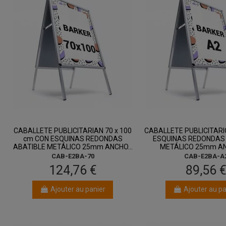
entre 13 août
entre 13 ao
et 17 août
et 17 août
CABALLETE PUBLICITARIAN 70 x 100
CABALLETE PUBLICITARI
cm CON ESQUINAS REDONDAS
ESQUINAS REDONDAS
ABATIBLE METÁLICO 25mm ANCHO...
METÁLICO 25mm ANC
CAB-E2BA-70
CAB-E2BA-A
124,76 €
89,56 
Ajouter au panier
Ajouter au pa