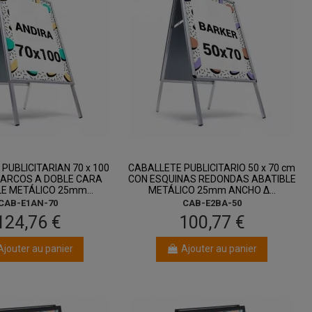
entre 13 août
entre 13 août
et 17 août
et 17 août
PUBLICITARIAN 70 x 100
CABALLETE PUBLICITARIO 50 x 70 cm
ARCOS A DOBLE CARA
CON ESQUINAS REDONDAS ABATIBLE
E METÁLICO 25mm...
METÁLICO 25mm ANCHO Δ...
CAB-E1AN-70
CAB-E2BA-50
124,76 €
100,77 €
Ajouter au panier
Ajouter au panier