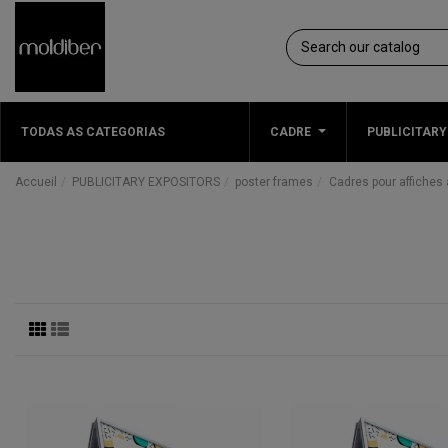
TODAS AS CATEGORIAS
CADRE
PUBLICITARY
Accueil
PUBLICITARY EXPOSITORS
poster frames
Cadres pour affiches