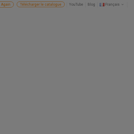
 Again
Télécharger le catalogue
YouTube
Blog
Français