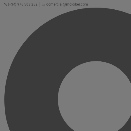
(+34) 976 503 252
comercial@moldiber.com