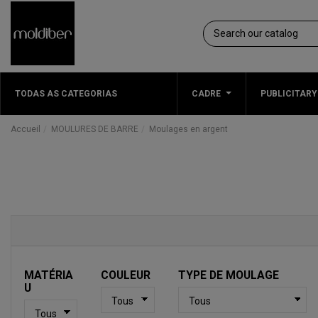
TODAS AS CATEGORIAS
CADRE
PUBLICITARY
Accueil
MOULURES DE BARRE
Moulages en argent
MATÉRIA
COULEUR
TYPE DE MOULAGE
U