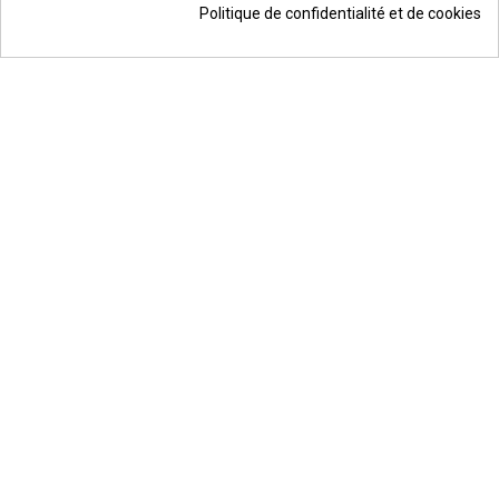
Politique de confidentialité et de cookies
© Todos los derechos reservados | Moldiber Aragon S.L.U.