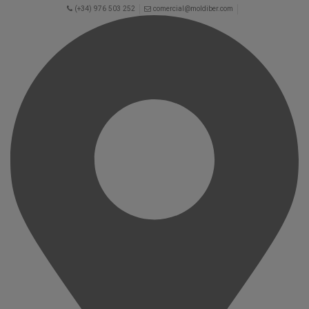
(+34) 976 503 252
comercial@moldiber.com