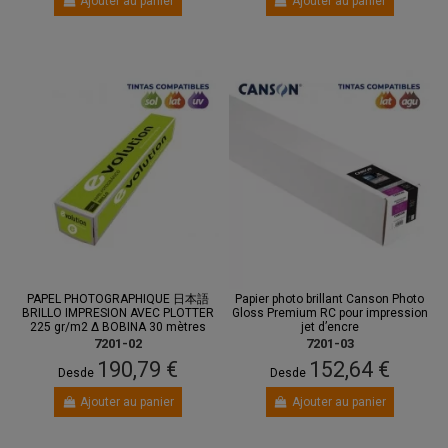
Ajouter au panier
Ajouter au panier
PAPEL PHOTOGRAPHIQUE 日本語
Papier photo brillant Canson Photo
BRILLO IMPRESION AVEC PLOTTER
Gloss Premium RC pour impression
225 gr/m2 Δ BOBINA 30 mètres
jet d’encre
7201-02
7201-03
190,79 €
152,64 €
Desde
Desde
Ajouter au panier
Ajouter au panier