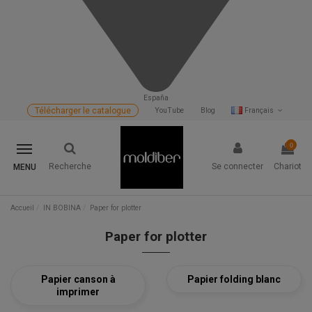
España
Télécharger le catalogue
YouTube
Blog
Français
0
Recherche
Se connecter
Chariot
MENU
Accueil
IN BOBINA
Paper for plotter
Paper for plotter
Papier canson à
Papier folding blanc
imprimer