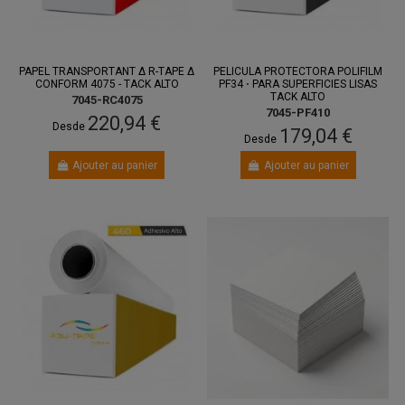
PAPEL TRANSPORTANT Δ R-TAPE Δ
PELICULA PROTECTORA POLIFILM
CONFORM 4075 - TACK ALTO
PF34 ⋅ PARA SUPERFICIES LISAS
TACK ALTO
7045-RC4075
7045-PF410
220,94 €
Desde
179,04 €
Desde
Ajouter au panier
Ajouter au panier