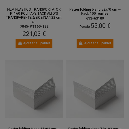
FILM PLASTICO TRANSPORTATOR
Papier folding blanc 52x70 cm —
PT160 POLITAPE TACK ALTO ̄S
Pack 100 feuilles
TRANSPARENTE Δ BOBINA 122 cm.
613-63109
x...
55,00 €
7045-PT160-122
Desde
221,03 €
Ajouter au panier
Ajouter au panier