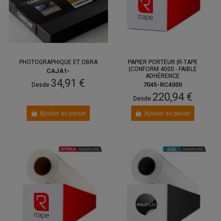
PHOTOGRAPHIQUE ET OBRA
PAPIER PORTEUR |R-TAPE
|CONFORM 4000 - FAIBLE
CAJA1-
ADHÉRENCE
34,91 €
7045-RC4000
Desde
220,94 €
Desde
Ajouter au panier
Ajouter au panier