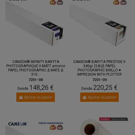
CANSON® INFINITY BARYTA
CANSON® BARYTA PRESTIGE II
PHOTOGRAPHIQUE II MATT amorce
340gr 日本語 PAPEL
PAPEL PHOTOGRAPHIC Δ MATE Δ
PHOTOGRAPHIC BRILLO ♥
310...
IMPRESION WITH PLOTTER
7201-08
7201-09
148,26 €
220,25 €
Desde
Desde
Ajouter au panier
Ajouter au panier