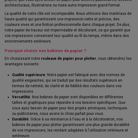
architecturaux, illustrations ou toute autre impression grand format.
La qualité de notre rôle est incomparable. Nous utilisons des matériaux de
haute qualité qui garantissent une impression nette et précise, des
couleurs vives et une finition professionnelle dans chaque projet. De plus,
notre papier de traceur est imperméable et décolorant, ce qui garantit que
vos impressions conservent leur qualité au fil du temps, même dans des
environnements extérieurs.
Pourquoi choisir nos bobines de papier ?
En choisissant notre
rouleaux de papier pour plotter
, vous obtiendrez les
avantages suivants:
Qualité supérieure
: Notre papier est fabriqué avec des normes de
qualité exigeantes, qui se traduit par des résultats supérieurs en
termes de netteté, de clarté et de fidélité des couleurs dans vos
impressions.
Versatilité
: Nos bobines de papier sont disponibles en différentes
tailles et graphiques pour répondre à vos besoins spécifiques. Que
vous ayez besoin de papier pour des projets artistiques, techniques
ou publicitaires, nous avons le choix parfait pour vous.
Durabilité
: Grâce à sa résistance à l'eau et à la décoloration, nos
bobines de papier pour plotter garantissent une plus grande durabilité
de vos impressions, les rendant adaptées à l'utilisation intérieure et
extérieure.