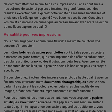
Ne compromettez pas la qualité de vos impressions. Faites confiance à
nos bobines de papier et papiers d'imprimante grand format pour des
résultats exceptionnels. Explorez notre variété de mesures habituelles et
choisissez le rôle qui correspond à vos besoins spécifiques. Conduisez
vos projets d'impression numérique au niveau suivant avec notre sélection
de meilleurs papiers de qualité!
Versatilité pour vos impressions
Nous nous engageons à fournir une flexibilité maximale pour tous vos
besoins d'impression.
Les nôtres
bobines de papier pour plotter
sont idéales pour des projets
d'impression grand format, que vous imprimiez des affiches publicitaires,
des plans architecturaux ou des illustrations détaillées. Avec une variété
de mesures disponibles, vous pouvez choisir le bon choix pour vos projets
spécifiques.
Si vous cherchez à obtenir des impressions photo de haute qualité avec un
fini lumineux et vibrant, notre
documents photographiques
c'est le choix
parfait. Ils capturent les couleurs et les détails les plus subtils de vos
images, créant des résultats impressionnants et professionnels.
Pour les artistes et les amoureux de l'art, nous vous proposons
papiers
artistiques avec finition aquarelle
. Ces papiers fournissent une surface
texturée qui imite l'apparence des papiers aquarelles traditionnels, vous
permettant de créer des impressions avec un effet aquarelle et de donner