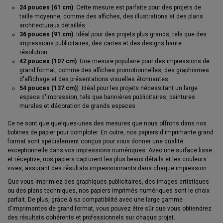
24 pouces (61 cm)
: Cette mesure est parfaite pour des projets de
taille moyenne, comme des affiches, des illustrations et des plans
architecturaux détaillés.
36 pouces (91 cm)
: Idéal pour des projets plus grands, tels que des
impressions publicitaires, des cartes et des designs haute
résolution.
42 pouces (107 cm)
: Une mesure populaire pour des impressions de
grand format, comme des affiches promotionnelles, des graphismes
d'affichage et des présentations visuelles étonnantes.
54 pouces (137 cm)
): Idéal pour les projets nécessitant un large
espace d'impression, tels que bannières publicitaires, peintures
murales et décoration de grands espaces.
Ce ne sont que quelques-unes des mesures que nous offrons dans nos
bobines de papier pour comploter. En outre, nos papiers d'imprimante grand
format sont spécialement conçus pour vous donner une qualité
exceptionnelle dans vos impressions numériques. Avec une surface lisse
et réceptive, nos papiers capturent les plus beaux détails et les couleurs
vives, assurant des résultats impressionnants dans chaque impression.
Que vous imprimiez des graphiques publicitaires, des images artistiques
ou des plans techniques, nos papiers imprimés numériques sont le choix
parfait. De plus, grâce à sa compatibilité avec une large gamme
d'imprimantes de grand format, vous pouvez être sûr que vous obtiendrez
des résultats cohérents et professionnels sur chaque projet.