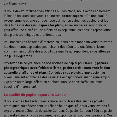
vie à vos œuvres.
Si vous devez imprimer des affiches ou des plans, nous avons également
la bonne solution pour vous. Les nôtres
poster papers
offre une qualité
exceptionnelle et une surface lisse qui met en valeur les couleurs et les
détails de vos dessins.
Papers for plans
, en revanche, ils sont conçus
pour offrir une clarté et une précision exceptionnelles dans la reproduction
des plans techniques et architecturaux.
Peu importe vos besoins d'impression, dans notre magasin vous trouverez
les documents appropriés pour obtenir des résultats supérieurs. Nous
sommes fiers d'offrir des produits de qualité qui répondent à vos attentes
les plus exigeantes.
Profitez de la polyvalence de nos bobines de papier pour traceur,
papiers
photographiques avec finition brillante
,
papiers artistiques avec finition
aquarelle
et
affiches et plans.
Conduisez vos projets d'impression au
niveau suivant et obtenez des résultats exceptionnels sur chaque emploi.
Explorez notre large sélection et choisissez le choix parfait pour vos
besoins d'impression!
La qualité du papier aquarelle Canson
Si vous aimez les techniques aquarelles ou travaillez sur des projets
artistiques qui nécessitent un rôle de haute qualité, nous vous invitons à
explorer notre sélection de papier Canson. Du papier Canson 300g au papier
aquarelle Canson, vous trouverez le support parfait pour vos créations. Ces