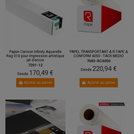
Papier Canson Infinity Aquarelle
PAPEL TRANSPORTANT Δ R-TAPE Δ
Rag 310 pour impression artistique
CONFORM 4050 - TACK MEDIO
jet d’encre
7045-RC4050
7201-12
220,94 €
Desde
170,49 €
Desde
Ajouter au panier
Ajouter au panier