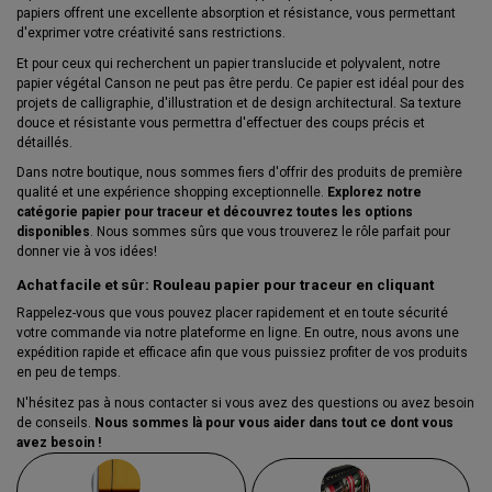
papiers offrent une excellente absorption et résistance, vous permettant
d'exprimer votre créativité sans restrictions.
Et pour ceux qui recherchent un papier translucide et polyvalent, notre
papier végétal Canson ne peut pas être perdu. Ce papier est idéal pour des
projets de calligraphie, d'illustration et de design architectural. Sa texture
douce et résistante vous permettra d'effectuer des coups précis et
détaillés.
Dans notre boutique, nous sommes fiers d'offrir des produits de première
qualité et une expérience shopping exceptionnelle.
Explorez notre
catégorie papier pour traceur et découvrez toutes les options
disponibles
. Nous sommes sûrs que vous trouverez le rôle parfait pour
donner vie à vos idées!
Achat facile et sûr: Rouleau papier pour traceur en cliquant
Rappelez-vous que vous pouvez placer rapidement et en toute sécurité
votre commande via notre plateforme en ligne. En outre, nous avons une
expédition rapide et efficace afin que vous puissiez profiter de vos produits
en peu de temps.
N'hésitez pas à nous contacter si vous avez des questions ou avez besoin
de conseils.
Nous sommes là pour vous aider dans tout ce dont vous
avez besoin !