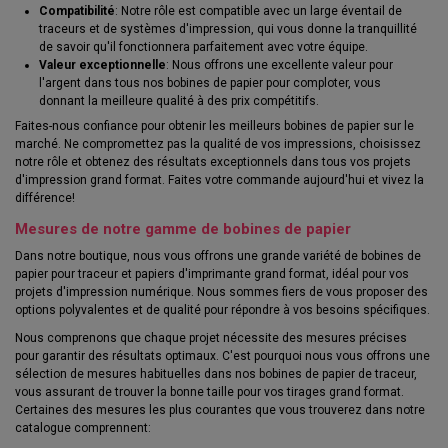
Compatibilité
: Notre rôle est compatible avec un large éventail de
traceurs et de systèmes d'impression, qui vous donne la tranquillité
de savoir qu'il fonctionnera parfaitement avec votre équipe.
Valeur exceptionnelle
: Nous offrons une excellente valeur pour
l'argent dans tous nos bobines de papier pour comploter, vous
donnant la meilleure qualité à des prix compétitifs.
Faites-nous confiance pour obtenir les meilleurs bobines de papier sur le
marché. Ne compromettez pas la qualité de vos impressions, choisissez
notre rôle et obtenez des résultats exceptionnels dans tous vos projets
d'impression grand format. Faites votre commande aujourd'hui et vivez la
différence!
Mesures de notre gamme de bobines de papier
Dans notre boutique, nous vous offrons une grande variété de bobines de
papier pour traceur et papiers d'imprimante grand format, idéal pour vos
projets d'impression numérique. Nous sommes fiers de vous proposer des
options polyvalentes et de qualité pour répondre à vos besoins spécifiques.
Nous comprenons que chaque projet nécessite des mesures précises
pour garantir des résultats optimaux. C'est pourquoi nous vous offrons une
sélection de mesures habituelles dans nos bobines de papier de traceur,
vous assurant de trouver la bonne taille pour vos tirages grand format.
Certaines des mesures les plus courantes que vous trouverez dans notre
catalogue comprennent: