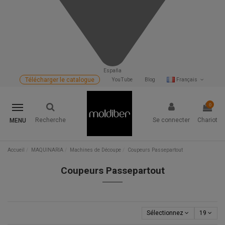
España
Télécharger le catalogue
YouTube
Blog
Français
0
Recherche
Se connecter
Chariot
MENU
Accueil
MAQUINARIA
Machines de Découpe
Coupeurs Passepartout
Coupeurs Passepartout
Sélectionnez
19