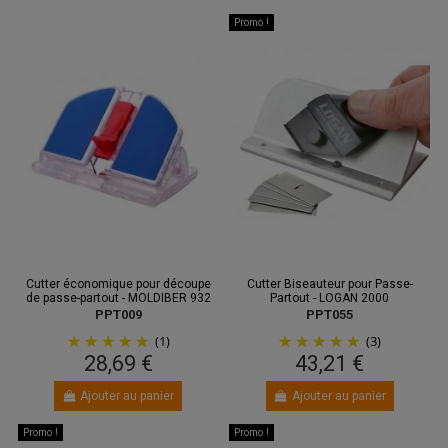
Promo !
Cutter économique pour découpe
Cutter Biseauteur pour Passe-
de passe-partout - MOLDIBER 932
Partout - LOGAN 2000
PPT009
PPT055
(1)
(3)
28,69 €
43,21 €
Ajouter au panier
Ajouter au panier
Promo !
Promo !