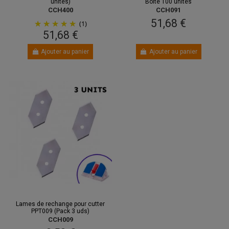
unités)
Boîte 100 unités
CCH400
CCH091
51,68 €
(1)
51,68 €
Ajouter au panier
Ajouter au panier
Lames de rechange pour cutter
PPT009 (Pack 3 uds)
CCH009