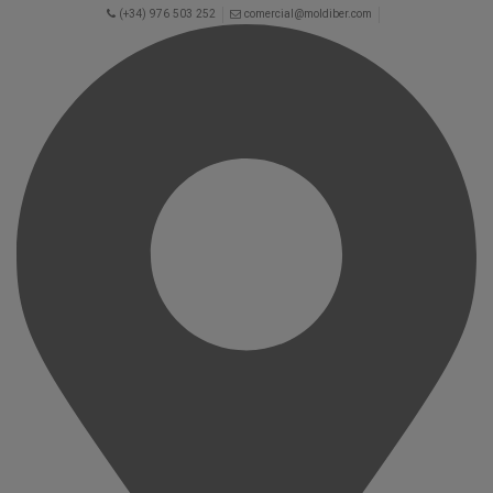
(+34) 976 503 252
comercial@moldiber.com