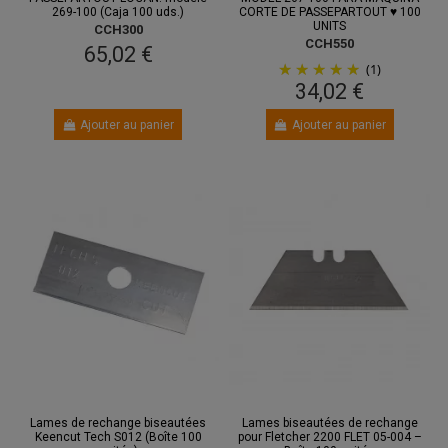
269-100 (Caja 100 uds.)
CORTE DE PASSEPARTOUT ♥ 100
UNITS
CCH300
CCH550
65,02 €
(1)
34,02 €
Ajouter au panier
Ajouter au panier
Lames de rechange biseautées
Lames biseautées de rechange
Keencut Tech S012 (Boîte 100
pour Fletcher 2200 FLET 05-004 –