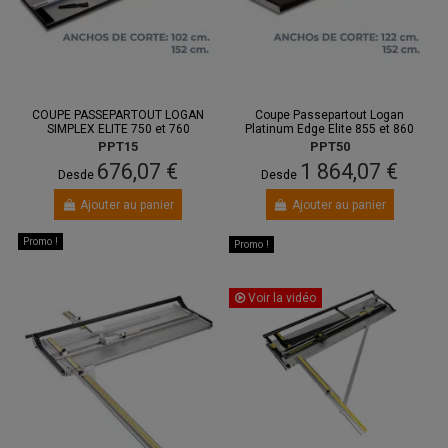
COUPE PASSEPARTOUT LOGAN
Coupe Passepartout Logan
SIMPLEX ELITE 750 et 760
Platinum Edge Elite 855 et 860
PPT15
PPT50
676,07 €
1 864,07 €
Desde
Desde
Ajouter au panier
Ajouter au panier
Promo !
Promo !
Voir la vidéo