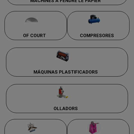
MACHINES À FENDRE LE PAPIER
OF COURT
COMPRESORES
MÁQUINAS PLASTIFICADORS
OLLADORS