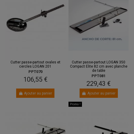
Cutter passe-partout ovales et
Cutter passe-partout LOGAN 350
cercles LOGAN 201
Compact Elite 82 cm avec planche
de table
PPT070
PPT081
106,55 €
229,43 €
Ajouter au panier
Ajouter au panier
Promo !