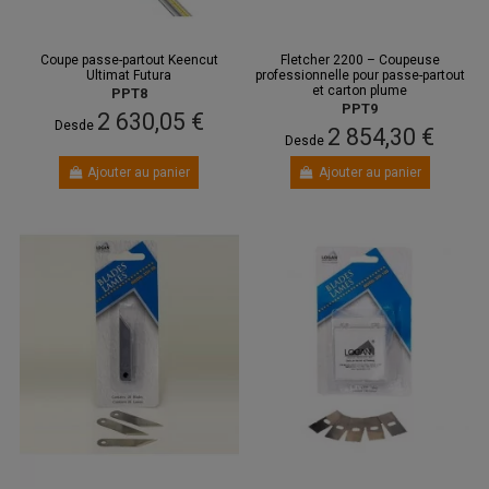
Coupe passe-partout Keencut
Fletcher 2200 – Coupeuse
Ultimat Futura
professionnelle pour passe-partout
et carton plume
PPT8
PPT9
2 630,05 €
Desde
2 854,30 €
Desde
Ajouter au panier
Ajouter au panier