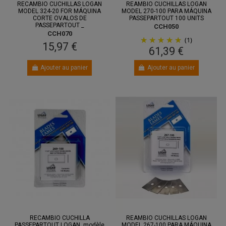
RECAMBIO CUCHILLAS LOGAN
REAMBIO CUCHILLAS LOGAN
MODEL 324-20 FOR MÁQUINA
MODEL 270-100 PARA MÁQUINA
CORTE OVALOS DE
PASSEPARTOUT 100 UNITS
PASSEPARTOUT _
CCH050
CCH070
(1)
15,97 €
61,39 €
Ajouter au panier
Ajouter au panier
RECAMBIO CUCHILLA
REAMBIO CUCHILLAS LOGAN
PASSEPARTOUT LOGAN. modèle
MODEL 267-100 PARA MÁQUINA