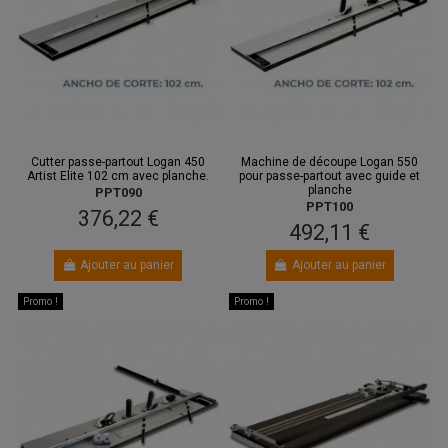
Cutter passe-partout Logan 450
Machine de découpe Logan 550
Artist Elite 102 cm avec planche.
pour passe-partout avec guide et
planche
PPT090
PPT100
376,22 €
492,11 €
Ajouter au panier
Ajouter au panier
Promo !
Promo !