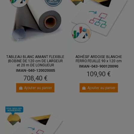
TABLEAU BLANC AIMANT FLEXIBLE
ADHÉSIF ARDOISE BLANCHE
|BOBINE DE 120 cm DE LARGEUR
FERRO.FEUILLE 90 x 120 cm
et 20 m DE LONGUEUR
IMAN-043-900120090
IMAN-040-120020005
109,90 €
708,40 €
Ajouter au panier
Ajouter au panier