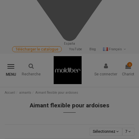
España
Télécharger le catalogue
YouTube
Blog
Français
0
Recherche
Se connecter
Chariot
MENU
Accueil
aimants
Aimant flexible pour ardoises
Aimant flexible pour ardoises
Sélectionnez
7