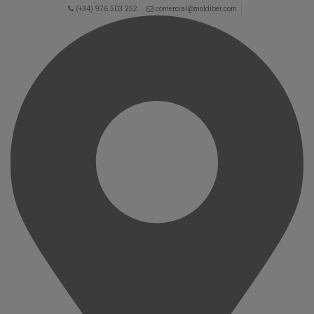
(+34) 976 503 252
comercial@moldiber.com