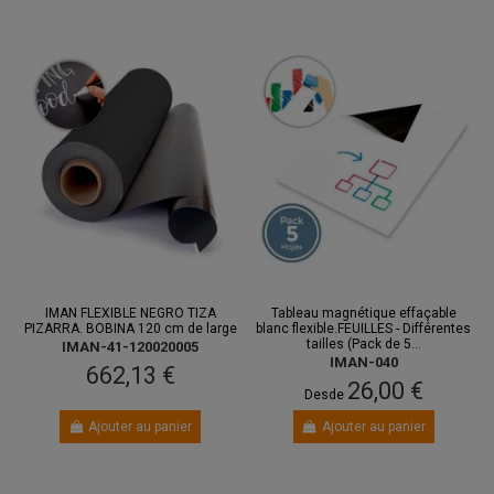
IMAN FLEXIBLE NEGRO TIZA
Tableau magnétique effaçable
PIZARRA. BOBINA 120 cm de large
blanc flexible.FEUILLES - Différentes
tailles (Pack de 5...
IMAN-41-120020005
IMAN-040
662,13 €
26,00 €
Desde
Ajouter au panier
Ajouter au panier