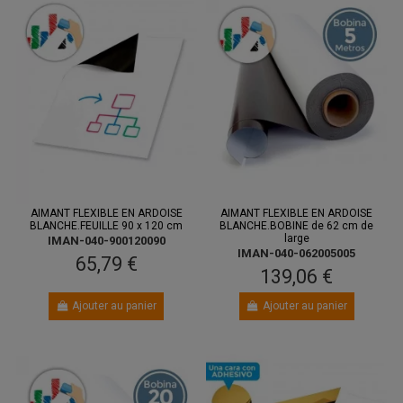
AIMANT FLEXIBLE EN ARDOISE
AIMANT FLEXIBLE EN ARDOISE
BLANCHE.FEUILLE 90 x 120 cm
BLANCHE.BOBINE de 62 cm de
large
IMAN-040-900120090
IMAN-040-062005005
65,79 €
139,06 €
Ajouter au panier
Ajouter au panier