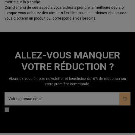
mettre sur la planche.
Compte tenu de ces aspects vous aidera à prendre la meilleure décision
lorsque vous achetez des aimants flexibles pour les ardoises et assurez-
vous d'obtenir un produit qui correspond à vos besoins.
ALLEZ-VOUS MANQUER
VOTRE RÉDUCTION ?
Abonnez-vous à notre newsletter et bénéficiez de -6% de réduction sur
votre première commande.