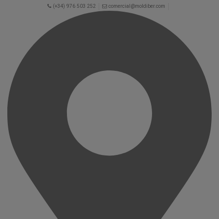
(+34) 976 503 252
comercial@moldiber.com