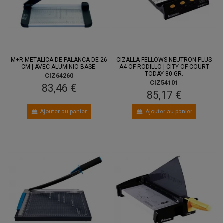
M+R METALICA DE PALANCA DE 26
CIZALLA FELLOWS NEUTRON PLUS
CM | AVEC ALUMINIO BASE.
A4 OF RODILLO | CITY OF COURT
TODAY 80 GR.
CIZ64260
CIZ54101
83,46 €
85,17 €
Ajouter au panier
Ajouter au panier