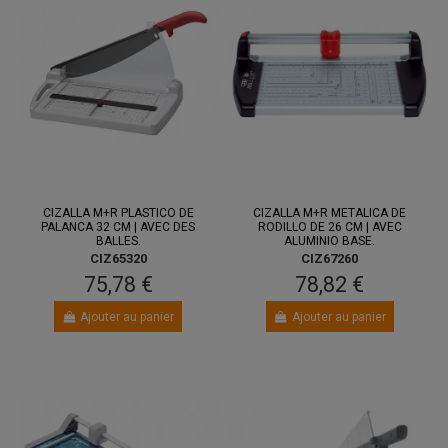
CIZALLA M+R PLASTICO DE
CIZALLA M+R METALICA DE
PALANCA 32 CM | AVEC DES
RODILLO DE 26 CM | AVEC
BALLES.
ALUMINIO BASE.
CIZ65320
CIZ67260
75,78 €
78,82 €
Ajouter au panier
Ajouter au panier