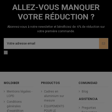
ALLEZ-VOUS MANQUER
VOTRE RÉDUCTION ?
Abonnez-vous à notre newsletter et bénéficiez de -6% de réduction sur
votre première commande.
MOLDIBER
PRODUCTOS
COMUNIDAD
Mentions légales -
Cadres en
Blog
LOPD
aluminium sur
ASISTENCIA
mesure
Conditions
générales
ÉQUIPEMENTS
Preguntas
d'expédition
POUR LE