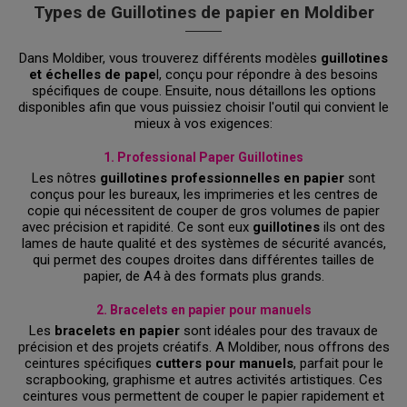
Types de Guillotines de papier en Moldiber
Dans Moldiber, vous trouverez différents modèles
guillotines
et échelles de pape
l, conçu pour répondre à des besoins
spécifiques de coupe. Ensuite, nous détaillons les options
disponibles afin que vous puissiez choisir l'outil qui convient le
mieux à vos exigences:
1. Professional Paper Guillotines
Les nôtres
guillotines professionnelles en papier
sont
conçus pour les bureaux, les imprimeries et les centres de
copie qui nécessitent de couper de gros volumes de papier
avec précision et rapidité. Ce sont eux
guillotines
ils ont des
lames de haute qualité et des systèmes de sécurité avancés,
qui permet des coupes droites dans différentes tailles de
papier, de A4 à des formats plus grands.
2. Bracelets en papier pour manuels
Les
bracelets en papier
sont idéales pour des travaux de
précision et des projets créatifs. A Moldiber, nous offrons des
ceintures spécifiques
cutters
pour manuels
, parfait pour le
scrapbooking, graphisme et autres activités artistiques. Ces
ceintures vous permettent de couper le papier rapidement et