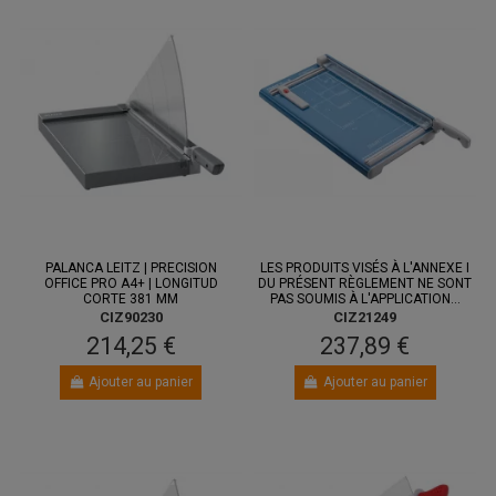
PALANCA LEITZ | PRECISION
LES PRODUITS VISÉS À L'ANNEXE I
OFFICE PRO A4+ | LONGITUD
DU PRÉSENT RÈGLEMENT NE SONT
CORTE 381 MM
PAS SOUMIS À L'APPLICATION...
CIZ90230
CIZ21249
214,25 €
237,89 €
Ajouter au panier
Ajouter au panier