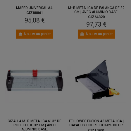
MAPED UNIVERSAL A4.
M+R METALICA DE PALANCA DE 32
CM | AVEC ALUMINIO BASE.
CIZ88861
CIZ64320
95,08 €
97,73 €
Ajouter au panier
Ajouter au panier
CIZALLA M+R METALICA 6132 DE
FELLOWES FUSION A3 METALICA |
RODILLO DE 32 CM | AVEC
CAPACITY COURT 10 DAYS 80 GR.
ALUMINIO BASE.
CIZ10901