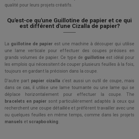
qualité pour leurs projets créatifs.
Qu'est-ce qu'une Guillotine de papier et ce qui
est différent d'une Cizalla de papier?
La
guillotine de papier
est une machine à découper qui utilise
une lame verticale pour effectuer des coupes précises en
grands volumes de papier. Ce type de
guillotine
est idéal pour
les emplois qui nécessitent de couper plusieurs feuilles à la fois,
toujours en gardant la précision dans la coupe.
D'autre part
papier cizalla
c'est aussi un outil de coupe, mais
dans ce cas, il utilise une lame tournante ou une lame qui se
déplace horizontalement pour effectuer la coupe. The
bracelets en papier
sont particulièrement adaptés à ceux qui
recherchent une coupe détaillée et préfèrent travailler avec une
ou quelques feuilles en même temps, comme dans les projets
manuels
et
scrapbooking
.