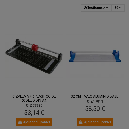
Sélectionnez
30
CIZALLA M+R PLASTICO DE
32 CM | AVEC ALUMINIO BASE.
RODILLO DIN A4.
CIZ17011
CIZ63320
58,50 €
53,14 €
Ajouter au panier
Ajouter au panier