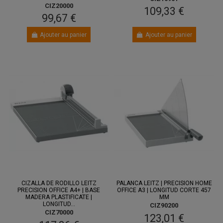
CIZ20000
109,33 €
99,67 €
Ajouter au panier
Ajouter au panier
CIZALLA DE RODILLO LEITZ
PALANCA LEITZ | PRECISION HOME
PRECISION OFFICE A4+ | BASE
OFFICE A3 | LONGITUD CORTE 457
MADERA PLASTIFICATE |
MM
LONGITUD...
CIZ90200
CIZ70000
123,01 €