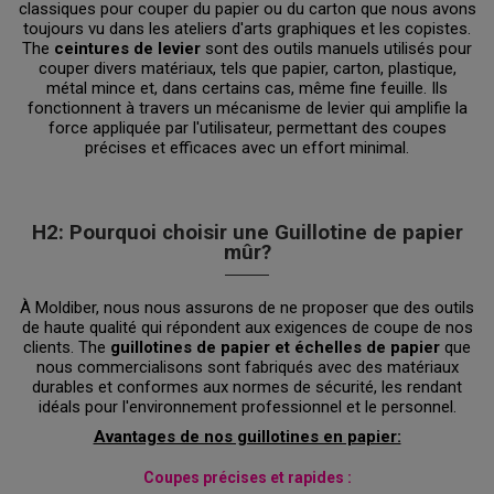
classiques pour couper du papier ou du carton que nous avons
toujours vu dans les ateliers d'arts graphiques et les copistes.
The
ceintures de levier
sont des outils manuels utilisés pour
couper divers matériaux, tels que papier, carton, plastique,
métal mince et, dans certains cas, même fine feuille. Ils
fonctionnent à travers un mécanisme de levier qui amplifie la
force appliquée par l'utilisateur, permettant des coupes
précises et efficaces avec un effort minimal.
H2: Pourquoi choisir une Guillotine de papier
mûr?
À Moldiber, nous nous assurons de ne proposer que des outils
de haute qualité qui répondent aux exigences de coupe de nos
clients. The
guillotines de papier et échelles de papier
que
nous commercialisons sont fabriqués avec des matériaux
durables et conformes aux normes de sécurité, les rendant
idéals pour l'environnement professionnel et le personnel.
Avantages de nos guillotines en papier:
Coupes précises et rapides :