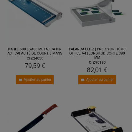
DAHLE 508 | BASE METALICA DIN
PALANCA LEITZ | PRECISION HOME
A3 | CAPACITÉ DE COURT 6 MANS
OFFICE A4 | LONGITUD CORTE 380
MM
CIZ24050
CIZ90190
79,59 €
82,01 €
Ajouter au panier
Ajouter au panier