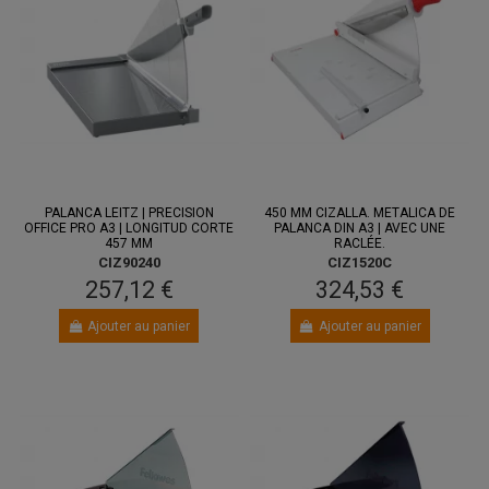
PALANCA LEITZ | PRECISION
450 MM CIZALLA. METALICA DE
OFFICE PRO A3 | LONGITUD CORTE
PALANCA DIN A3 | AVEC UNE
457 MM
RACLÉE.
CIZ90240
CIZ1520C
257,12 €
324,53 €
Ajouter au panier
Ajouter au panier