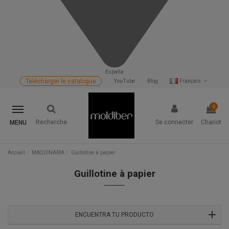
España
Télécharger le catalogue
YouTube
Blog
Français
0
Recherche
Se connecter
Chariot
MENU
Accueil
MAQUINARIA
Guillotine à papier
Guillotine à papier
ENCUENTRA TU PRODUCTO