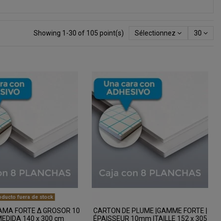
Showing 1-30 of 105 point(s)
Sélectionnez
30
ducto fuera de stock
MA FORTE Δ GROSOR 10
CARTON DE PLUME |GAMME FORTE |
EDIDA 140 x 300 cm
ÉPAISSEUR 10mm |TAILLE 152 x 305