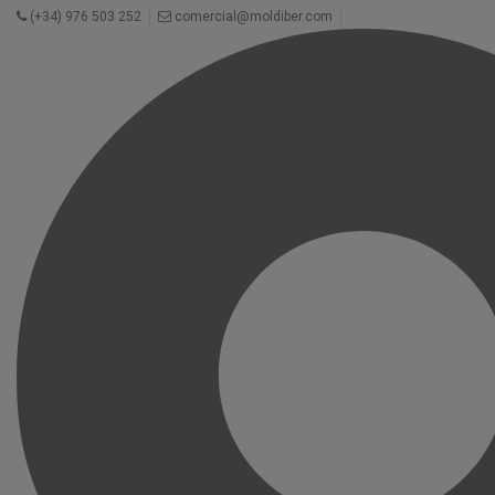
(+34) 976 503 252
comercial@moldiber.com