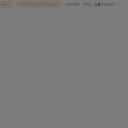
 Again
Télécharger le catalogue
YouTube
Blog
Français