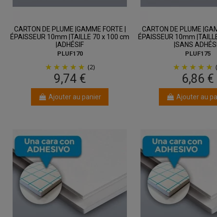
CARTON DE PLUME |GAMME FORTE |
CARTON DE PLUME |GAM
ÉPAISSEUR 10mm |TAILLE 70 x 100 cm
ÉPAISSEUR 10mm |TAILLE
|ADHÉSIF
|SANS ADHÉS
PLUF170
PLUF175
(2)
9,74 €
6,86 €
Ajouter au panier
Ajouter au pa