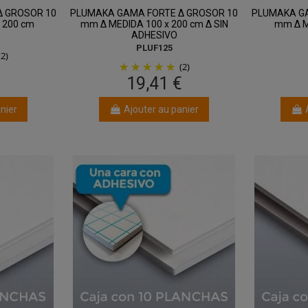
Δ GROSOR 10
PLUMAKA GAMA FORTE Δ GROSOR 10
PLUMAKA GA
 200 cm
mm Δ MEDIDA 100 x 200 cm Δ SIN
mm Δ M
ADHESIVO
PLUF125
(2)
(2)
€
19,41 €
nier
Ajouter au panier