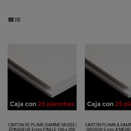
CARTON DE PLUME |GAMME MUSÉE |
CARTÓN PLUMA Δ GAM
ÉPAISSEUR 3 mm |TAILLE 100 x 200
GROSOR 5 mm Δ MEDIDA