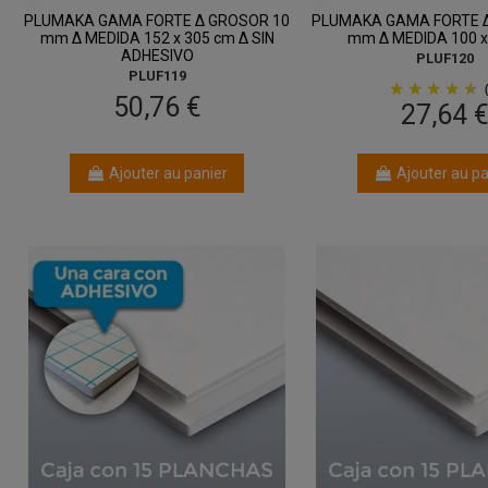
PLUMAKA GAMA FORTE Δ GROSOR 10
PLUMAKA GAMA FORTE 
mm Δ MEDIDA 152 x 305 cm Δ SIN
mm Δ MEDIDA 100 x
ADHESIVO
PLUF120
PLUF119
50,76 €
27,64 
Ajouter au panier
Ajouter au pa