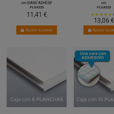
cm |SANS ADHÉSIF
cm
PLUA325
PLUA525
11,41 €
13,06 
Ajouter au panier
Ajouter au pa