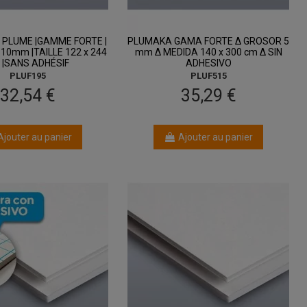
 PLUME |GAMME FORTE |
PLUMAKA GAMA FORTE Δ GROSOR 5
10mm |TAILLE 122 x 244
mm Δ MEDIDA 140 x 300 cm Δ SIN
 |SANS ADHÉSIF
ADHESIVO
PLUF195
PLUF515
32,54 €
35,29 €
Ajouter au panier
Ajouter au panier