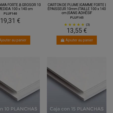
MA FORTE Δ GROSOR 10
CARTON DE PLUME |GAMME FORTE |
EDIDA 100 x 140 cm
ÉPAISSEUR 10mm |TAILLE 100 x 140
cm |SANS ADHÉSIF
PLUF140
PLUF145
19,31 €
(3)
13,55 €
Ajouter au panier
Ajouter au panier