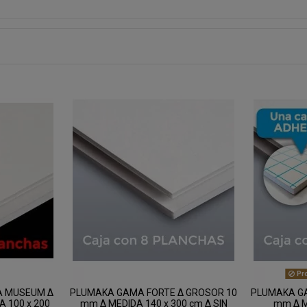
Pro
A MUSEUM Δ
PLUMAKA GAMA FORTE Δ GROSOR 10
PLUMAKA GA
 100 x 200
mm Δ MEDIDA 140 x 300 cm Δ SIN
mm Δ M