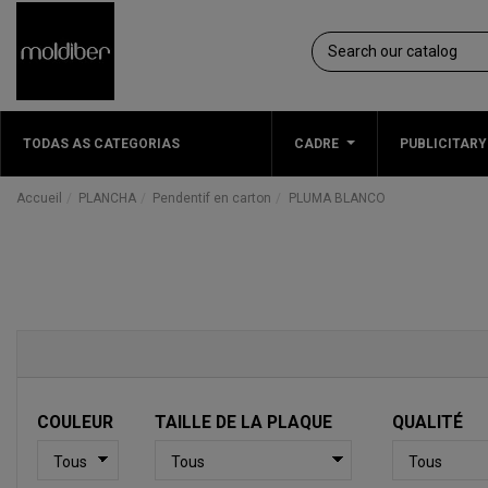
TODAS AS CATEGORIAS
CADRE
PUBLICITARY
Accueil
PLANCHA
Pendentif en carton
PLUMA BLANCO
COULEUR
TAILLE DE LA PLAQUE
QUALITÉ