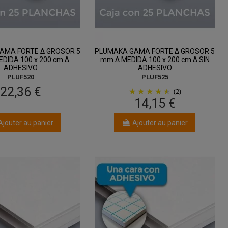
AMA FORTE Δ GROSOR 5
PLUMAKA GAMA FORTE Δ GROSOR 5
DIDA 100 x 200 cm Δ
mm Δ MEDIDA 100 x 200 cm Δ SIN
ADHESIVO
ADHESIVO
PLUF520
PLUF525
22,36 €
(2)
14,15 €
Ajouter au panier
Ajouter au panier