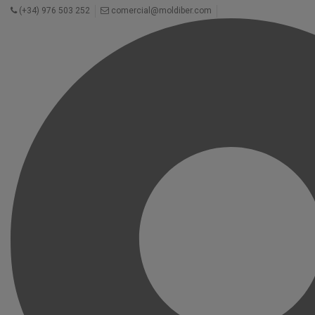
(+34) 976 503 252
comercial@moldiber.com