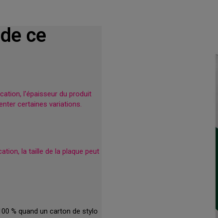
 de ce
ation, l'épaisseur du produit
nter certaines variations.
tion, la taille de la plaque peut
100 % quand un carton de stylo