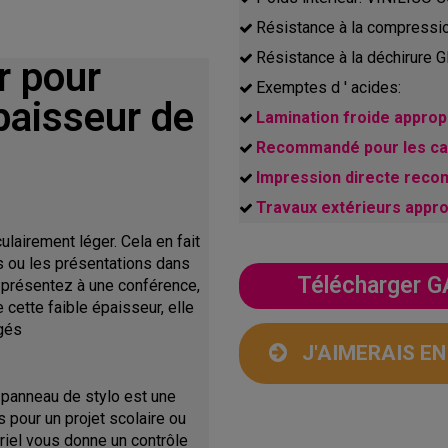
Résistance à la compressi
Résistance à la déchirure
r pour
Exemptes d ' acides:
paisseur de
Lamination froide appropr
Recommandé pour les cad
Impression directe rec
Travaux extérieurs appr
lairement léger. Cela en fait
s ou les présentations dans
Télécharger
s présentez à une conférence,
 cette faible épaisseur, elle
gés
J'AIMERAIS E
 panneau de stylo est une
 pour un projet scolaire ou
riel vous donne un contrôle