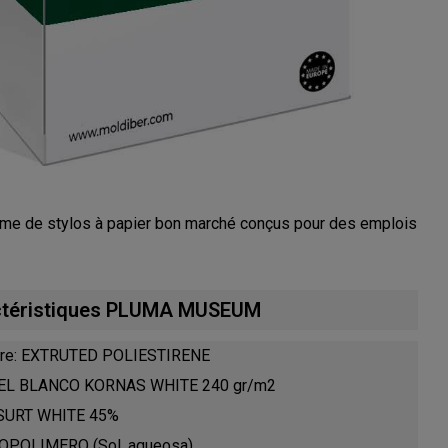
 de stylos à papier bon marché conçus pour des emplois
ctéristiques PLUMA MUSEUM
eure: EXTRUTED POLIESTIRENE
APEL BLANCO KORNAS WHITE 240 gr/m2
: SURT WHITE 45%
 COPOLIMERO (Sol. aqueosa)