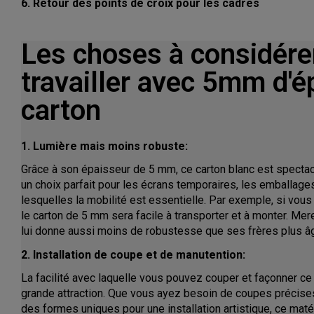
6. Retour des points de croix pour les cadres
Les choses à considére
travailler avec 5mm d'é
carton
1. Lumière mais moins robuste:
Grâce à son épaisseur de 5 mm, ce carton blanc est spectacu
un choix parfait pour les écrans temporaires, les emballage
lesquelles la mobilité est essentielle. Par exemple, si vou
le carton de 5 mm sera facile à transporter et à monter. Mere
lui donne aussi moins de robustesse que ses frères plus â
2. Installation de coupe et de manutention:
La facilité avec laquelle vous pouvez couper et façonner ce
grande attraction. Que vous ayez besoin de coupes précises
des formes uniques pour une installation artistique, ce maté