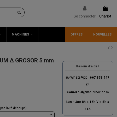
Se connecter
Chariot
MACHINES
OFFRES
NOUVELLES
UM Δ GROSOR 5 mm
Besoin d'aide?
WhatsApp
667 838 947
comercial@moldiber.com
Lun - Jue 8h a 16h Vie 8h a
 pas livré découpé)
14h