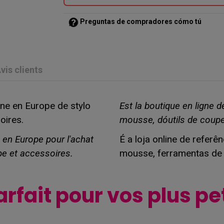
Preguntas de compradores cómo tú
vis clients
gne en Europe de stylo
Est la boutique en ligne 
oires.
mousse, dóutils de coupe
e en Europe pour l'achat
É a loja online de refer
pe et accessoires.
mousse, ferramentas de 
arfait pour vos plus pe