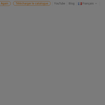
 Again
Télécharger le catalogue
YouTube
Blog
Français