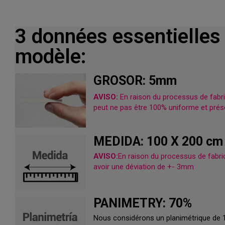
3 données essentielles
modèle:
GROSOR: 5mm
AVISO:
En raison du processus de fabric
peut ne pas être 100% uniforme et prése
MEDIDA: 100 X 200 cm
AVISO:
En raison du processus de fabrica
avoir une déviation de +- 3mm
PANIMETRY: 70%
Nous considérons un planimétrique de 