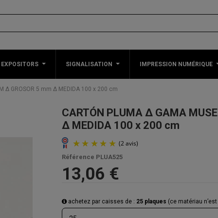
 EXPOSITORS
SIGNALISATION
IMPRESSION NUMÉRIQUE
 Δ GROSOR 5 mm Δ MEDIDA 100 x 200 cm
CARTÓN PLUMA Δ GAMA MUSE
Δ MEDIDA 100 x 200 cm
Référence
PLUA525
13,06 €
achetez par caisses de :
25 plaques
(ce matériau n’est