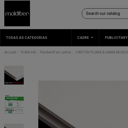
TODAS AS CATEGORIAS
CADRE
PUBLICITARY
Accueil
PLANCHA
Pendentif en carton
CARTÓN PLUMA Δ GAMA MUSEUM