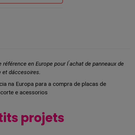
de référence en Europe pour l ́achat de panneaux de
 et dáccesoires.
ência na Europa para a compra de placas de
corte e acessorios
tits projets