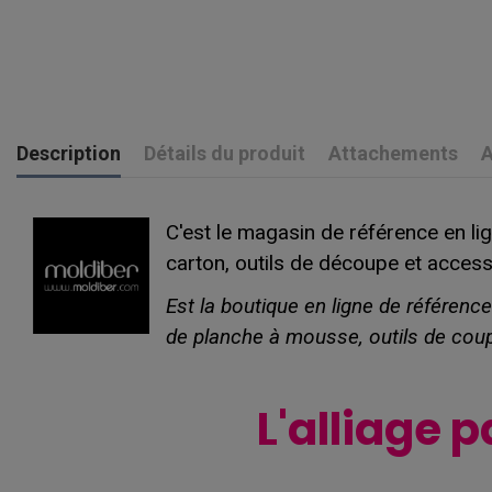
Description
Détails du produit
Attachements
A
C'est le magasin de référence en li
carton, outils de découpe et access
Est la boutique en ligne de référenc
de planche à mousse, outils de cou
L'alliage p