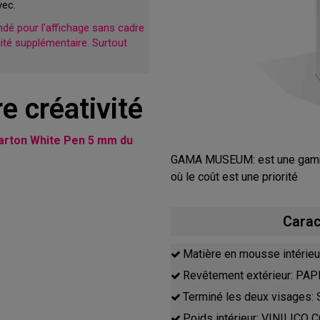
vec.
é pour l'affichage sans cadre
dité supplémentaire. Surtout
e créativité
arton White Pen 5 mm du
GAMA MUSEUM: est une gamme
où le coût est une priorité
Cara
Matière en mousse intéri
Revêtement extérieur: P
Terminé les deux visages
Poids intérieur: VINILICO