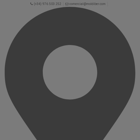
(+34) 976 503 252
comercial@moldiber.com