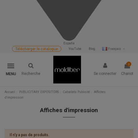
España
Télécharger le catalogue
YouTube
Blog
Français
0
Recherche
Se connecter
Chariot
MENU
Accueil
PUBLICITARY EXPOSITORS
Caballets Publicité
Affiches
d'impression
Affiches d'impression
Il n'y a pas de produits.