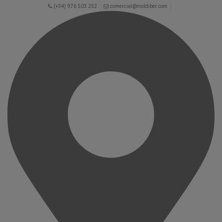
(+34) 976 503 252
comercial@moldiber.com