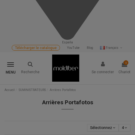
España
Télécharger le catalogue
YouTube
Blog
Français
0
Recherche
Se connecter
Chariot
MENU
Accueil
SUMINISTRATEURS
Arrières Portafotos
Arrières Portafotos
Sélectionnez
4