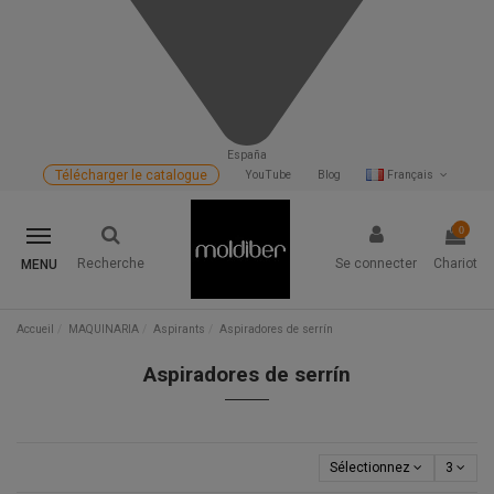
España
Télécharger le catalogue
YouTube
Blog
Français
0
Recherche
Se connecter
Chariot
MENU
Accueil
MAQUINARIA
Aspirants
Aspiradores de serrín
Aspiradores de serrín
Sélectionnez
3