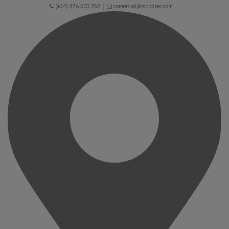
(+34) 976 503 252
comercial@moldiber.com