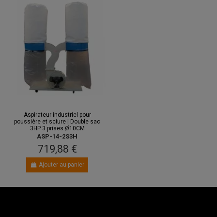
Aspirateur industriel pour
poussière et sciure | Double sac
3HP 3 prises Ø10CM
ASP-14-2S3H
719,88 €
Ajouter au panier