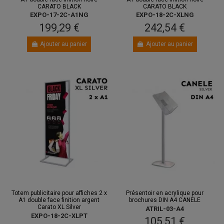
CARATO BLACK
CARATO BLACK
EXPO-17-2C-A1NG
EXPO-18-2C-XLNG
199,29 €
242,54 €
Ajouter au panier
Ajouter au panier
Totem publicitaire pour affiches 2 x
Présentoir en acrylique pour
A1 double face finition argent
brochures DIN A4 CANELE
Carato XL Silver
ATRIL-03-A4
EXPO-18-2C-XLPT
105,51 €