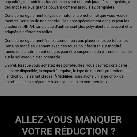
capacités, de modèles plus petits pouvant contenir jusqu'à 4 pamphlets, à
des modèles plus grands pouvant contenir jusqu'à 12 pamphlets.
Considérez également le type de matériel promotionnel que vous voulez
montrer. Certains de nos portefeuilles sont spécialement conçus pour les
brochures DIN A4, tandis que d'autres sont plus polyvalents et peuvent être
adaptés à différentes tailles.
Considérez également l'emplacement où vous placerez les portefeuilles.
Certains modèles viennent avec des roues pour faciliter leur mobilité,
tandis que d'autres sont conçus pour être suspendus du plafond ou placés
sur le sol avec un pied orientable.
En bref, lorsque vous achetez des portefeuilles, vous devriez considérer
l'espace disponible, la capacité requise, le type de matériel promotionnel et
l'endroit où ils seront placés. À Moldiber, nous avons un large choix de
portefeuilles pour répondre à tous vos besoins commerciaux.
ALLEZ-VOUS MANQUER
VOTRE RÉDUCTION ?