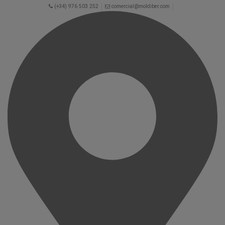
(+34) 976 503 252
comercial@moldiber.com