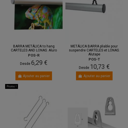
BARRA METÁLICA to hang
METÁLICA BARRA pliable pour
CARTELES AND LONAS. Aluro
suspendre CARTELES et LONAS.
Alutape
POS-R
POS-T
6,29 €
Desde
10,73 €
Desde
Ajouter au panier
Ajouter au panier
Promo !