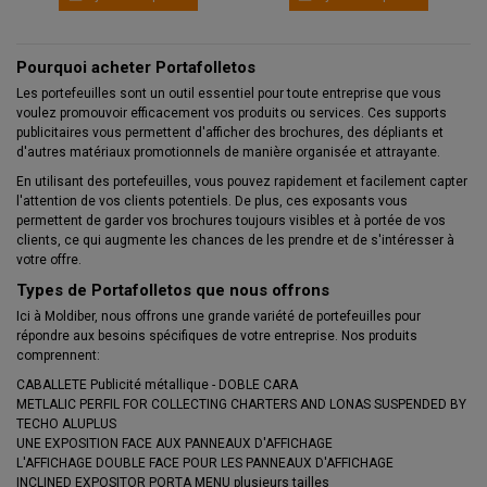
Pourquoi acheter Portafolletos
Les portefeuilles sont un outil essentiel pour toute entreprise que vous
voulez promouvoir efficacement vos produits ou services. Ces supports
publicitaires vous permettent d'afficher des brochures, des dépliants et
d'autres matériaux promotionnels de manière organisée et attrayante.
En utilisant des portefeuilles, vous pouvez rapidement et facilement capter
l'attention de vos clients potentiels. De plus, ces exposants vous
permettent de garder vos brochures toujours visibles et à portée de vos
clients, ce qui augmente les chances de les prendre et de s'intéresser à
votre offre.
Types de Portafolletos que nous offrons
Ici à Moldiber, nous offrons une grande variété de portefeuilles pour
répondre aux besoins spécifiques de votre entreprise. Nos produits
comprennent:
CABALLETE Publicité métallique - DOBLE CARA
METLALIC PERFIL FOR COLLECTING CHARTERS AND LONAS SUSPENDED BY
TECHO ALUPLUS
UNE EXPOSITION FACE AUX PANNEAUX D'AFFICHAGE
L'AFFICHAGE DOUBLE FACE POUR LES PANNEAUX D'AFFICHAGE
INCLINED EXPOSITOR PORTA MENU plusieurs tailles