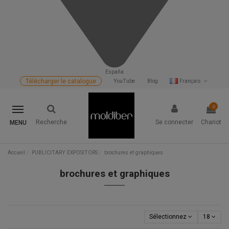
España
Télécharger le catalogue
YouTube
Blog
Français
0
Recherche
Se connecter
Chariot
MENU
Accueil
PUBLICITARY EXPOSITORS
brochures et graphiques
brochures et graphiques
Sélectionnez
18