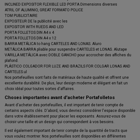
INCLINED EXPOSITOR FLEXIBLE LED PORTA Dimensions diverses
ATRIL OF ALUMINIO, GREAT FORMATO POLICE
TOM PUBLICITAIRE
EXPOSITEUR DE la publicité avec les
EXPOSITOR WITH RUEDS AND LED
PORTA FOLLETOS DIN A4 x 4
PORTA FOLLETOS DIN A4 x 12
BARRA METÁLICA to hang CARTELES AND LONAS. Aluro
METÁLICA BARRA pliable pour suspendre CARTELES et LONAS. Alutape
VARILLA METÁLICA avec DOBLE GANCHO pour accrocher des affiches du
plafond.
PLÁSTICO COLGADOR FOR LUZE AND BRAZILS FOR COLGAR LONAS AND
CARTELES.ul
Nos portefeuilles sont faits de matériaux de haute qualité et offrent une
excellente durabilité. De plus, leur design moderne et élégant en fait un
choix idéal pour toutes sortes d'affaires.
Choses importantes avant d'acheter Portafolletos
Avant d'acheter des portefeuilles, il est important de tenir compte de
certains aspects clés. D'abord, vous devriez considérer l'espace disponible
dans votre établissement pour placer les exposants. Assurez-vous de
choisir une taille et un design qui correspondent à vos besoins.
Il est également important de tenir compte de la quantité de tracts que
vous voulez montrer. Nos portefeuilles sont disponibles en différentes