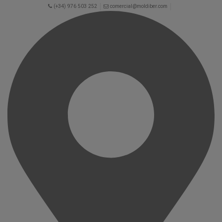
(+34) 976 503 252
comercial@moldiber.com