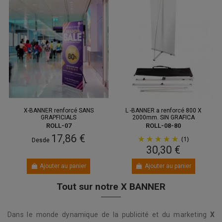
X-BANNER renforcé SANS
L -BANNER a renforcé 800 X
GRAPFICIALS
2000mm. SIN GRAFICA
ROLL-07
ROLL-08-80
17,86 €
(1)
Desde
30,30 €
Ajouter au panier
Ajouter au panier
Tout sur notre X BANNER
Dans le monde dynamique de la publicité et du marketing
X