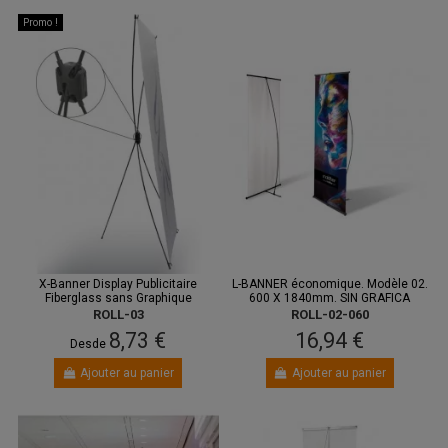
Promo !
X-Banner Display Publicitaire
L-BANNER économique. Modèle 02.
Fiberglass sans Graphique
600 X 1840mm. SIN GRAFICA
ROLL-03
ROLL-02-060
8,73 €
16,94 €
Desde
Ajouter au panier
Ajouter au panier