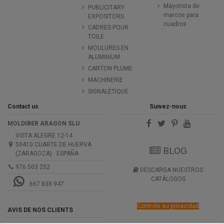
Mayorista de
PUBLICITARY
marcos para
EXPOSITORS
cuadros
CADRES POUR
TOILE
MOULURES EN
ALUMINIUM
CARTON PLUME
MACHINERIE
SIGNALÉTIQUE
Contact us
Suivez-nous
MOLDIBER ARAGON SLU
VISTA ALEGRE 12-14
50410 CUARTE DE HUERVA
BLOG
(ZARAGOZA) · ESPAÑA
976 503 252
DESCARGA NUESTROS
CATÁLOGOS
667 838 947
Controle su privacidad
AVIS DE NOS CLIENTS