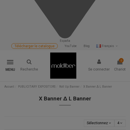
España
Télécharger le catalogue
YouTube
Blog
Français
0
Recherche
Se connecter
Chariot
MENU
Accueil
PUBLICITARY EXPOSITORS
Roll Up Banner
X Banner Δ L Banner
X Banner Δ L Banner
Sélectionnez
4