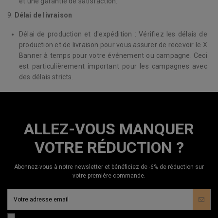
et une garantie de satisfaction.
9.
Délai de livraison
Délai de production et d'expédition : Vérifiez les délais de
production et de livraison pour vous assurer de recevoir le X
Banner à temps pour votre événement ou campagne. Ceci
est particulièrement important pour les campagnes avec
des délais stricts.
ALLEZ-VOUS MANQUER
VOTRE RÉDUCTION ?
Abonnez-vous à notre newsletter et bénéficiez de -6% de réduction sur
votre première commande.