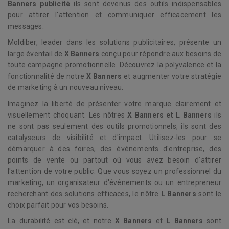
Banners
publicité
ils sont devenus des outils indispensables
pour attirer l'attention et communiquer efficacement les
messages.
Moldiber, leader dans les solutions publicitaires, présente un
large éventail de
X Banners
conçu pour répondre aux besoins de
toute campagne promotionnelle. Découvrez la polyvalence et la
fonctionnalité de notre
X Banners
et augmenter votre stratégie
de marketing à un nouveau niveau.
Imaginez la liberté de présenter votre marque clairement et
visuellement choquant. Les nôtres
X Banners et L Banners
ils
ne sont pas seulement des outils promotionnels, ils sont des
catalyseurs de visibilité et d'impact. Utilisez-les pour se
démarquer à des foires, des événements d'entreprise, des
points de vente ou partout où vous avez besoin d'attirer
l'attention de votre public. Que vous soyez un professionnel du
marketing, un organisateur d'événements ou un entrepreneur
recherchant des solutions efficaces, le nôtre
L Banners
sont le
choix parfait pour vos besoins.
La durabilité est clé, et notre
X Banners
et
L Banners
sont