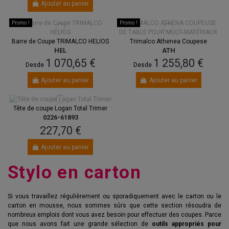
Ajouter au panier
Promo !
Promo !
Barre de Coupe TRIMALCO HELIOS
Trimalco Athenea Coupese
HEL
ATH
1 070,65 €
1 255,80 €
Desde
Desde
Ajouter au panier
Ajouter au panier
Tête de coupe Logan Total Trimer
0226-61893
227,70 €
Ajouter au panier
Stylo en carton
Si vous travaillez régulièrement ou sporadiquement avec le carton ou le
carton en mousse, nous sommes sûrs que cette section résoudra de
nombreux emplois dont vous avez besoin pour effectuer des coupes. Parce
que nous avons fait une grande sélection de
outils appropriés pour