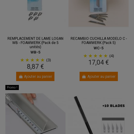
REMPLACEMENT DE LAME LOGAN
RECAMBIO CUCHILLA MODELO C -
WB - FOAMWERK (Pack de 5
FOAMWERK (Pack 5)
unités)
WC-5
WB-5
(4)
(3)
17,04 €
8,87 €
Ajouter au panier
Ajouter au panier
Promo !