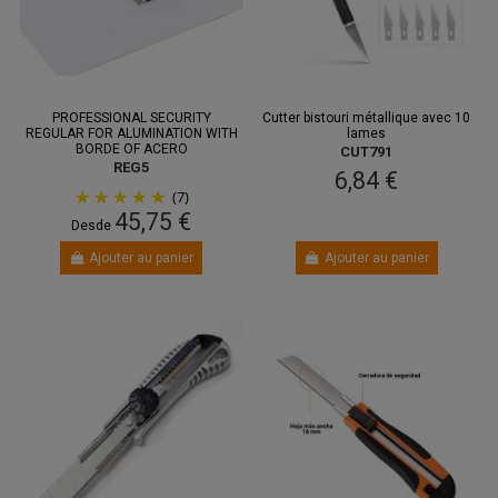
PROFESSIONAL SECURITY
Cutter bistouri métallique avec 10
REGULAR FOR ALUMINATION WITH
lames
BORDE OF ACERO
CUT791
REG5
6,84 €
(7)
45,75 €
Desde
Ajouter au panier
Ajouter au panier