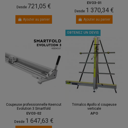
EVO3-01
721,05 €
Desde
1 370,34 €
Desde
Ajouter au panier
Ajouter au panier
OBTENEZ UN DEVIS
Coupeuse professionnelle Keencut
Trimalco Apollo xl coupeuse
Evolution 3 Smartfold
verticale
EVO3-02
APO
1 647,63 €
Desde