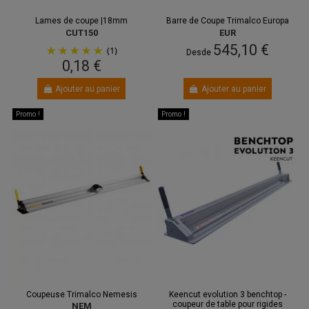
Lames de coupe |18mm
Barre de Coupe Trimalco Europa
CUT150
EUR
545,10 €
(1)
Desde
0,18 €
Ajouter au panier
Ajouter au panier
Promo !
Promo !
Coupeuse Trimalco Nemesis
Keencut evolution 3 benchtop -
coupeur de table pour rigides
NEM