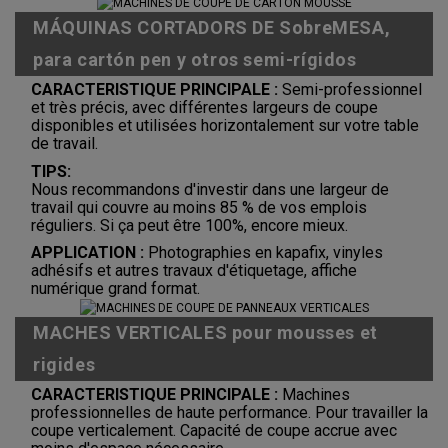
MÁQUINAS CORTADORS DE SobreMESA,
para cartón pen y otros semi-rígidos
CARACTERISTIQUE PRINCIPALE :
Semi-professionnel
et très précis, avec différentes largeurs de coupe
disponibles et utilisées horizontalement sur votre table
de travail.
TIPS:
Nous recommandons d'investir dans une largeur de
travail qui couvre au moins 85 % de vos emplois
réguliers. Si ça peut être 100%, encore mieux.
APPLICATION :
Photographies en kapafix, vinyles
adhésifs et autres travaux d'étiquetage, affiche
numérique grand format.
MACHES VERTICALES pour mousses et
rigides
CARACTERISTIQUE PRINCIPALE :
Machines
professionnelles de haute performance. Pour travailler la
coupe verticalement. Capacité de coupe accrue avec