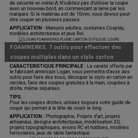
de sécurité en métal Δ N'oubliez pas d'utiliser la coupe
avec un nouveau bord, en commençant la lame par les
marques. Si le matériau est de 10mm, vous devrez peut-
être couper en plusieurs passes.
APPLICATION :
Manuels adultes, costumes Cosplay,
modèles architecturaux et jeux Rol.
FOAMWERKS, 7 outils pour effectuer des
coupes multiples dans un stylo carton
CARACTERISTIQUE PRINCIPALE :
La variété offerte par
le fabricant américain Logan, vous permettra d'avoir des
outils pour faire des trous, découper le stylo en carton en
cercles, faire des coupes gratuites à la main, coupées à
droite, même séparées.
TIPS:
Pour les coupes droites, utilisez toujours votre guide de
coupe qui permet à la tête de courir le long.
APPLICATION :
Photographie,
Projets d'art, projets
artisanaux, designs architecturaux, modélisation 3D,
projets topographiques, avions RC et hobbies, modèles
ferroviaires, jeux de table fantastique