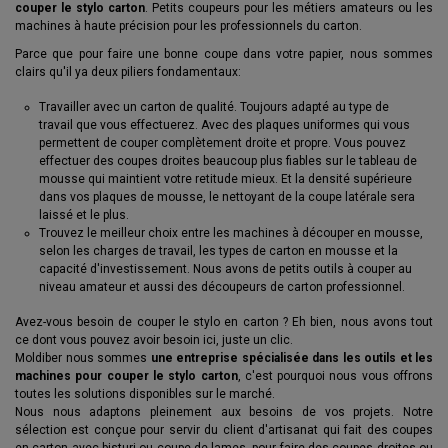
couper le stylo carton
. Petits coupeurs pour les métiers amateurs ou les
machines à haute précision pour les professionnels du carton.
Parce que pour faire une bonne coupe dans votre papier, nous sommes
clairs qu'il ya deux piliers fondamentaux:
Travailler avec un carton de qualité. Toujours adapté au type de
travail que vous effectuerez. Avec des plaques uniformes qui vous
permettent de couper complètement droite et propre. Vous pouvez
effectuer des coupes droites beaucoup plus fiables sur le tableau de
mousse qui maintient votre retitude mieux. Et la densité supérieure
dans vos plaques de mousse, le nettoyant de la coupe latérale sera
laissé et le plus.
Trouvez le meilleur choix entre les machines à découper en mousse,
selon les charges de travail, les types de carton en mousse et la
capacité d'investissement. Nous avons de petits outils à couper au
niveau amateur et aussi des découpeurs de carton professionnel.
Avez-vous besoin de couper le stylo en carton ? Eh bien, nous avons tout
ce dont vous pouvez avoir besoin ici, juste un clic.
Moldiber nous sommes
une entreprise spécialisée dans les outils et les
machines pour couper le stylo carton
, c'est pourquoi nous vous offrons
toutes les solutions disponibles sur le marché.
Nous nous adaptons pleinement aux besoins de vos projets. Notre
sélection est conçue pour servir du client d'artisanat qui fait des coupes
en carton avec bisturi ou coupe de lames, pour faire des coupes droites ou