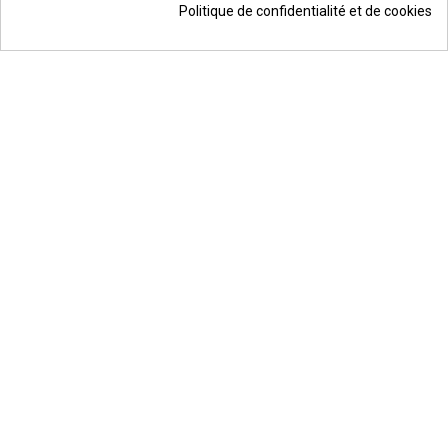
Politique de confidentialité et de cookies
© Todos los derechos reservados | Moldiber Aragon S.L.U.