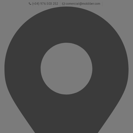
(+34) 976 503 252
comercial@moldiber.com