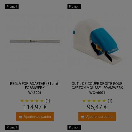
Promo !
Promo !
REGLA FOR ADAPTAR (81cm) -
OUTIL DE COUPE DROITE POUR
FOAMWERK
CARTON MOUSSE - FOAMWERK
W-3001
WC-6001
(1)
(1)
114,97 €
96,47 €
Ajouter au panier
Ajouter au panier
Promo !
Promo !