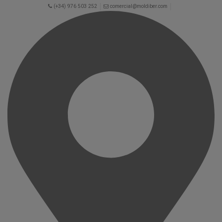
(+34) 976 503 252
comercial@moldiber.com