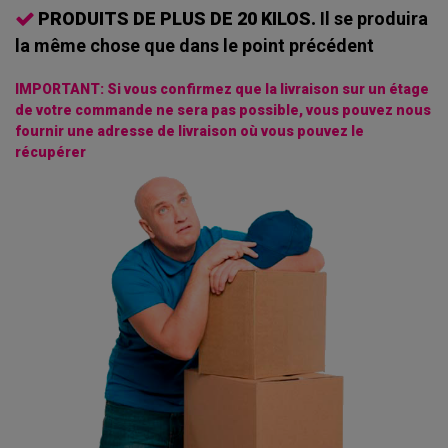
PRODUITS DE PLUS DE 20 KILOS.
Il se produira
la même chose que dans le point précédent
IMPORTANT: Si vous confirmez que la livraison sur un étage
de votre commande ne sera pas possible, vous pouvez nous
fournir une adresse de livraison où vous pouvez le
récupérer