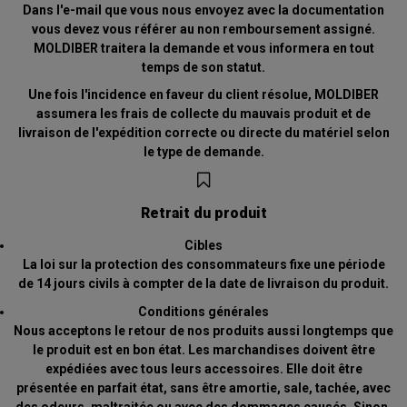
Dans l'e-mail que vous nous envoyez avec la documentation
vous devez vous référer au non remboursement assigné.
MOLDIBER traitera la demande et vous informera en tout
temps de son statut.
Une fois l'incidence en faveur du client résolue, MOLDIBER
assumera les frais de collecte du mauvais produit et de
livraison de l'expédition correcte ou directe du matériel selon
le type de demande.
Retrait du produit
Cibles
La loi sur la protection des consommateurs fixe une période
de 14 jours civils à compter de la date de livraison du produit.
Conditions générales
Nous acceptons le retour de nos produits aussi longtemps que
le produit est en bon état. Les marchandises doivent être
expédiées avec tous leurs accessoires. Elle doit être
présentée en parfait état, sans être amortie, sale, tachée, avec
des odeurs, maltraitée ou avec des dommages causés. Sinon,