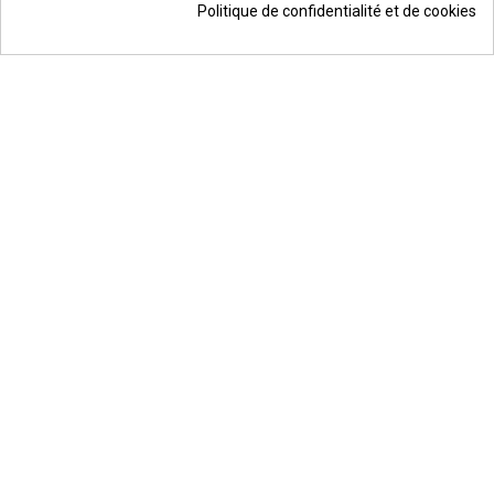
Politique de confidentialité et de cookies
© Todos los derechos reservados | Moldiber Aragon S.L.U.