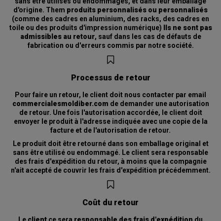
sans être utilisés ou endommagés, et dans leur emballage
d'origine. Them
produits personnalisés ou personnalisés
(comme des cadres en aluminium, des racks, des cadres en
toile ou des produits d'impression numérique)
Ils ne sont pas
admissibles au retour
, sauf dans les cas de défauts de
fabrication ou d'erreurs commis par notre société.
Processus de retour
Pour faire un retour, le client doit nous contacter par email
commercialesmoldiber.com
de demander une autorisation
de retour. Une fois l'autorisation accordée, le client doit
envoyer le produit à l'adresse indiquée avec une copie de la
facture et de l'autorisation de retour.
Le produit doit être retourné dans son emballage original et
sans être utilisé ou endommagé. Le client sera responsable
des frais d'expédition du retour, à moins que la compagnie
n'ait accepté de couvrir les frais d'expédition précédemment.
Coût du retour
Le
client
ce sera
responsable des frais d'expédition
du