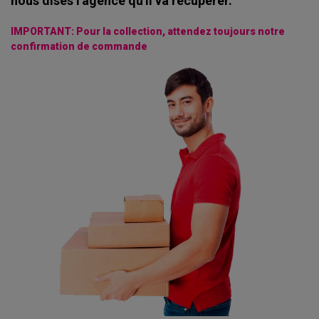
nous dises l'agence qu'il va récupérer.
IMPORTANT: Pour la collection, attendez toujours notre
confirmation de commande