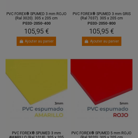
PVC FOREX® SPUMED 3 mm ROJO
PVC FOREX® SPUMED 3 mm GRIS
(Ral 3020). 305 x 205 cm
(Ral 7037). 305 x 205 cm
PE03-2050-400
PE03-2050-800
105,95 €
105,95 €
Ajouter au panier
Ajouter au panier
PVC FOREX® SPUMED 3 mm
PVC FOREX® SPUMED 5 mm ROJO
AMARILLO (Ral 1018). 305 x 205
(Ral 3020). 305 x 205 cm