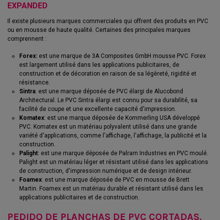
EXPANDED
Il existe plusieurs marques commerciales qui offrent des produits en PVC
ou en mousse de haute qualité. Certaines des principales marques
comprennent :
Forex:
est une marque de 3A Composites GmbH mousse PVC. Forex
est largement utilisé dans les applications publicitaires, de
construction et de décoration en raison de sa légèreté, rigidité et
résistance.
Sintra
: est une marque déposée de PVC élargi de Alucobond
Architectural. Le PVC Sintra élargi est connu pour sa durabilité, sa
facilité de coupe et une excellente capacité d'impression.
Komatex
: est une marque déposée de Kommerling USA développé
PVC. Komatex est un matériau polyvalent utilisé dans une grande
variété d'applications, comme l'affichage, l'affichage, la publicité et la
construction.
Palight
: est une marque déposée de Palram Industries en PVC moulé.
Palight est un matériau léger et résistant utilisé dans les applications
de construction, d'impression numérique et de design intérieur.
Foamex
: est une marque déposée de PVC en mousse de Brett
Martin. Foamex est un matériau durable et résistant utilisé dans les
applications publicitaires et de construction.
PEDIDO DE PLANCHAS DE PVC CORTADAS.