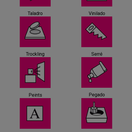
Taladro
Vinilado
Trockling
Serré
Pegado
Peints