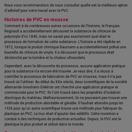
Nous vous recommandons de nous consulter quelle est la meilleure option
d'adhésif pour votre travail avec le PVC.
Histoires de PVC en mousse
Comment à de nombreuses autres occasions de l'histoire, le Français
Regnault a accidentellement découvert la substance de chlorure de
polyvinyle d'ici 1840, mais ne savait pas exactement quel était le
processus de formation de cette substance. L'histoire a été répétée en
1872, lorsque le produit chimique Baumann a accidentellement pollué une
bouteille de chlorure de vinyle. Il a découvert que le processus était
déclenché par la lumière et la chaleur ultraviolets.
Cependant, avec la découverte du processus, aucune application pratique
pour la substance n'a encore été trouvée. Je veux dire, il a réussi à
contrôler le processus de fabrication de PVC en mousse, mais il n'a pas
trouvé où l'utiliser. Au début du XXe siècle, deux scientifiques de la société
allemande Griesheim Elektron ont cherché une application pratique et
commerciale pour le PVC. Ils l'ont trouvé dans les propriétés d'isolation
électrique du matériau. Malheureusement, ils ne pouvaient pas trouver une
méthode de production abordable et gérable. Il faudrait attendre jusqu'en
1926 pour qu'un autre scientifique trouve une méthode pour fabriquer du
plastique en PVC. Le truc était d'ajouter des additifs. Cette invention a
conduit à des techniques de production actuelles. Depuis, le PVC est le
plastique le plus produit et utilisé dans le monde.