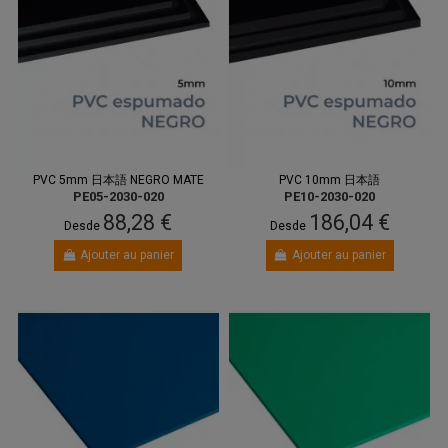
PVC 5mm 日本語 NEGRO MATE
PVC 10mm 日本語
PE05-2030-020
PE10-2030-020
88,28 €
186,04 €
Desde
Desde
Ajouter au panier
Ajouter au panier