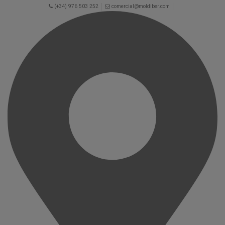
(+34) 976 503 252
comercial@moldiber.com