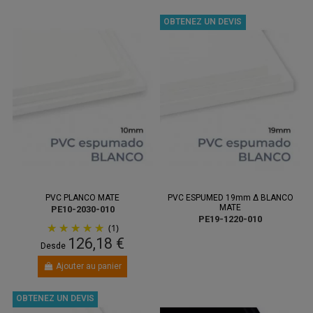
OBTENEZ UN DEVIS
PVC PLANCO MATE
PVC ESPUMED 19mm Δ BLANCO
MATE
PE10-2030-010
PE19-1220-010
(1)
126,18 €
Desde
Ajouter au panier
OBTENEZ UN DEVIS