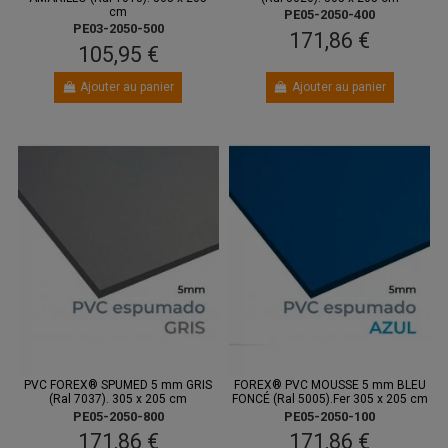
cm
PE05-2050-400
PE03-2050-500
171,86 €
105,95 €
Ajouter au panier
Ajouter au panier
PVC FOREX® SPUMED 5 mm GRIS
FOREX® PVC MOUSSE 5 mm BLEU
(Ral 7037). 305 x 205 cm
FONCÉ (Ral 5005).Fer 305 x 205 cm
PE05-2050-800
PE05-2050-100
171,86 €
171,86 €