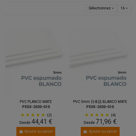
Sélectionnez
16
PVC PLANCO MATE
PVC 5mm 日本語 BLANCO MATE
PE03-2030-010
PE05-2030-010
(2)
(4)
44,41 €
71,96 €
Desde
Desde
Ajouter au panier
Ajouter au panier