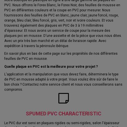
PVC. Nous offrons le Forex Blanc, le Forex Noir, des feuilles de mousse en
PVC en différentes couleurs et la coupe en PVC pour mesurer. Nous
fournissons des feuilles de PVC en blanc, jaune clair, jaune foncé, rouge,
orange, bleu clair, bleu foncé, gris, vert, noir et ivoire couleurs. Et vous
trouverez également des plaques en PVC de 3 à 19 millimètres
d'épaisseur. Et nous avons un service de coupe pour la mesure des
plaques pvc en mousse. D'une assiette et de la pièce que vous nous dites.
Avec un prix très bon marché et un délai de livraison rapide. Avec
expédition à travers la péninsule ibérique.
En savoir plus en bas de cette page sur les propriétés de nos différentes
feuilles de PVC en mousse.
Quelle plaque en PVC est la meilleure pour votre projet ?
L'application et la manipulation que vous devez faire, déterminera le type
de PVC en mousse adapté à votre projet. Vous voulez être sûr de faire le
bon choix ? Contactez notre service client et nous vous conseillerons sans
compromis.
SPUMED PVC CHARACTERISTIC
Le PVC dur est servi en plaques rigides ou semi-rigides, selon l'épaisseur