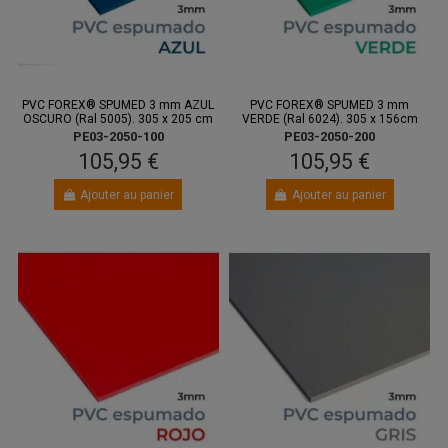
PVC FOREX® SPUMED 3 mm AZUL
PVC FOREX® SPUMED 3 mm
OSCURO (Ral 5005). 305 x 205 cm
VERDE (Ral 6024). 305 x 156cm
PE03-2050-100
PE03-2050-200
105,95 €
105,95 €
Ajouter au panier
Ajouter au panier