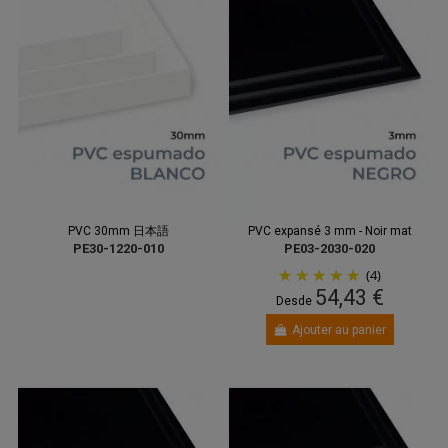
PVC 30mm 日本語
PVC expansé 3 mm - Noir mat
PE30-1220-010
PE03-2030-020
(4)
54,43 €
Desde
Ajouter au panier