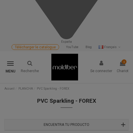
España
Télécharger le catalogue
YouTube
Blog
Français
0
Recherche
Se connecter
Chariot
MENU
Accueil
PLANCHA
PVC Sparkling - FOREX
PVC Sparkling - FOREX
ENCUENTRA TU PRODUCTO