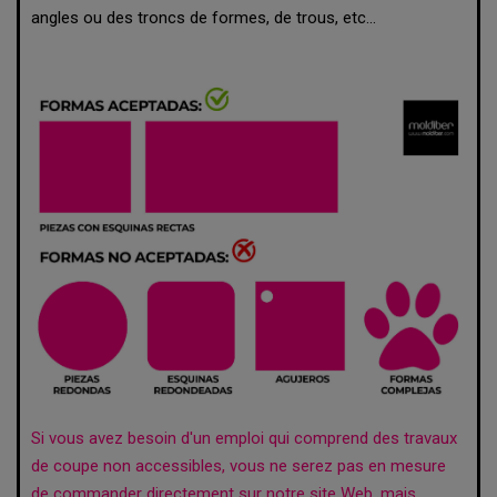
angles ou des troncs de formes, de trous, etc...
Si vous avez besoin d'un emploi qui comprend des travaux
de coupe non accessibles, vous ne serez pas en mesure
de commander directement sur notre site Web, mais