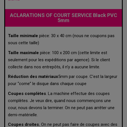
ACLARATIONS OF COURT SERVICE Black PVC
5mm
Taille minimale
pièce: 30 x 40 cm (nous ne coupons pas
sous cette taille)
Taille maximale
pièce: 100 x 200 cm (cette limite est
seulement pour les expéditions par agence). Si le client
collecte dans nos entrepôts, il n'y a aucune limite.
Réduction des matériaux
5mm par coupe. C’est la largeur
pour “come” le disque dans chaque coupe
Coupes complètes
. La machine effectue des coupes
complètes. Je veux dire, quand nous commençons une
cour, nous devons la terminer. On ne peut pas arrêter une
demi-matérielle.
Coupes droites.
On ne peut pas faire de coupes avec des