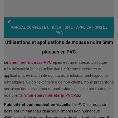
MANUAL COMPLETE UTILISATION ET APPLICATIONS DE
PVC
Utilisations et applications de mousse noire 5mm
plaques en PVC
Le
5mm noir mousse PVC
épais est un matériau plastique
très polyvalent qui est utilisé dans différents secteurs et
applications en raison de ses caractéristiques techniques et
esthétiques. Selon l'expérience de nos clients, nous présentons
certaines des utilisations et applications les plus courantes de
nos clients
5mm épais noir élargi PVC
Pour:
Publicité et communication visuelle
: Le PVC en mousse
noire est un matériau idéal pour l'impression numérique
d'affiches, d'étiquettes, d'exposants, de stands et d'écrans. Sa