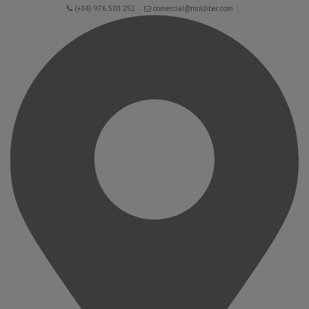
(+34) 976 503 252
comercial@moldiber.com