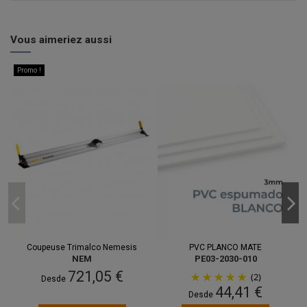
Vous aimeriez aussi
Promo !
Coupeuse Trimalco Nemesis
PVC PLANCO MATE
NEM
PE03-2030-010
721,05 €
(2)
Desde
44,41 €
Desde