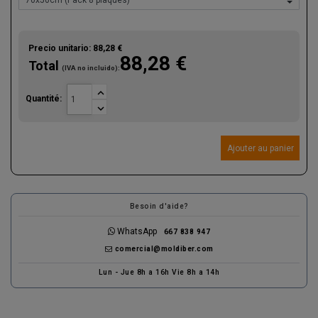
Precio unitario:
88,28 €
88,28 €
Total
(IVA no incluido):

Quantité:

Ajouter au panier
Besoin d'aide?
WhatsApp
667 838 947
comercial@moldiber.com
Lun - Jue 8h a 16h Vie 8h a 14h