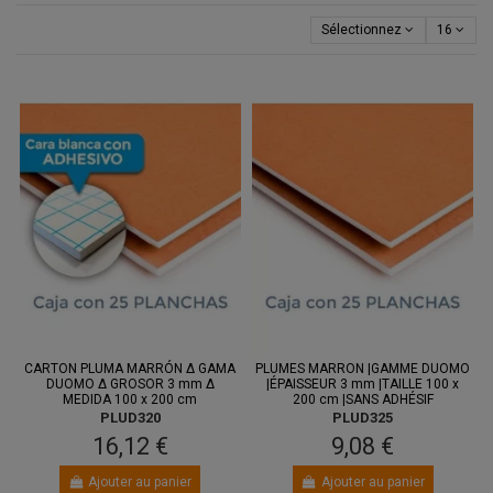
Sélectionnez
16
CARTON PLUMA MARRÓN Δ GAMA
PLUMES MARRON |GAMME DUOMO
DUOMO Δ GROSOR 3 mm Δ
|ÉPAISSEUR 3 mm |TAILLE 100 x
MEDIDA 100 x 200 cm
200 cm |SANS ADHÉSIF
PLUD320
PLUD325
16,12 €
9,08 €
Ajouter au panier
Ajouter au panier