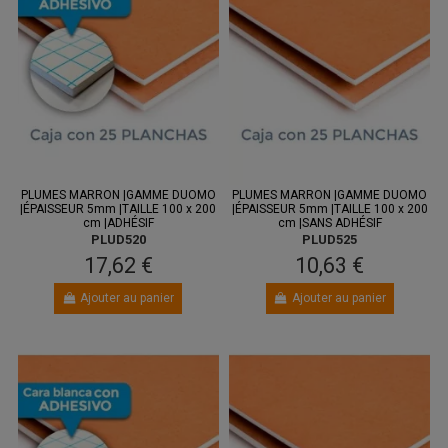
PLUMES MARRON |GAMME DUOMO
PLUMES MARRON |GAMME DUOMO
|ÉPAISSEUR 5mm |TAILLE 100 x 200
|ÉPAISSEUR 5mm |TAILLE 100 x 200
cm |ADHÉSIF
cm |SANS ADHÉSIF
PLUD520
PLUD525
17,62 €
10,63 €
Ajouter au panier
Ajouter au panier