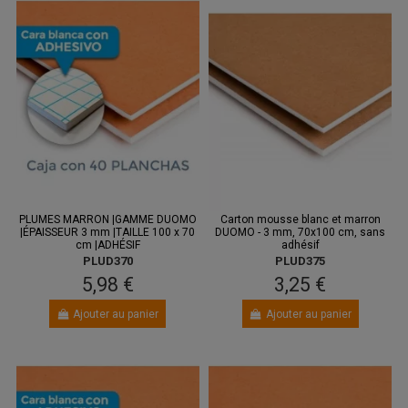
PLUMES MARRON |GAMME DUOMO
Carton mousse blanc et marron
|ÉPAISSEUR 3 mm |TAILLE 100 x 70
DUOMO - 3 mm, 70x100 cm, sans
cm |ADHÉSIF
adhésif
PLUD370
PLUD375
5,98 €
3,25 €
Ajouter au panier
Ajouter au panier