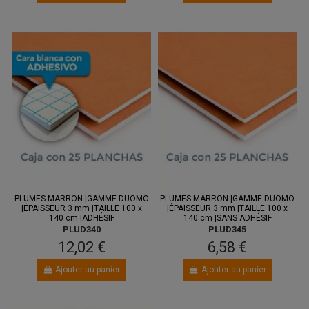
PLUMES MARRON |GAMME DUOMO
PLUMES MARRON |GAMME DUOMO
|ÉPAISSEUR 3 mm |TAILLE 100 x
|ÉPAISSEUR 3 mm |TAILLE 100 x
140 cm |ADHÉSIF
140 cm |SANS ADHÉSIF
PLUD340
PLUD345
12,02 €
6,58 €
Ajouter au panier
Ajouter au panier