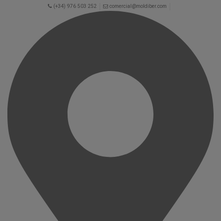
(+34) 976 503 252
comercial@moldiber.com