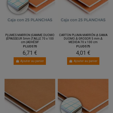
PLUMES MARRON |GAMME DUOMO
CARTON PLUMA MARRÓN Δ GAMA
|ÉPAISSEUR 5mm |TAILLE 70 x 100
DUOMO Δ GROSOR 5 mm Δ
cm |ADHÉSIF
MEDIDA 70 x 100 cm
PLUD570
PLUD575
6,71 €
4,01 €
Ajouter au panier
Ajouter au panier