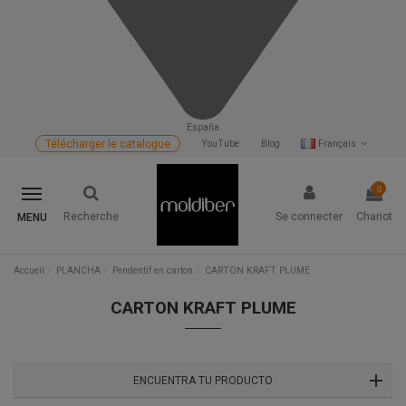
España
Télécharger le catalogue
YouTube
Blog
Français
0
Recherche
Se connecter
Chariot
MENU
Accueil
PLANCHA
Pendentif en carton
CARTON KRAFT PLUME
CARTON KRAFT PLUME
ENCUENTRA TU PRODUCTO