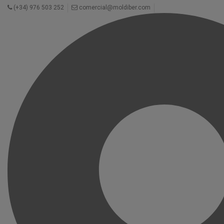
(+34) 976 503 252
comercial@moldiber.com