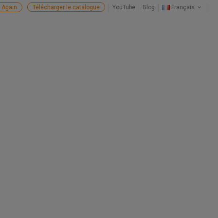
 Again
Télécharger le catalogue
YouTube
Blog
Français