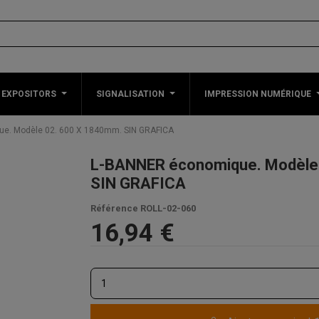
 EXPOSITORS
SIGNALISATION
IMPRESSION NUMÉRIQUE
e. Modèle 02. 600 X 1840mm. SIN GRAFICA
L-BANNER économique. Modèle
SIN GRAFICA
Référence
ROLL-02-060
16,94 €