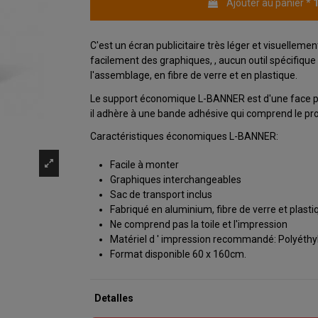
Ajouter au panier
*
C'est un écran publicitaire très léger et visuellem
facilement des graphiques, , aucun outil spécifique
l'assemblage, en fibre de verre et en plastique.
Le support économique L-BANNER est d'une face p
il adhère à une bande adhésive qui comprend le pro
Caractéristiques économiques L-BANNER:
Facile à monter
Graphiques interchangeables
Sac de transport inclus
Fabriqué en aluminium, fibre de verre et plasti
Ne comprend pas la toile et l'impression
Matériel d ' impression recommandé: Polyéthy
Format disponible 60 x 160cm.
Detalles