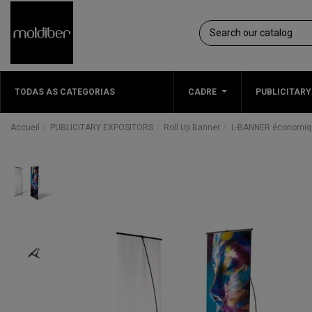
TODAS AS CATEGORIAS
CADRE
PUBLICITARY
Accueil
PUBLICITARY EXPOSITORS
Roll Up Banner
L-BANNER économiqu