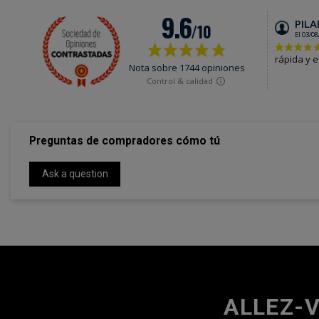
Preguntas de compradores cómo tú
Ask a question
ALLEZ-