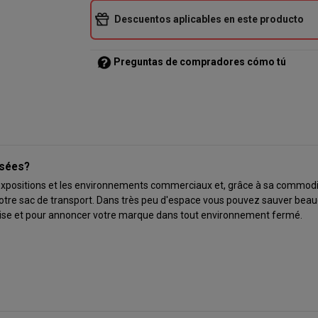
Descuentos aplicables en este producto
Preguntas de compradores cómo tú
isées?
s expositions et les environnements commerciaux et, grâce à sa commodit
votre sac de transport. Dans très peu d'espace vous pouvez sauver beau
treprise et pour annoncer votre marque dans tout environnement fermé.