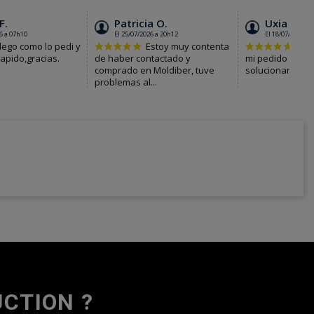
CTION ?