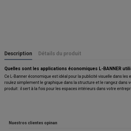
Description
Détails du produit
Quelles sont les applications économiques L-BANNER util
Ce L-Banner économique est idéal pour la publicité visuelle dans le
roulez simplement le graphique dans la structure et le rangez dans 
produit : il sert à la fois pour les espaces intérieurs dans votre en
Nuestros clientes opinan