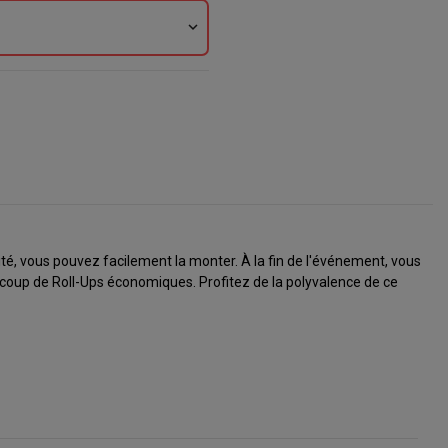
expand_more
é, vous pouvez facilement la monter. À la fin de l'événement, vous
coup de Roll-Ups économiques. Profitez de la polyvalence de ce