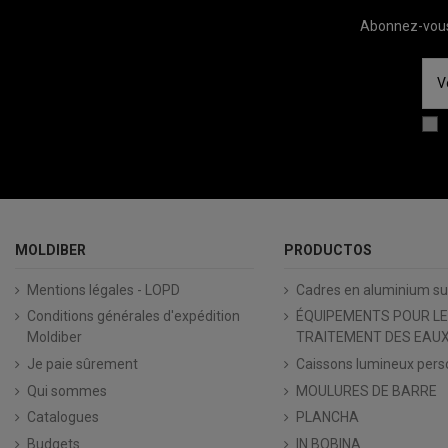
Abonnez-vous 
MOLDIBER
PRODUCTOS
Mentions légales - LOPD
Cadres en aluminium s
Conditions générales d'expédition
ÉQUIPEMENTS POUR LE
Moldiber
TRAITEMENT DES EAUX
Je paie sûrement
Caissons lumineux pers
Qui sommes
MOULURES DE BARRE
Catalogues
PLANCHA
Budgets
IN BOBINA