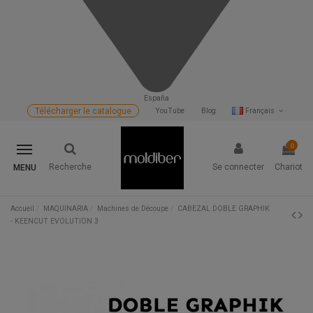
España
Télécharger le catalogue
YouTube
Blog
Français
0
Recherche
Se connecter
Chariot
MENU
Accueil
MAQUINARIA
Machines de Découpe
CABEZAL DOBLE GRAPHIK
- KEENCUT EVOLUTION 3