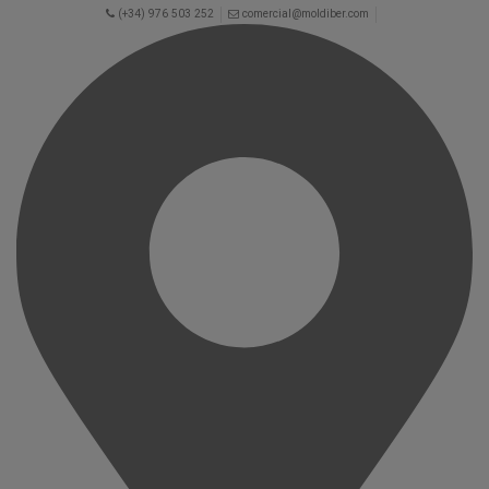
(+34) 976 503 252
comercial@moldiber.com