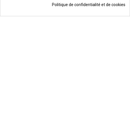
1744 avis
Politique de confidentialité et de cookies
256,58 €
Ajouter au panier
*
© Todos los derechos reservados | Moldiber Aragon S.L.U.