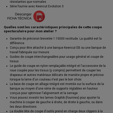
résistantes que normales
Série fournie avec Keencut Evolution 3
Quelles sont les caractéristiques principales de cette coupe
spectaculaire pour mon atelier ?
Garantie de précision brevetée 1:15000 rectitude. La qualité est la
différence.
Conçu pour être attaché à une banque Keencut EB ou une banque de
travail fabriquée sur mesure
Guides de coupe interchangeables pour usage général et coupe de
tissus
Le guide de coupe en nylon remplaçable intégré et l'accessoire de la
roue coupée pour les tissus (y compris) permettent de couper les
drapeaux et autres matériaux délicats de manière propre et précise
lorsque la lame d'un couteau n'est pas le bon choix
La base de coupe en alliage intégré est montée sur la surface de la
banque au moyen d'une série de supports réglables en hauteur
conçus pour optimiser l'alignement et la serrage
Vous pouvez investir les lames Graphik (fournies) pour ajuster la
machine à couper de gauche à droite, de droite à gauche, ou dans
les deux directions
La double tête de coupe d'outils prend en charge deux clippers à la