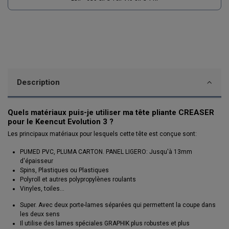
Description
Quels matériaux puis-je utiliser ma tête pliante CREASER
pour le Keencut Evolution 3 ?
Les principaux matériaux pour lesquels cette tête est conçue sont:
PUMED PVC, PLUMA CARTON. PANEL LIGERO: Jusqu'à 13mm
d'épaisseur
Spins, Plastiques ou Plastiques
Polyroll et autres polypropylènes roulants
Vinyles, toiles...
Super. Avec deux porte-lames séparées qui permettent la coupe dans
les deux sens
Il utilise des lames spéciales GRAPHIK plus robustes et plus