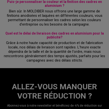
Puis-je personnaliser la couleur et la finition des cadres en
aluminium ?
Bien sûr. In MOLDIBER nous offrons une large gamme de
finitions anodisées et laquées en différentes couleurs, vous
permettant de personnaliser les cadres selon les couleurs
d'entreprise ou les besoins de la campagne.
Quel est le délai de livraison des cadres en aluminium pour la
publicité?
Grâce à notre haute capacité de production et de fabrication
locale, nos délais de livraison sont rapides. L'heure exacte
dépendra de la taille et de la quantité de l'ordre, mais nous
rencontrons généralement des temps ajustés, parfaits pour les
campagnes avec des délais stricts.
ALLEZ-VOUS MANQUER
VOTRE RÉDUCTION ?
Abonnez-vous à notre newsletter et bénéficiez de -6% de réduction sur