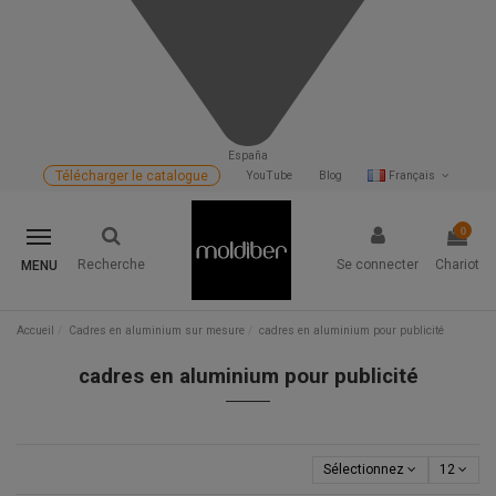
España
Télécharger le catalogue
YouTube
Blog
Français
0
Recherche
Se connecter
Chariot
MENU
Accueil
Cadres en aluminium sur mesure
cadres en aluminium pour publicité
cadres en aluminium pour publicité
Sélectionnez
12