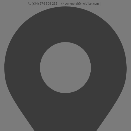
(+34) 976 503 252
comercial@moldiber.com