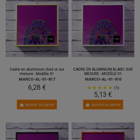
Cadre en aluminium doré or sur
CADRE EN ALUMINIUM BLANC SUR
mesure - Modèle 01
MESURE - MODÈLE 01
MARCO-AL-01-817
MARCO-AL-01-010
6,28 €
(1)
5,13 €
Ajouter au panier
Ajouter au panier