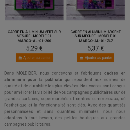
CADRE EN ALUMINIUM VERT SUR
CADRE EN ALUMINIUM ARGENT
MESURE - MODÈLE 01
SUR MESURE - MODÈLE 01
MARCO-AL-01-200
MARCO-AL-01-747
5,29 €
5,37 €
Ajouter au panier
Ajouter au panier
Dans MOLDIBER, nous concevons et fabriquons
cadres en
aluminium pour la publicité
qui répondent aux normes de
qualité et de durabilité les plus élevées. Nos cadres sont conçus
pour améliorer la visibilité de vos campagnes publicitaires sur de
grandes surfaces, supermarchés et centres commerciaux, où
l'esthétique et la fonctionnalité sont clés. Avec des quantités
personnalisées et sans quantités minimales, nous nous
adaptons à tout besoin, des petites boutiques aux grandes
campagnes publicitaires.