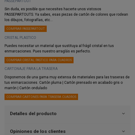
PASSEPARTOUT
Sin duda, es posible que necesites hacerte unos vistosos
PASSEPARTOUTS. Ya sabes, esas piezas de cartón de colores que rodean
los dibujos, fotografías, etc...
COMPRAR PASSEPARTOUT
CRISTAL PLASTICO
Puedes necesitar un material que sustituya al frágil cristal en tus
enmarcaciones. Pues nuestro arraglás es perfecto.
COMPRAR CRISTAL PASTICO PARA CUADROS
CARTONAJE PARA LA TRASERA
Disponemos de una gama muy extensa de materiales para las traseras de
tus enmarcaciones. Cartón pluma | Cartón prensado en acabado gris o
marrón | Cartón ondulado
COMPRAR CARTONES PARA TRASERA CUADROS
Detalles del producto
Opiniones de los clientes