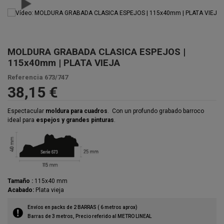
MOLDURA GRABADA CLASICA ESPEJOS |
115x40mm | PLATA VIEJA
Referencia
673/747
38,15 €
Espectacular
moldura para cuadros
. Con un profundo grabado barroco
ideal para
espejos y grandes pinturas
.
Tamaño :
115x40 mm
Acabado:
Plata vieja
Envíos en packs de 2 BARRAS ( 6 metros aprox)
Barras de 3 metros, Precio referido al METRO LINEAL