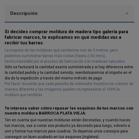
Descripción
Si decides comprar moldura de madera tipo galería para
fabricar marcos, te explicamos en qué medidas vas a
recibir tus barras:
La mayoría de las molduras que vendemos son de 3 metros, pero
podemos suministrar barras más cortas (hasta 2,50 mtrs),
hecho inevitable por el proceso de fabricación con maderas naturales.
Sólo se facturará la cantidad exacta suministrada y si hay diferencia entre
la cantidad pedida y la cantidad servida,
reembolsaremos el importe en el
día de la expedición a través del mismo método de pago.
Por favor, recuerda que cada pantalla de ordenador muestra los colores de
manera diferente y las imágenes pueden no representar al 100% la
moldura que recibirás.
Te interesa saber cómo repasar las esquinas de tus marcos con
nuestra moldura BARROCA PLATA VIEJA:
Ten en cuenta que nuestras molduras están decoradas, y cuando haces
tus marcos, vas a cortar ese producto ya decorado para luego, volverlo a
unir y formar tus marcos para cuadros. Te dejamos unos consejos para
conseguir un buen acabado en tus esquinas (ingletes)