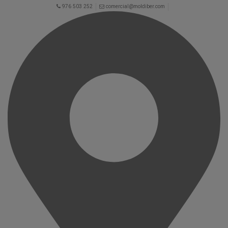
976 503 252
comercial@moldiber.com