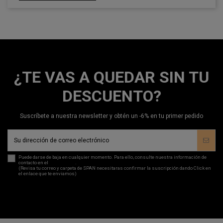
¿TE VAS A QUEDAR SIN TU
DESCUENTO?
Suscríbete a nuestra newsletter y obtén un -6% en tu primer pedido
Puede darse de baja en cualquier momento. Para ello, consulte nuestra información de
contacto en el
aviso legal
.
(Revisa tu correo y carpeta de SPAN necesitaras confirmar la suscripción dando Click en
el enlace que te enviamos)